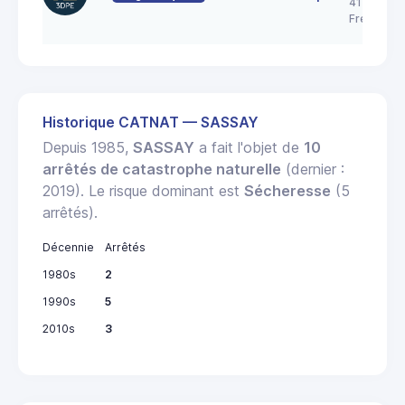
41700
Fresnes
Historique CATNAT — SASSAY
Depuis 1985,
SASSAY
a fait l'objet de
10
arrêtés de catastrophe naturelle
(dernier :
2019). Le risque dominant est
Sécheresse
(5
arrêtés).
Décennie
Arrêtés
1980s
2
1990s
5
2010s
3