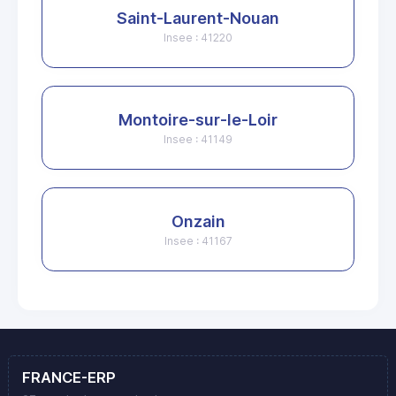
Saint-Laurent-Nouan
Insee : 41220
Montoire-sur-le-Loir
Insee : 41149
Onzain
Insee : 41167
FRANCE-ERP