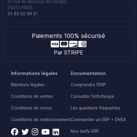
27 rue du dessous des berges
75013 PARIS
01 83 62 99 51
Paiements 100% sécurisé
Par STRIPE
Informations légales
Documentation
Mentions légales
Comprendre l'ERP
Conditions de ventes
Consulter l'infothèque
Conditions de retour
Les questions fréquentes
Conditions de remboursement
Commander un ERP + ENSA
Nos tarifs ERP