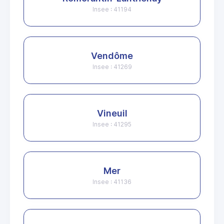
Insee : 41194
Vendôme
Insee : 41269
Vineuil
Insee : 41295
Mer
Insee : 41136