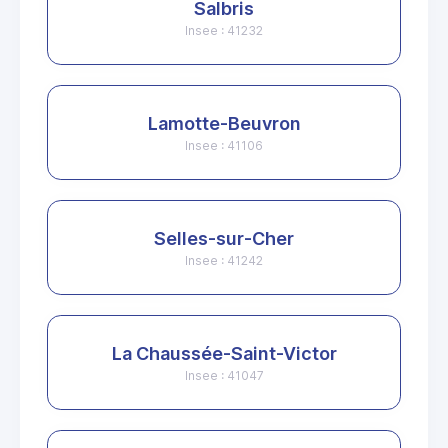
Salbris
Insee : 41232
Lamotte-Beuvron
Insee : 41106
Selles-sur-Cher
Insee : 41242
La Chaussée-Saint-Victor
Insee : 41047