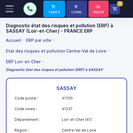
0
TARIFS
CONN.
INSCR
Diagnostic état des risques et pollution (ERP) à
SASSAY (Loir-et-Cher) - FRANCE ERP
Accueil
ERP par ville
Etat des risques et pollution Centre-Val de Loire
ERP Loir-et-Cher
Diagnostic état des risques et pollution (ERP) à SASSAY
SASSAY
Code postal :
41700
Code insee :
41237
Département :
Loir-et-Cher (41)
Region :
Centre-Val de Loire