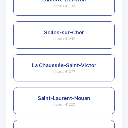
Insee : 41106
Selles-sur-Cher
Insee : 41242
La Chaussée-Saint-Victor
Insee : 41047
Saint-Laurent-Nouan
Insee : 41220