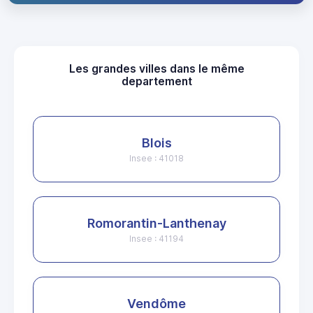
Les grandes villes dans le même
departement
Blois
Insee : 41018
Romorantin-Lanthenay
Insee : 41194
Vendôme