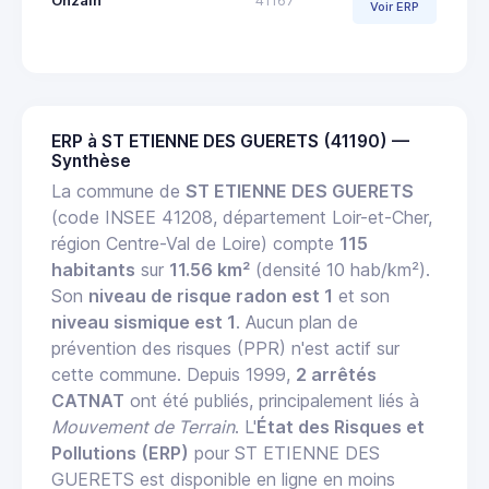
Onzain
41167
Voir ERP
ERP à ST ETIENNE DES GUERETS (41190) —
Synthèse
La commune de
ST ETIENNE DES GUERETS
(code INSEE 41208, département Loir-et-Cher,
région Centre-Val de Loire) compte
115
habitants
sur
11.56 km²
(densité 10 hab/km²).
Son
niveau de risque radon est 1
et son
niveau sismique est 1
. Aucun plan de
prévention des risques (PPR) n'est actif sur
cette commune. Depuis 1999,
2 arrêtés
CATNAT
ont été publiés, principalement liés à
Mouvement de Terrain
. L'
État des Risques et
Pollutions (ERP)
pour ST ETIENNE DES
GUERETS est disponible en ligne en moins