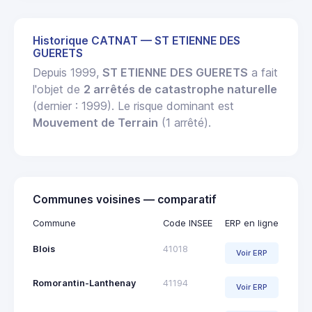
Historique CATNAT — ST ETIENNE DES
GUERETS
Depuis 1999,
ST ETIENNE DES GUERETS
a fait
l'objet de
2 arrêtés de catastrophe naturelle
(dernier : 1999). Le risque dominant est
Mouvement de Terrain
(1 arrêté).
Communes voisines — comparatif
Commune
Code INSEE
ERP en ligne
Blois
41018
Voir ERP
Romorantin-Lanthenay
41194
Voir ERP