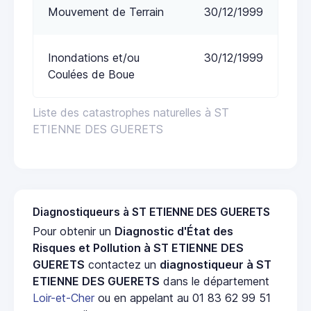
Mouvement de Terrain
30/12/1999
Inondations et/ou
30/12/1999
Coulées de Boue
Liste des catastrophes naturelles à ST
ETIENNE DES GUERETS
Diagnostiqueurs à ST ETIENNE DES GUERETS
Pour obtenir un
Diagnostic d'État des
Risques et Pollution à ST ETIENNE DES
GUERETS
contactez un
diagnostiqueur à ST
ETIENNE DES GUERETS
dans le département
Loir-et-Cher
ou en appelant au 01 83 62 99 51