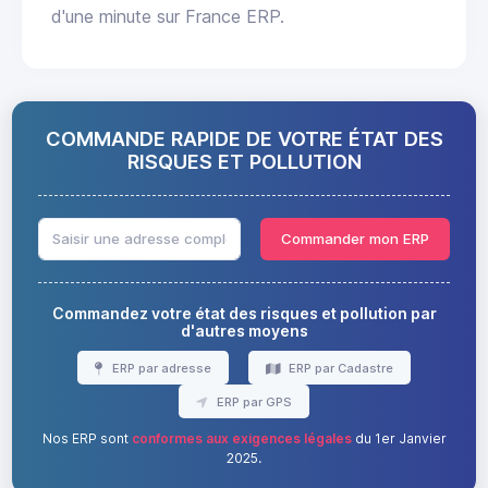
d'une minute sur France ERP.
COMMANDE RAPIDE DE VOTRE ÉTAT DES
RISQUES ET POLLUTION
Commander mon ERP
Commandez votre état des risques et pollution par
d'autres moyens
ERP par adresse
ERP par Cadastre
ERP par GPS
Nos ERP sont
conformes aux exigences légales
du 1er Janvier
2025.