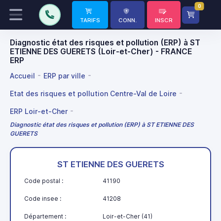
0
TARIFS
CONN.
INSCR
Diagnostic état des risques et pollution (ERP) à ST
ETIENNE DES GUERETS (Loir-et-Cher) - FRANCE
ERP
Accueil
ERP par ville
Etat des risques et pollution Centre-Val de Loire
ERP Loir-et-Cher
Diagnostic état des risques et pollution (ERP) à ST ETIENNE DES
GUERETS
ST ETIENNE DES GUERETS
Code postal :
41190
Code insee :
41208
Département :
Loir-et-Cher (41)