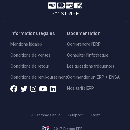
Par STRIPE
Informations légales
Documentation
Mentions légales
Comprendre l'ERP
Conditions de ventes
Consulter l'infothèque
Conditions de retour
Les questions fréquentes
Conditions de remboursement
Commander un ERP + ENSA
Nos tarifs ERP
Qui sommes nous
Support
Tarifs
2017 France ERP.