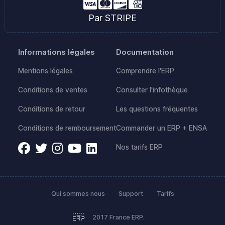
Par STRIPE
Informations légales
Documentation
Mentions légales
Comprendre l'ERP
Conditions de ventes
Consulter l'infothèque
Conditions de retour
Les questions fréquentes
Conditions de remboursement
Commander un ERP + ENSA
Nos tarifs ERP
Qui sommes nous
Support
Tarifs
2017 France ERP.