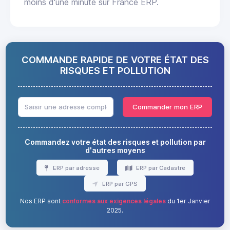
moins d'une minute sur France ERP.
COMMANDE RAPIDE DE VOTRE ÉTAT DES
RISQUES ET POLLUTION
Commander mon ERP
Commandez votre état des risques et pollution par
d'autres moyens
ERP par adresse
ERP par Cadastre
ERP par GPS
Nos ERP sont
conformes aux exigences légales
du 1er Janvier
2025.