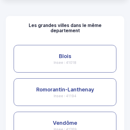
Les grandes villes dans le même
departement
Blois
Insee : 41018
Romorantin-Lanthenay
Insee : 41194
Vendôme
Insee : 41269