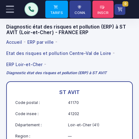
0
TARIFS
CONN.
INSCR
Diagnostic état des risques et pollution (ERP) à ST
AVIT (Loir-et-Cher) - FRANCE ERP
Accueil
ERP par ville
Etat des risques et pollution Centre-Val de Loire
ERP Loir-et-Cher
Diagnostic état des risques et pollution (ERP) à ST AVIT
ST AVIT
Code postal :
41170
Code insee :
41202
Département :
Loir-et-Cher (41)
Region :
—