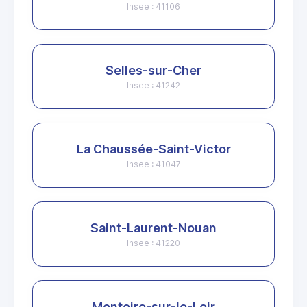
Insee : 41106
Selles-sur-Cher
Insee : 41242
La Chaussée-Saint-Victor
Insee : 41047
Saint-Laurent-Nouan
Insee : 41220
Montoire-sur-le-Loir