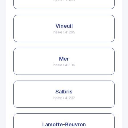
Vineuil
Insee : 41295
Mer
Insee : 41136
Salbris
Insee : 41232
Lamotte-Beuvron