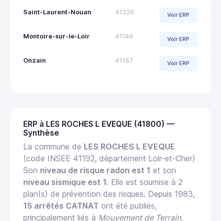
Saint-Laurent-Nouan
41220
Voir ERP
Montoire-sur-le-Loir
41149
Voir ERP
Onzain
41167
Voir ERP
ERP à LES ROCHES L EVEQUE (41800) —
Synthèse
La commune de
LES ROCHES L EVEQUE
(code INSEE 41192, département Loir-et-Cher)
Son
niveau de risque radon est 1
et son
niveau sismique est 1
. Elle est soumise à 2
plan(s) de prévention des risques. Depuis 1983,
15 arrêtés CATNAT
ont été publiés,
principalement liés à
Mouvement de Terrain
.