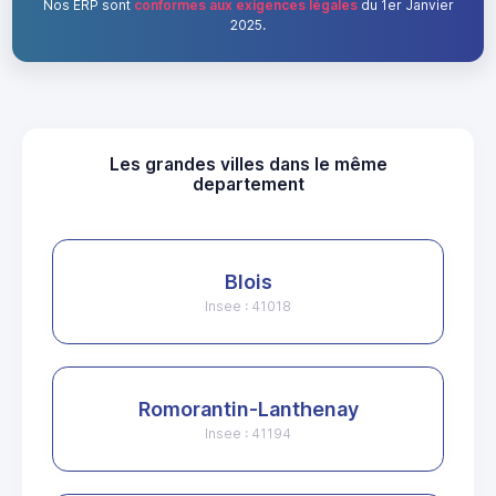
Nos ERP sont
conformes aux exigences légales
du 1er Janvier
2025.
Les grandes villes dans le même
departement
Blois
Insee : 41018
Romorantin-Lanthenay
Insee : 41194