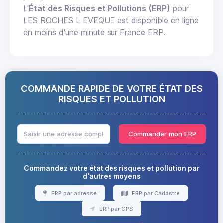
L'
État des Risques et Pollutions (ERP)
pour
LES ROCHES L EVEQUE est disponible en ligne
en moins d'une minute sur France ERP.
COMMANDE RAPIDE DE VOTRE ÉTAT DES
RISQUES ET POLLUTION
Commander mon ERP
Commandez votre état des risques et pollution par
d'autres moyens
ERP par adresse
ERP par Cadastre
ERP par GPS