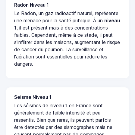
Radon Niveau 1
Le Radon, un gaz radioactif naturel, représente
une menace pour la santé publique. À un
niveau
1
, il est présent mais à des concentrations
faibles. Cependant, même à ce stade, il peut
s'infiltrer dans les maisons, augmentant le risque
de cancer du poumon. La surveillance et
l'aération sont essentielles pour réduire les
dangers.
Seisme Niveau 1
Les séismes de niveau 1 en France sont
généralement de faible intensité et peu
ressentis. Bien que rares, ils peuvent parfois
être détectés par des sismographes mais ne
causent normalement pas de dommages