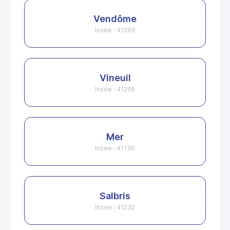
Vendôme
Insee : 41269
Vineuil
Insee : 41295
Mer
Insee : 41136
Salbris
Insee : 41232