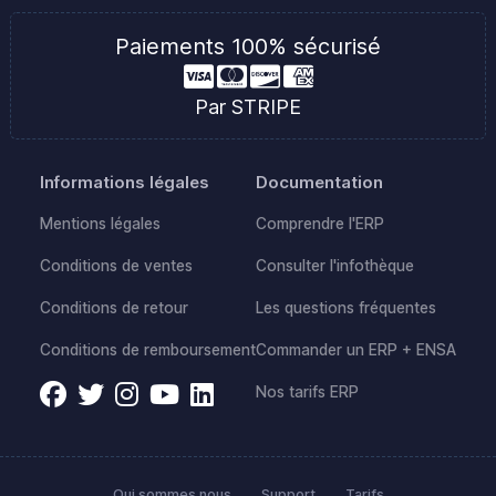
Paiements 100% sécurisé
Par STRIPE
Informations légales
Documentation
Mentions légales
Comprendre l'ERP
Conditions de ventes
Consulter l'infothèque
Conditions de retour
Les questions fréquentes
Conditions de remboursement
Commander un ERP + ENSA
Nos tarifs ERP
Qui sommes nous
Support
Tarifs