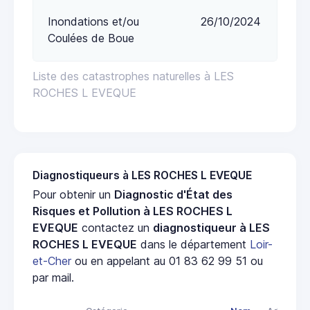
Inondations et/ou
26/10/2024
Coulées de Boue
Liste des catastrophes naturelles à LES
ROCHES L EVEQUE
Diagnostiqueurs à LES ROCHES L EVEQUE
Pour obtenir un
Diagnostic d'État des
Risques et Pollution à LES ROCHES L
EVEQUE
contactez un
diagnostiqueur à LES
ROCHES L EVEQUE
dans le département
Loir-
et-Cher
ou en appelant au 01 83 62 99 51 ou
par mail.