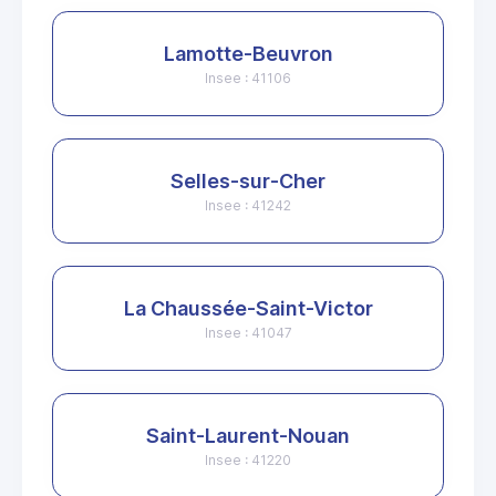
Lamotte-Beuvron
Insee : 41106
Selles-sur-Cher
Insee : 41242
La Chaussée-Saint-Victor
Insee : 41047
Saint-Laurent-Nouan
Insee : 41220