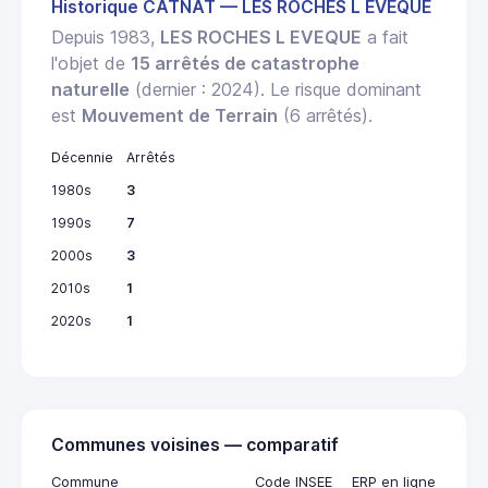
Historique CATNAT — LES ROCHES L EVEQUE
Depuis 1983,
LES ROCHES L EVEQUE
a fait
l'objet de
15 arrêtés de catastrophe
naturelle
(dernier : 2024). Le risque dominant
est
Mouvement de Terrain
(6 arrêtés).
Décennie
Arrêtés
1980s
3
1990s
7
2000s
3
2010s
1
2020s
1
Communes voisines — comparatif
Commune
Code INSEE
ERP en ligne