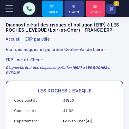
0
TARIFS
CONN.
INSCR
Diagnostic état des risques et pollution (ERP) à LES
ROCHES L EVEQUE (Loir-et-Cher) - FRANCE ERP
Accueil
ERP par ville
Etat des risques et pollution Centre-Val de Loire
ERP Loir-et-Cher
Diagnostic état des risques et pollution (ERP) à LES ROCHES L
EVEQUE
LES ROCHES L EVEQUE
Code postal :
41800
Code insee :
41192
Département :
Loir-et-Cher (41)