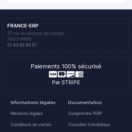
FRANCE-ERP
27 rue du dessous des berges
75013 PARIS
01 83 62 99 51
Paiements 100% sécurisé
Par STRIPE
Informations légales
Documentation
Mentions légales
Comprendre l'ERP
Conditions de ventes
Consulter l'infothèque