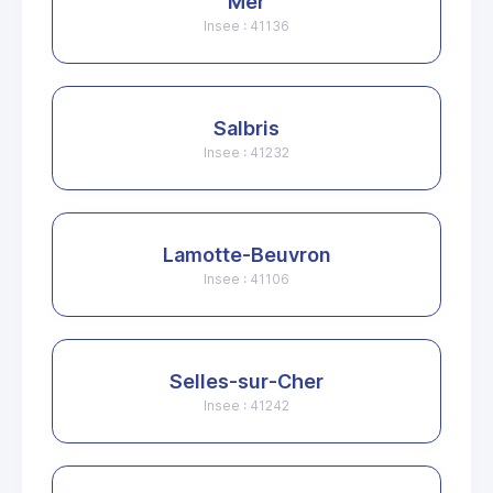
Mer
Insee : 41136
Salbris
Insee : 41232
Lamotte-Beuvron
Insee : 41106
Selles-sur-Cher
Insee : 41242