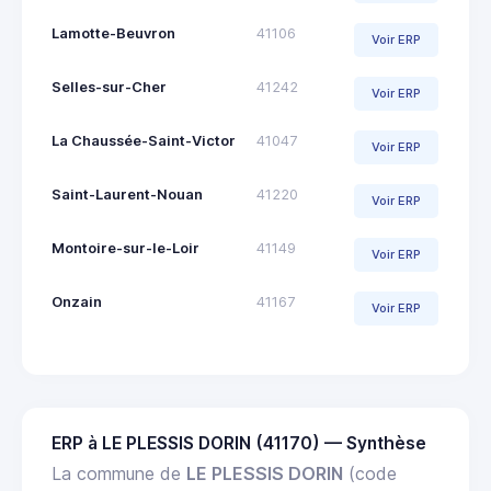
Lamotte-Beuvron
41106
Voir ERP
Selles-sur-Cher
41242
Voir ERP
La Chaussée-Saint-Victor
41047
Voir ERP
Saint-Laurent-Nouan
41220
Voir ERP
Montoire-sur-le-Loir
41149
Voir ERP
Onzain
41167
Voir ERP
ERP à LE PLESSIS DORIN (41170) — Synthèse
La commune de
LE PLESSIS DORIN
(code