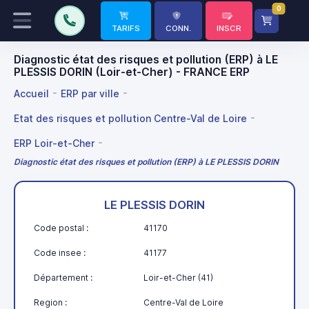
0
TARIFS
CONN.
INSCR
Diagnostic état des risques et pollution (ERP) à LE
PLESSIS DORIN (Loir-et-Cher) - FRANCE ERP
Accueil
ERP par ville
Etat des risques et pollution Centre-Val de Loire
ERP Loir-et-Cher
Diagnostic état des risques et pollution (ERP) à LE PLESSIS DORIN
LE PLESSIS DORIN
Code postal :
41170
Code insee :
41177
Département :
Loir-et-Cher (41)
Region :
Centre-Val de Loire