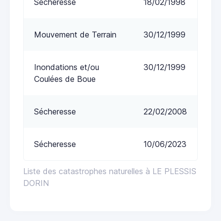
Sécheresse
18/02/1998
Mouvement de Terrain
30/12/1999
Inondations et/ou
30/12/1999
Coulées de Boue
Sécheresse
22/02/2008
Sécheresse
10/06/2023
Liste des catastrophes naturelles à LE PLESSIS
DORIN