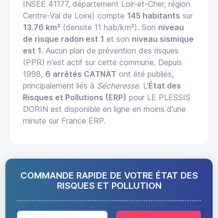
INSEE 41177, département Loir-et-Cher, région
Centre-Val de Loire) compte
145 habitants
sur
13.76 km²
(densité 11 hab/km²). Son
niveau
de risque radon est 1
et son
niveau sismique
est 1
. Aucun plan de prévention des risques
(PPR) n'est actif sur cette commune. Depuis
1998,
6 arrêtés CATNAT
ont été publiés,
principalement liés à
Sécheresse
. L'
État des
Risques et Pollutions (ERP)
pour LE PLESSIS
DORIN est disponible en ligne en moins d'une
minute sur France ERP.
COMMANDE RAPIDE DE VOTRE ÉTAT DES
RISQUES ET POLLUTION