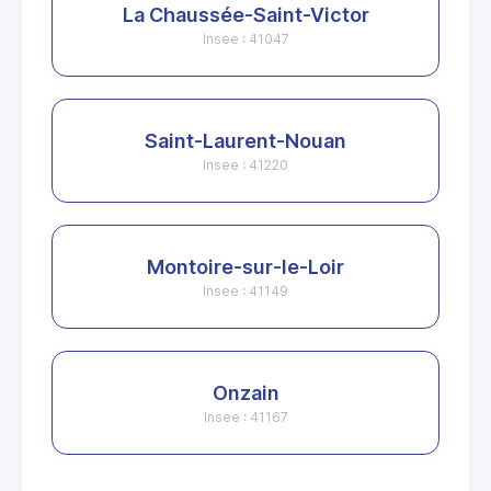
La Chaussée-Saint-Victor
Insee : 41047
Saint-Laurent-Nouan
Insee : 41220
Montoire-sur-le-Loir
Insee : 41149
Onzain
Insee : 41167