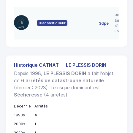
96 rue de 
taille pica
Diagnostiqueur
3dpe
41700
Fresnes
Historique CATNAT — LE PLESSIS DORIN
Depuis 1998,
LE PLESSIS DORIN
a fait l'objet
de
6 arrêtés de catastrophe naturelle
(dernier : 2023). Le risque dominant est
Sécheresse
(4 arrêtés).
Décennie
Arrêtés
1990s
4
2000s
1
2020s
1