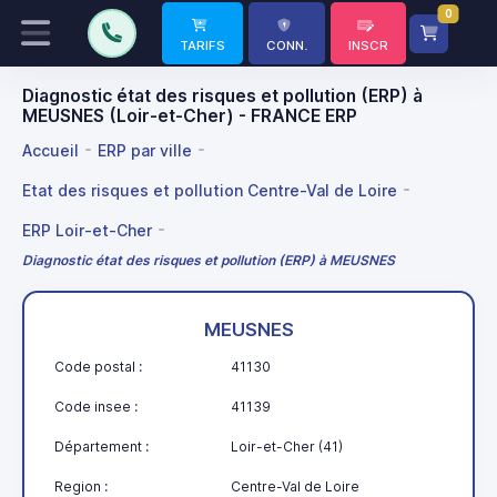
0
TARIFS
CONN.
INSCR
Diagnostic état des risques et pollution (ERP) à
MEUSNES (Loir-et-Cher) - FRANCE ERP
Accueil
ERP par ville
Etat des risques et pollution Centre-Val de Loire
ERP Loir-et-Cher
Diagnostic état des risques et pollution (ERP) à MEUSNES
MEUSNES
Code postal :
41130
Code insee :
41139
Département :
Loir-et-Cher (41)
Region :
Centre-Val de Loire