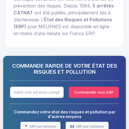
prévention des risques. Depuis 1994,
5 arrêtés
CATNAT
ont été publiés, principalement liés à
Sécheresse
. L'
État des Risques et Pollutions
(ERP)
pour MEUSNES est disponible en ligne
en moins d'une minute sur France ERP.
COMMANDE RAPIDE DE VOTRE ÉTAT DES
RISQUES ET POLLUTION
Commander mon ERP
Commandez votre état des risques et pollution par
d'autres moyens
ERP par adresse
ERP par Cadastre