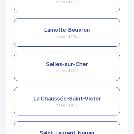
Insee : 41232
Lamotte-Beuvron
Insee : 41106
Selles-sur-Cher
Insee : 41242
La Chaussée-Saint-Victor
Insee : 41047
Saint-Laurent-Nouan