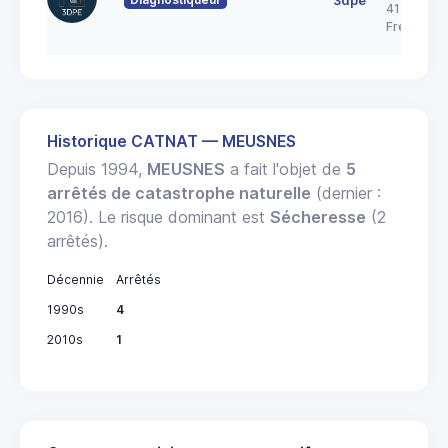
3dpe
41700
Fresnes
Historique CATNAT — MEUSNES
Depuis 1994,
MEUSNES
a fait l'objet de
5
arrêtés de catastrophe naturelle
(dernier :
2016). Le risque dominant est
Sécheresse
(2
arrêtés).
Décennie
Arrêtés
1990s
4
2010s
1