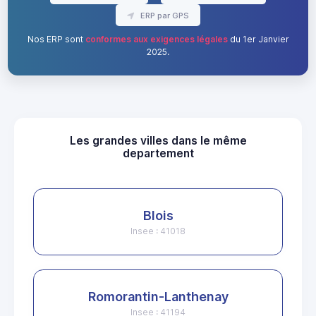
ERP par GPS
Nos ERP sont
conformes aux exigences légales
du 1er Janvier
2025.
Les grandes villes dans le même
departement
Blois
Insee : 41018
Romorantin-Lanthenay
Insee : 41194