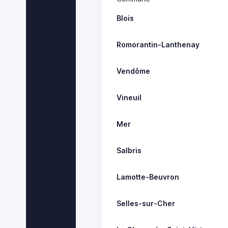
Blois
Romorantin-Lanthenay
Vendôme
Vineuil
Mer
Salbris
Lamotte-Beuvron
Selles-sur-Cher