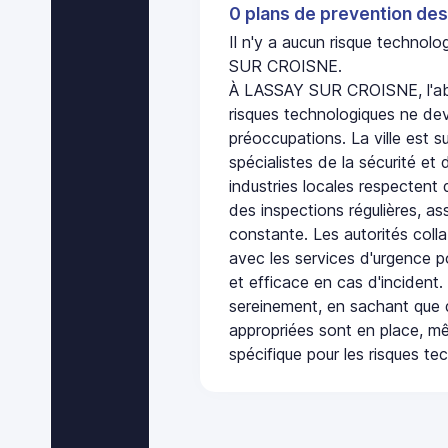
0 plans de prevention des
Il n'y a aucun risque techno
SUR CROISNE.
À LASSAY SUR CROISNE, l'ab
risques technologiques ne dev
préoccupations. La ville est s
spécialistes de la sécurité et 
industries locales respectent
des inspections régulières, ass
constante. Les autorités col
avec les services d'urgence po
et efficace en cas d'incident
sereinement, en sachant que 
appropriées sont en place, m
spécifique pour les risques te