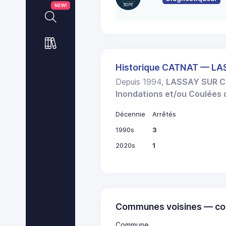
NEW!
Historique CATNAT — L
Depuis 1994,
LASSAY SUR C
Inondations et/ou Coulées
Décennie
Arrêtés
1990s
3
2020s
1
Communes voisines — co
Commune