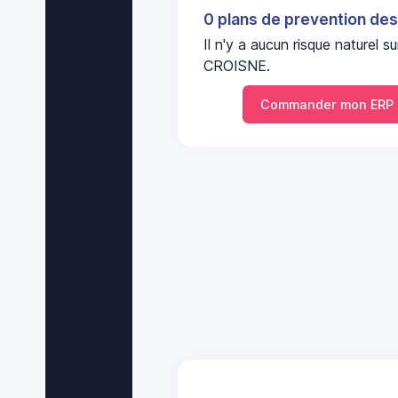
0 plans de prevention des
Il n'y a aucun risque nature
CROISNE.
Commander mon ERP 