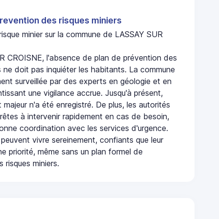
revention des risques miniers
n risque minier sur la commune de LASSAY SUR
 CROISNE, l'absence de plan de prévention des
s ne doit pas inquiéter les habitants. La commune
nt surveillée par des experts en géologie et en
ntissant une vigilance accrue. Jusqu'à présent,
 majeur n'a été enregistré. De plus, les autorités
rêtes à intervenir rapidement en cas de besoin,
onne coordination avec les services d'urgence.
 peuvent vivre sereinement, confiants que leur
ne priorité, même sans un plan formel de
 risques miniers.