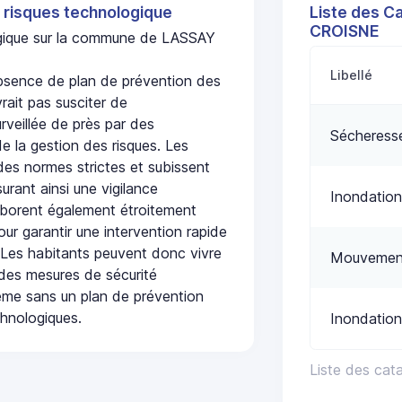
 risques technologique
Liste des C
CROISNE
logique sur la commune de LASSAY
Libellé
sence de plan de prévention des
rait pas susciter de
urveillée de près par des
Sécheress
de la gestion des risques. Les
 des normes strictes et subissent
urant ainsi une vigilance
Inondation
laborent également étroitement
ur garantir une intervention rapide
. Les habitants peuvent donc vivre
Mouvement
des mesures de sécurité
ême sans un plan de prévention
chnologiques.
Inondation
Liste des ca