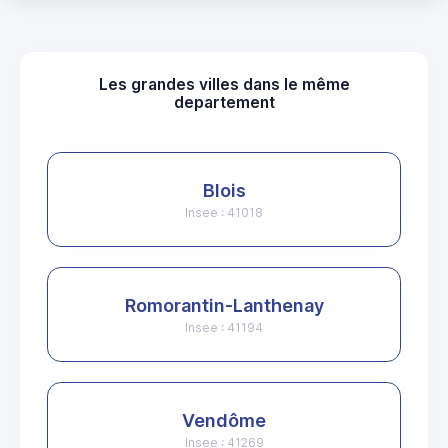
Les grandes villes dans le même
departement
Blois
Insee : 41018
Romorantin-Lanthenay
Insee : 41194
Vendôme
Insee : 41269