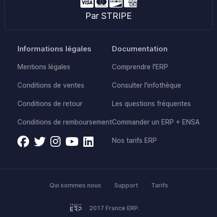
Par STRIPE
Informations légales
Documentation
Mentions légales
Comprendre l'ERP
Conditions de ventes
Consulter l'infothèque
Conditions de retour
Les questions fréquentes
Conditions de remboursement
Commander un ERP + ENSA
Nos tarifs ERP
Qui sommes nous
Support
Tarifs
2017 France ERP.