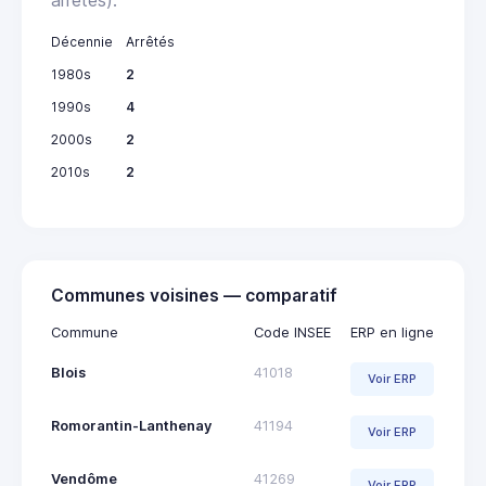
Décennie
Arrêtés
1980s
2
1990s
4
2000s
2
2010s
2
Communes voisines — comparatif
Commune
Code INSEE
ERP en ligne
Blois
41018
Voir ERP
Romorantin-Lanthenay
41194
Voir ERP
Vendôme
41269
Voir ERP