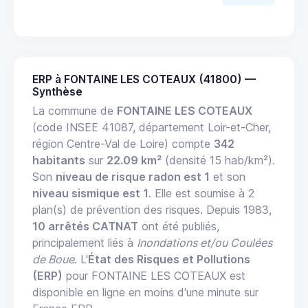
ERP à FONTAINE LES COTEAUX (41800) —
Synthèse
La commune de
FONTAINE LES COTEAUX
(code INSEE 41087, département Loir-et-Cher,
région Centre-Val de Loire) compte
342
habitants
sur
22.09 km²
(densité 15 hab/km²).
Son
niveau de risque radon est 1
et son
niveau sismique est 1
. Elle est soumise à 2
plan(s) de prévention des risques. Depuis 1983,
10 arrêtés CATNAT
ont été publiés,
principalement liés à
Inondations et/ou Coulées
de Boue
. L'
État des Risques et Pollutions
(ERP)
pour FONTAINE LES COTEAUX est
disponible en ligne en moins d'une minute sur