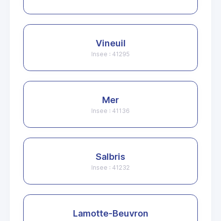
Vineuil
Insee : 41295
Mer
Insee : 41136
Salbris
Insee : 41232
Lamotte-Beuvron