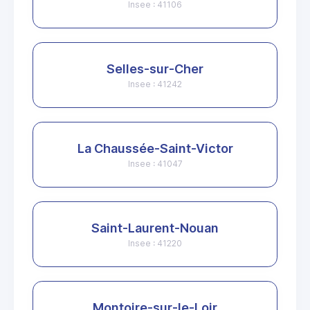
Insee : 41106
Selles-sur-Cher
Insee : 41242
La Chaussée-Saint-Victor
Insee : 41047
Saint-Laurent-Nouan
Insee : 41220
Montoire-sur-le-Loir