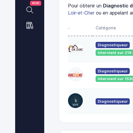
NEW!
Pour obtenir un
Diagnostic d
Loir-et-Cher
ou en appelant au
Catégorie
-
Diagnostiqueur
Intervient sur 21
Diagnostiqueur
Intervient sur 1
Diagnostiqueur