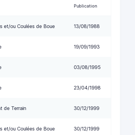
Publication
s et/ou Coulées de Boue
13/08/1988
e
19/09/1993
e
03/08/1995
e
23/04/1998
 de Terrain
30/12/1999
s et/ou Coulées de Boue
30/12/1999