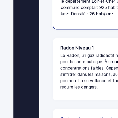
le département Loir-et-Cher (
commune comptait 925 habita
km². Densité :
26 hab/km²
.
Radon Niveau 1
Le Radon, un gaz radioactif 
pour la santé publique. À un
n
concentrations faibles. Cepen
s'infiltrer dans les maisons, 
poumon. La surveillance et l'a
réduire les dangers.