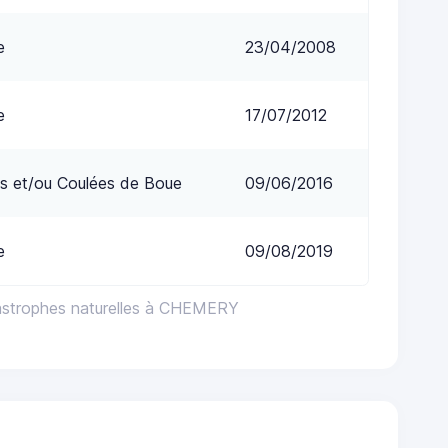
e
23/04/2008
e
17/07/2012
s et/ou Coulées de Boue
09/06/2016
e
09/08/2019
astrophes naturelles à CHEMERY