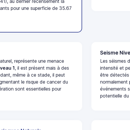
41), au dernier recensement la
nts pour une superficie de 35.67
Seisme Nive
naturel, représente une menace
Les séismes d
iveau 1
, il est présent mais à des
intensité et p
dant, même à ce stade, il peut
être détectés
augmentant le risque de cancer du
normalement p
ération sont essentielles pour
événements se
potentielle du