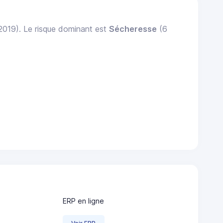
 2019). Le risque dominant est
Sécheresse
(6
ERP en ligne