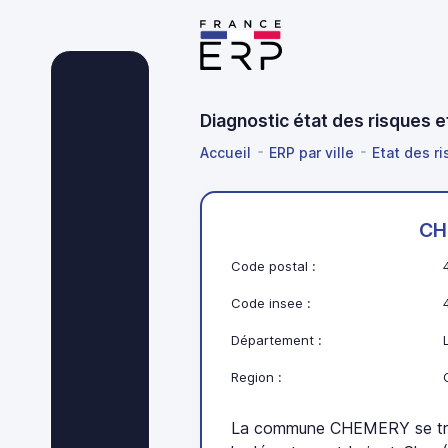
Diagnostic état des risques 
Accueil
ERP par ville
Etat des ri
CH
Code postal :
Code insee :
Département :
Region :
La commune CHEMERY se trou