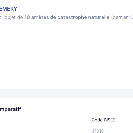
HEMERY
t l'objet de
10 arrêtés de catastrophe naturelle
(dernier :
mparatif
Code INSEE
41018