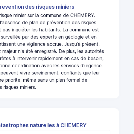
revention des risques miniers
n risque minier sur la commune de CHEMERY.
absence de plan de prévention des risques
t pas inquiéter les habitants. La commune est
urveillée par des experts en géologie et en
ntissant une vigilance accrue. Jusqu'à présent,
 majeur n'a été enregistré. De plus, les autorités
rêtes à intervenir rapidement en cas de besoin,
onne coordination avec les services d'urgence.
 peuvent vivre sereinement, confiants que leur
ne priorité, même sans un plan formel de
 risques miniers.
atastrophes naturelles à CHEMERY