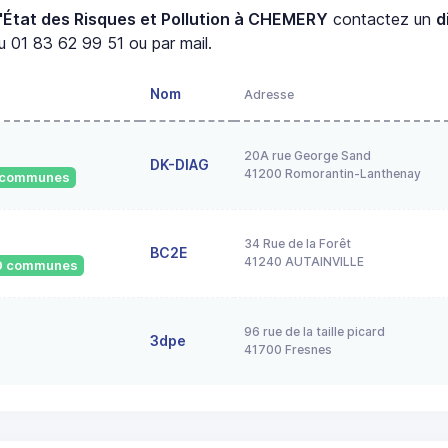
'État des Risques et Pollution à CHEMERY
contactez un
d
 01 83 62 99 51 ou par mail.
Nom
Adresse
20A rue George Sand
DK-DIAG
41200 Romorantin-Lanthenay
9 communes
34 Rue de la Forêt
BC2E
41240 AUTAINVILLE
530 communes
96 rue de la taille picard
3dpe
41700 Fresnes