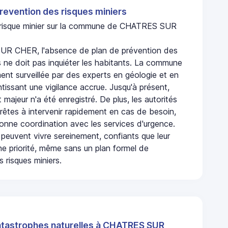
revention des risques miniers
n risque minier sur la commune de CHATRES SUR
R CHER, l'absence de plan de prévention des
s ne doit pas inquiéter les habitants. La commune
nt surveillée par des experts en géologie et en
ntissant une vigilance accrue. Jusqu'à présent,
 majeur n'a été enregistré. De plus, les autorités
rêtes à intervenir rapidement en cas de besoin,
onne coordination avec les services d'urgence.
 peuvent vivre sereinement, confiants que leur
ne priorité, même sans un plan formel de
 risques miniers.
atastrophes naturelles à CHATRES SUR