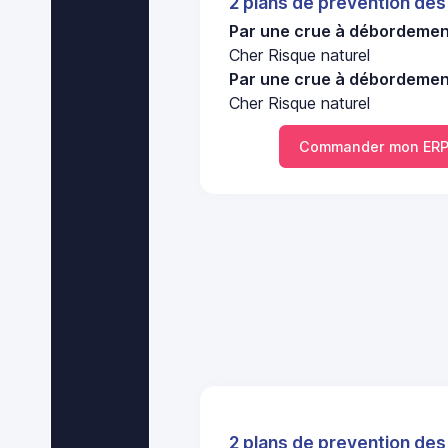
2 plans de prevention des
Par une crue à débordement
Cher Risque naturel
Par une crue à débordement
Cher Risque naturel
Commander mon ERP
2 plans de prevention des