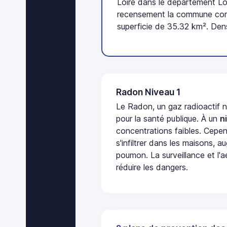
Loire dans le département Loi
recensement la commune comp
superficie de 35.32 km². Den
Radon Niveau 1
Le Radon, un gaz radioactif 
pour la santé publique. À un
n
concentrations faibles. Cepen
s'infiltrer dans les maisons, 
poumon. La surveillance et l'a
réduire les dangers.