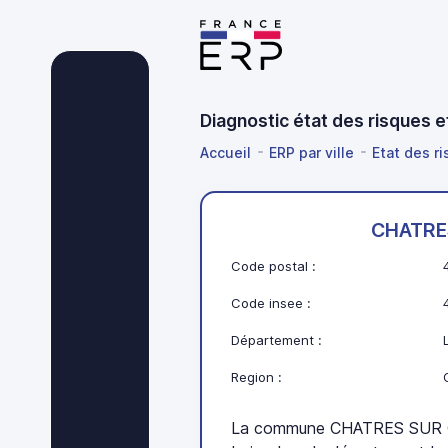
Diagnostic état des risques 
Accueil
ERP par ville
Etat des ri
CHATRE
Code postal :
Code insee :
Département :
Region :
La commune CHATRES SUR CH