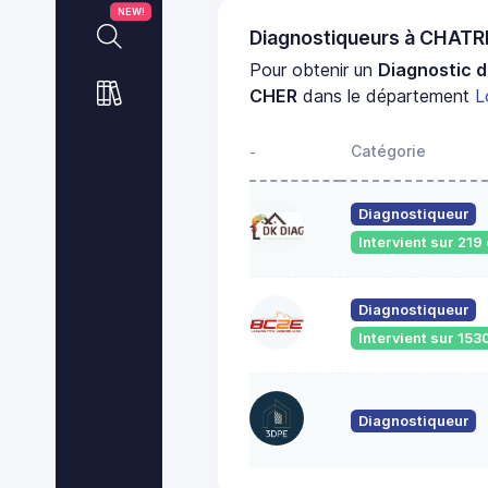
NEW!
Diagnostiqueurs à CHAT
Pour obtenir un
Diagnostic d
CHER
dans le département
L
Catégorie
-
Diagnostiqueur
Intervient sur 21
Diagnostiqueur
Intervient sur 1
Diagnostiqueur