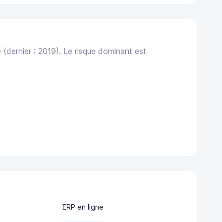
e
(dernier : 2019). Le risque dominant est
ERP en ligne