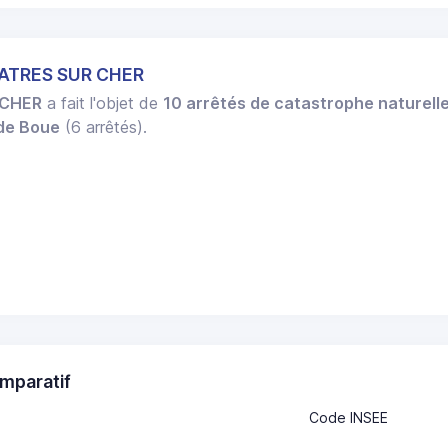
HATRES SUR CHER
 CHER
a fait l'objet de
10 arrêtés de catastrophe naturell
 de Boue
(6 arrêtés).
mparatif
Code INSEE