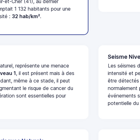
r-et-Cher (41), au dernier
tait 1 132 habitants pour une
sité :
32 hab/km²
.
Seisme Nive
naturel, représente une menace
Les séismes d
iveau 1
, il est présent mais à des
intensité et p
dant, même à ce stade, il peut
être détectés
augmentant le risque de cancer du
normalement p
ération sont essentielles pour
événements se
potentielle du