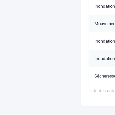
Inondation
Mouvement
Inondation
Inondation
Sécheress
Liste des ca