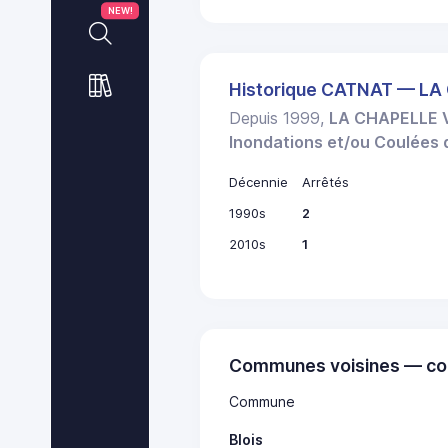
NEW!
Historique CATNAT — L
Depuis 1999,
LA CHAPELLE
Inondations et/ou Coulées
Décennie
Arrêtés
1990s
2
2010s
1
Communes voisines — co
Commune
Blois