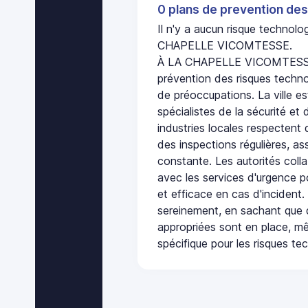
0 plans de prevention des
Il n'y a aucun risque technol
CHAPELLE VICOMTESSE.
À LA CHAPELLE VICOMTESSE,
prévention des risques techno
de préoccupations. La ville es
spécialistes de la sécurité et 
industries locales respectent
des inspections régulières, ass
constante. Les autorités col
avec les services d'urgence po
et efficace en cas d'incident
sereinement, en sachant que 
appropriées sont en place, m
spécifique pour les risques te