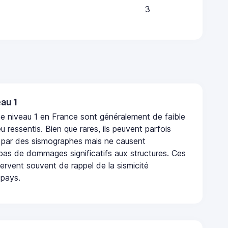
3
au 1
e niveau 1 en France sont généralement de faible
eu ressentis. Bien que rares, ils peuvent parfois
 par des sismographes mais ne causent
as de dommages significatifs aux structures. Ces
rvent souvent de rappel de la sismicité
 pays.