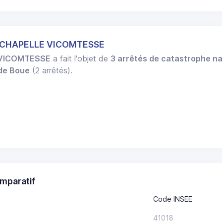
A CHAPELLE VICOMTESSE
 VICOMTESSE
a fait l'objet de
3 arrêtés de catastrophe na
 de Boue
(2 arrêtés).
mparatif
Code INSEE
41018