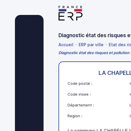
Diagnostic état des risques
Accueil
ERP par ville
Etat des ri
Diagnostic état des risques et pollut
LA CHAPEL
Code postal :
Code insee :
Département :
Region :
La commune LA CHAPELLE V