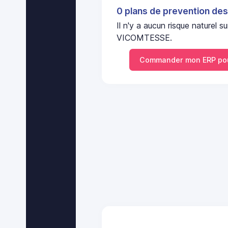
0 plans de prevention des
Il n'y a aucun risque nature
VICOMTESSE.
Commander mon ERP po