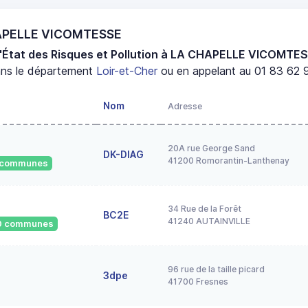
HAPELLE VICOMTESSE
d'État des Risques et Pollution à LA CHAPELLE VICOMTE
ns le département
Loir-et-Cher
ou en appelant au 01 83 62 9
Nom
Adresse
20A rue George Sand
DK-DIAG
41200 Romorantin-Lanthenay
9 communes
34 Rue de la Forêt
BC2E
41240 AUTAINVILLE
530 communes
96 rue de la taille picard
3dpe
41700 Fresnes