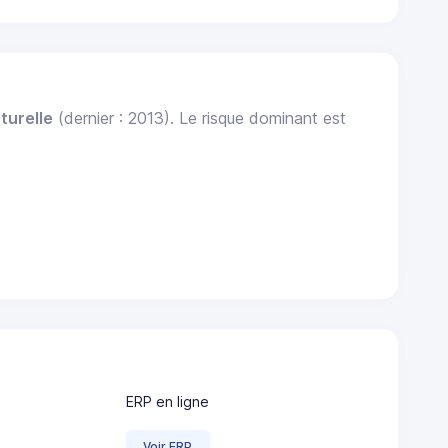
turelle
(dernier : 2013). Le risque dominant est
ERP en ligne
Voir ERP