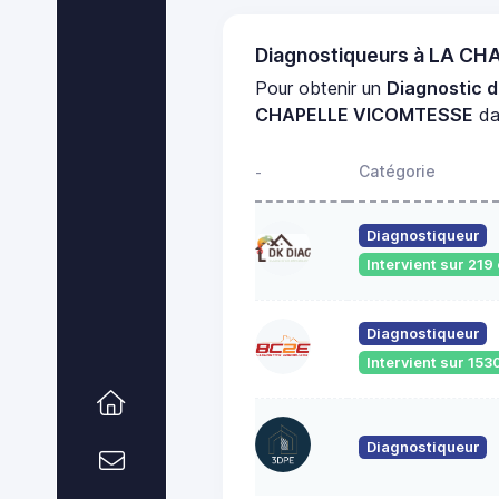
Diagnostiqueurs à LA C
Pour obtenir un
Diagnostic 
CHAPELLE VICOMTESSE
da
Catégorie
-
Diagnostiqueur
Intervient sur 21
Diagnostiqueur
Intervient sur 1
Diagnostiqueur