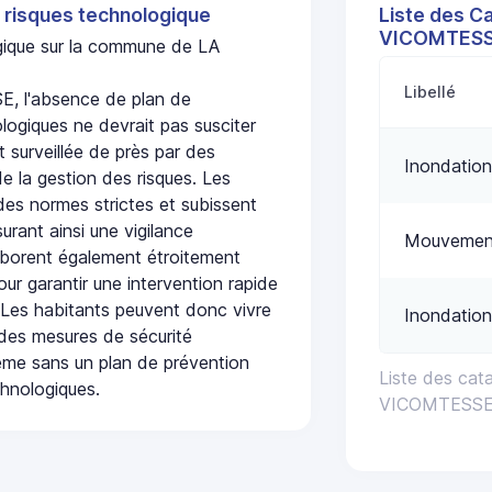
 risques technologique
Liste des C
VICOMTES
ogique sur la commune de LA
Libellé
 l'absence de plan de
logiques ne devrait pas susciter
t surveillée de près par des
Inondation
de la gestion des risques. Les
 des normes strictes et subissent
urant ainsi une vigilance
Mouvement
laborent également étroitement
ur garantir une intervention rapide
. Les habitants peuvent donc vivre
Inondation
des mesures de sécurité
ême sans un plan de prévention
Liste des cat
chnologiques.
VICOMTESS