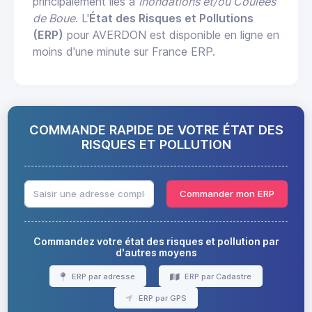
principalement liés à
Inondations et/ou Coulées
de Boue
. L'
État des Risques et Pollutions
(ERP)
pour AVERDON est disponible en ligne en
moins d'une minute sur France ERP.
COMMANDE RAPIDE DE VOTRE ÉTAT DES
RISQUES ET POLLUTION
Commander mon ERP
Commandez votre état des risques et pollution par
d'autres moyens
ERP par adresse
ERP par Cadastre
ERP par GPS