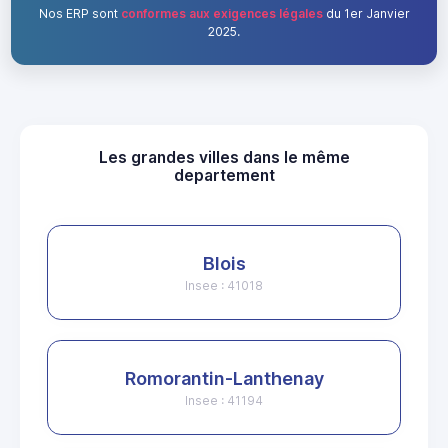
Nos ERP sont
conformes aux exigences légales
du 1er Janvier
2025.
Les grandes villes dans le même
departement
Blois
Insee : 41018
Romorantin-Lanthenay
Insee : 41194