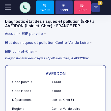
0
TARIFS
CONN.
INSCR
Diagnostic état des risques et pollution (ERP) à
AVERDON (Loir-et-Cher) - FRANCE ERP
Accueil
ERP par ville
Etat des risques et pollution Centre-Val de Loire
ERP Loir-et-Cher
Diagnostic état des risques et pollution (ERP) à AVERDON
AVERDON
Code postal :
41330
Code insee :
41009
Département :
Loir-et-Cher (41)
Region :
Centre-Val de Loire