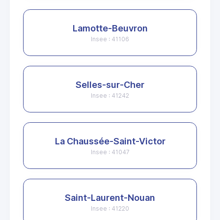
Lamotte-Beuvron
Insee : 41106
Selles-sur-Cher
Insee : 41242
La Chaussée-Saint-Victor
Insee : 41047
Saint-Laurent-Nouan
Insee : 41220