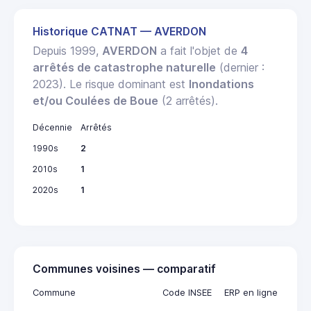
Historique CATNAT — AVERDON
Depuis 1999,
AVERDON
a fait l'objet de
4
arrêtés de catastrophe naturelle
(dernier :
2023). Le risque dominant est
Inondations
et/ou Coulées de Boue
(2 arrêtés).
Décennie
Arrêtés
1990s
2
2010s
1
2020s
1
Communes voisines — comparatif
Commune
Code INSEE
ERP en ligne