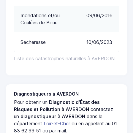
Inondations et/ou
09/06/2016
Coulées de Boue
Sécheresse
10/06/2023
Liste des catastrophes naturelles à AVERDON
Diagnostiqueurs à AVERDON
Pour obtenir un
Diagnostic d'État des
Risques et Pollution à AVERDON
contactez
un
diagnostiqueur à AVERDON
dans le
département
Loir-et-Cher
ou en appelant au 01
83 62 99 51 ou par mail.