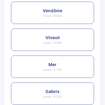
Vendôme
Insee : 41269
Vineuil
Insee : 41295
Mer
Insee : 41136
Salbris
Insee : 41232