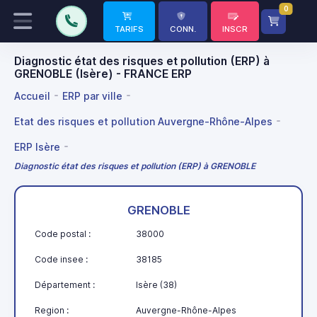
0
TARIFS
CONN.
INSCR
Diagnostic état des risques et pollution (ERP) à
GRENOBLE (Isère) - FRANCE ERP
Accueil
ERP par ville
Etat des risques et pollution Auvergne-Rhône-Alpes
ERP Isère
Diagnostic état des risques et pollution (ERP) à GRENOBLE
GRENOBLE
Code postal :
38000
Code insee :
38185
Département :
Isère (38)
Region :
Auvergne-Rhône-Alpes