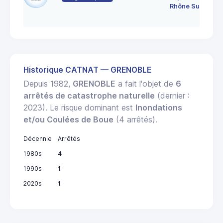
Rhône Sud
Historique CATNAT — GRENOBLE
Depuis 1982,
GRENOBLE
a fait l'objet de
6
arrêtés de catastrophe naturelle
(dernier :
2023). Le risque dominant est
Inondations
et/ou Coulées de Boue
(4 arrêtés).
Décennie
Arrêtés
1980s
4
1990s
1
2020s
1