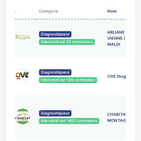
-
Catégorie
Nom
ARLIANE
Diagnostiqueur
VIENNE / EURL
Intervient sur 52 communes
MALDI
Diagnostiqueur
OVE Diag
Intervient sur 196 communes
Diagnostiqueur
L'HABITAT DE
MONTAGNE
Intervient sur 1453 communes