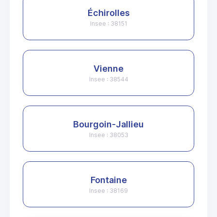
Échirolles
Insee : 38151
Vienne
Insee : 38544
Bourgoin-Jallieu
Insee : 38053
Fontaine
Insee : 38169