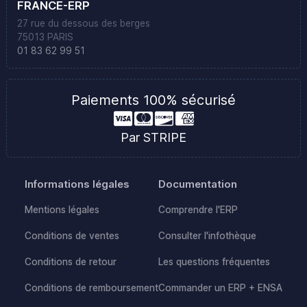
FRANCE-ERP
27 rue du dessous des berges
75013 PARIS
01 83 62 99 51
Paiements 100% sécurisé
Par STRIPE
Informations légales
Documentation
Mentions légales
Comprendre l'ERP
Conditions de ventes
Consulter l'infothèque
Conditions de retour
Les questions fréquentes
Conditions de remboursement
Commander un ERP + ENSA