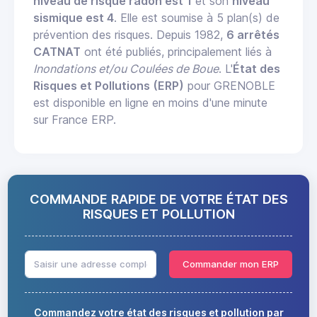
niveau de risque radon est 1
et son
niveau
sismique est 4
. Elle est soumise à 5 plan(s) de
prévention des risques. Depuis 1982,
6 arrêtés
CATNAT
ont été publiés, principalement liés à
Inondations et/ou Coulées de Boue
. L'
État des
Risques et Pollutions (ERP)
pour GRENOBLE
est disponible en ligne en moins d'une minute
sur France ERP.
COMMANDE RAPIDE DE VOTRE ÉTAT DES
RISQUES ET POLLUTION
Commander mon ERP
Commandez votre état des risques et pollution par