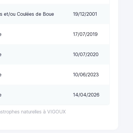
s et/ou Coulées de Boue
19/12/2001
e
17/07/2019
e
10/07/2020
e
10/06/2023
e
14/04/2026
astrophes naturelles à VIGOUX