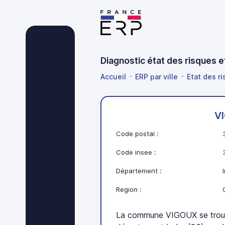
Diagnostic état des risques 
Accueil
ERP par ville
Etat des ri
V
Code postal :
Code insee :
Département :
Region :
La commune VIGOUX se trouve