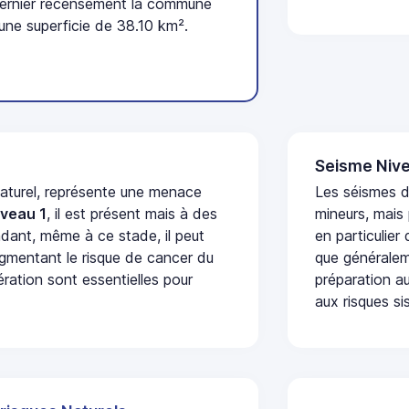
dernier recensement la commune
une superficie de 38.10 km².
Seisme Nive
naturel, représente une menace
Les séismes 
iveau 1
, il est présent mais à des
mineurs, mais
dant, même à ce stade, il peut
en particulier
augmentant le risque de cancer du
que généraleme
ération sont essentielles pour
préparation au
aux risques si