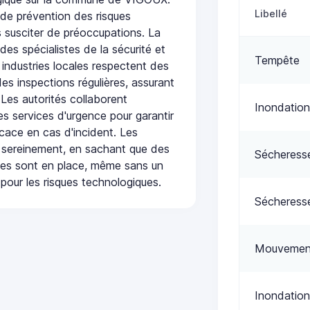
Libellé
de prévention des risques
 susciter de préoccupations. La
 des spécialistes de la sécurité et
Tempête
 industries locales respectent des
es inspections régulières, assurant
 Les autorités collaborent
Inondation
s services d'urgence pour garantir
icace en cas d'incident. Les
 sereinement, en sachant que des
Sécheress
ées sont en place, même sans un
pour les risques technologiques.
Sécheress
Mouvement
Inondation