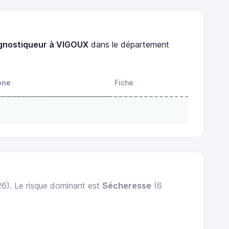
gnostiqueur à VIGOUX
dans le département
one
Fiche
26). Le risque dominant est
Sécheresse
(6