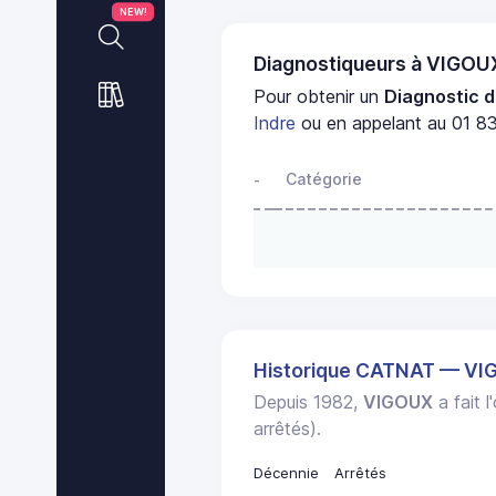
NEW!
Diagnostiqueurs à VIGOU
Pour obtenir un
Diagnostic d
Indre
ou en appelant au 01 83
Catégorie
-
Historique CATNAT — V
Depuis 1982,
VIGOUX
a fait 
arrêtés).
Décennie
Arrêtés