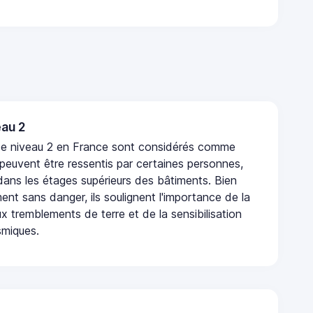
au 2
de niveau 2 en France sont considérés comme
 peuvent être ressentis par certaines personnes,
 dans les étages supérieurs des bâtiments. Bien
nt sans danger, ils soulignent l'importance de la
x tremblements de terre et de la sensibilisation
smiques.