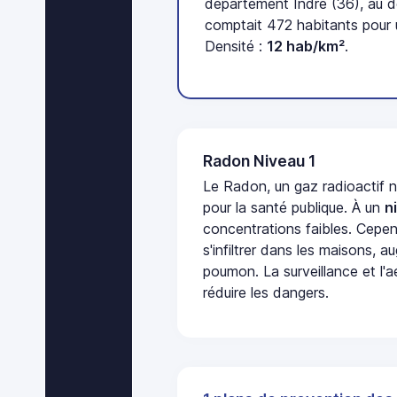
département Indre (36), au 
comptait 472 habitants pour 
Densité :
12 hab/km²
.
Radon Niveau 1
Le Radon, un gaz radioactif 
pour la santé publique. À un
n
concentrations faibles. Cepen
s'infiltrer dans les maisons, 
poumon. La surveillance et l'a
réduire les dangers.