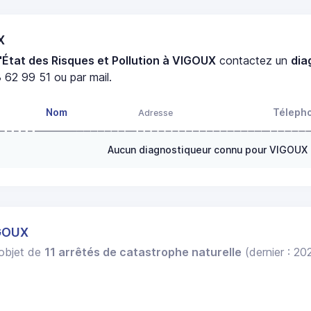
X
'État des Risques et Pollution à VIGOUX
contactez un
dia
 62 99 51 ou par mail.
Nom
Téleph
Adresse
Aucun diagnostiqueur connu pour VIGOUX
IGOUX
l'objet de
11 arrêtés de catastrophe naturelle
(dernier : 20