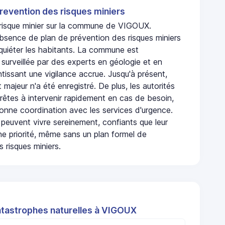
revention des risques miniers
n risque minier sur la commune de VIGOUX.
bsence de plan de prévention des risques miniers
nquiéter les habitants. La commune est
urveillée par des experts en géologie et en
ntissant une vigilance accrue. Jusqu'à présent,
 majeur n'a été enregistré. De plus, les autorités
rêtes à intervenir rapidement en cas de besoin,
onne coordination avec les services d'urgence.
 peuvent vivre sereinement, confiants que leur
ne priorité, même sans un plan formel de
 risques miniers.
atastrophes naturelles à VIGOUX