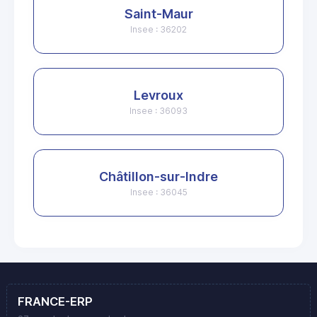
Saint-Maur
Insee : 36202
Levroux
Insee : 36093
Châtillon-sur-Indre
Insee : 36045
FRANCE-ERP