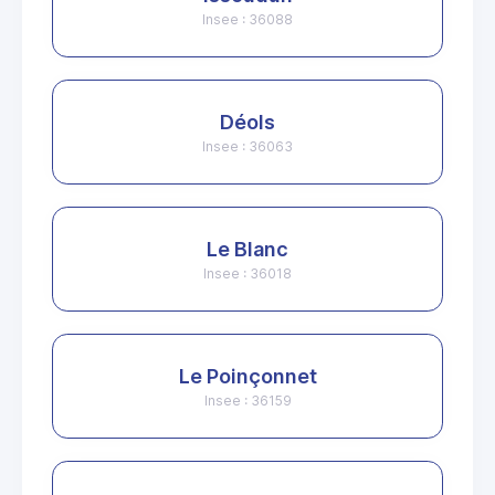
Insee : 36088
Déols
Insee : 36063
Le Blanc
Insee : 36018
Le Poinçonnet
Insee : 36159