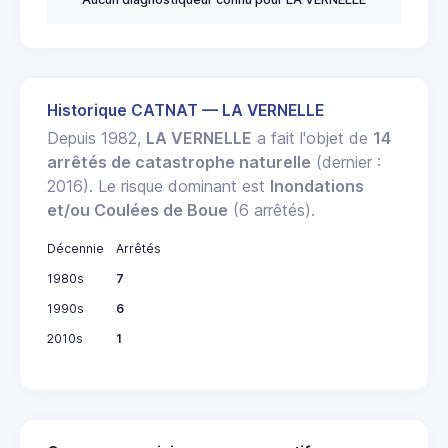
Historique CATNAT — LA VERNELLE
Depuis 1982,
LA VERNELLE
a fait l'objet de
14
arrêtés de catastrophe naturelle
(dernier :
2016). Le risque dominant est
Inondations
et/ou Coulées de Boue
(6 arrêtés).
Décennie
Arrêtés
1980s
7
1990s
6
2010s
1