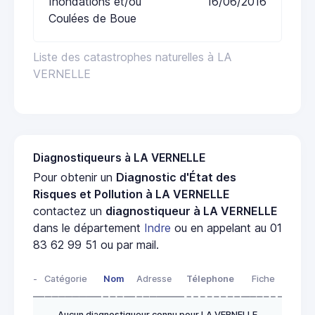
Inondations et/ou
16/06/2016
Coulées de Boue
Liste des catastrophes naturelles à LA
VERNELLE
Diagnostiqueurs à LA VERNELLE
Pour obtenir un
Diagnostic d'État des
Risques et Pollution à LA VERNELLE
contactez un
diagnostiqueur à LA VERNELLE
dans le département
Indre
ou en appelant au 01
83 62 99 51 ou par mail.
-
Catégorie
Nom
Adresse
Télephone
Fiche
Aucun diagnostiqueur connu pour LA VERNELLE