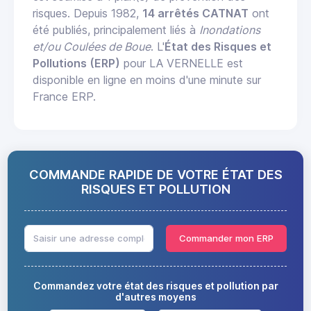
risques. Depuis 1982,
14 arrêtés CATNAT
ont
été publiés, principalement liés à
Inondations
et/ou Coulées de Boue
. L'
État des Risques et
Pollutions (ERP)
pour LA VERNELLE est
disponible en ligne en moins d'une minute sur
France ERP.
COMMANDE RAPIDE DE VOTRE ÉTAT DES
RISQUES ET POLLUTION
Commander mon ERP
Commandez votre état des risques et pollution par
d'autres moyens