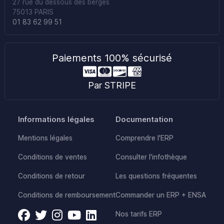
27 rue du dessous des berges
75013 PARIS
01 83 62 99 51
Paiements 100% sécurisé
Par STRIPE
Informations légales
Documentation
Mentions légales
Comprendre l'ERP
Conditions de ventes
Consulter l'infothèque
Conditions de retour
Les questions fréquentes
Conditions de remboursement
Commander un ERP + ENSA
Nos tarifs ERP