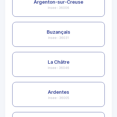
Argenton-sur-Creuse
Insee : 36006
Buzançais
Insee : 36031
La Châtre
Insee : 36046
Ardentes
Insee : 36005