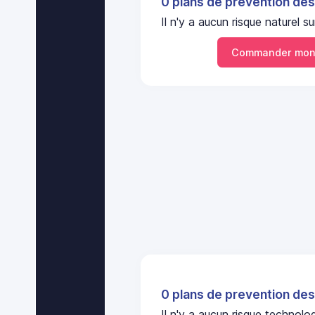
0 plans de prevention des
Il n'y a aucun risque nature
Commander mon
0 plans de prevention des
Il n'y a aucun risque technol