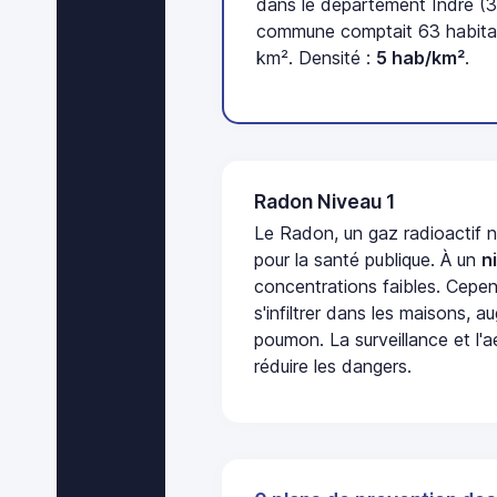
dans le département Indre (3
commune comptait 63 habitan
km². Densité :
5 hab/km²
.
Radon Niveau 1
Le Radon, un gaz radioactif 
pour la santé publique. À un
n
concentrations faibles. Cepen
s'infiltrer dans les maisons, 
poumon. La surveillance et l'a
réduire les dangers.