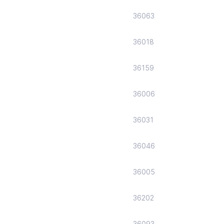
36063
36018
36159
36006
36031
36046
36005
36202
36093