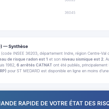
36045
) — Synthèse
(code INSEE 36203, département Indre, région Centre-Val 
eau de risque radon est 1
et son
niveau sismique est 2
. A
uis 1982,
6 arrêtés CATNAT
ont été publiés, principalement 
ERP)
pour ST MEDARD est disponible en ligne en moins d'une
NDE RAPIDE DE VOTRE ÉTAT DES RIS