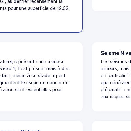
6), au dernier recensement la
ts pour une superficie de 12.62
Seisme Nive
naturel, représente une menace
Les séismes 
iveau 1
, il est présent mais à des
mineurs, mais
dant, même à ce stade, il peut
en particulier
augmentant le risque de cancer du
que généraleme
ération sont essentielles pour
préparation au
aux risques si