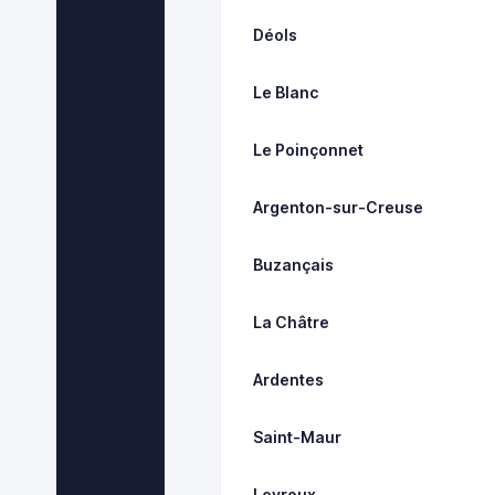
Déols
Le Blanc
Le Poinçonnet
Argenton-sur-Creuse
Buzançais
La Châtre
Ardentes
Saint-Maur
Levroux