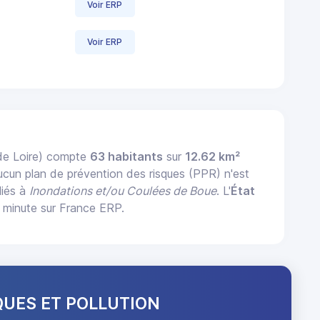
Voir ERP
Voir ERP
de Loire) compte
63 habitants
sur
12.62 km²
ucun plan de prévention des risques (PPR) n'est
liés à
Inondations et/ou Coulées de Boue
. L'
État
 minute sur France ERP.
QUES ET POLLUTION