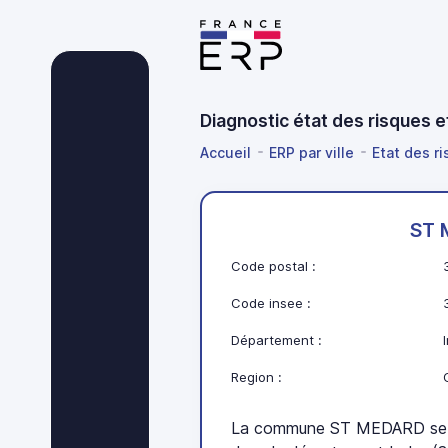
Diagnostic état des risques 
Accueil
ERP par ville
Etat des ri
ST 
Code postal :
Code insee :
Département :
Region :
La commune ST MEDARD se tr