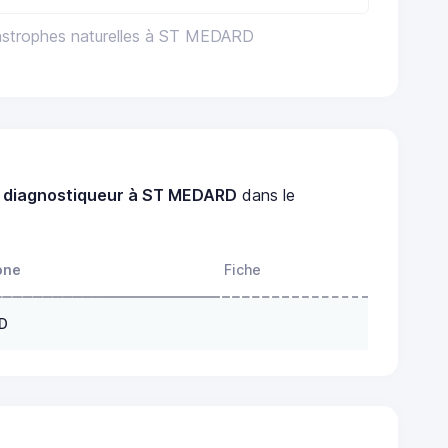
astrophes naturelles à ST MEDARD
n
diagnostiqueur à ST MEDARD
dans le
one
Fiche
RD