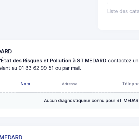
Liste des cat
EDARD
'État des Risques et Pollution à ST MEDARD
contactez u
lant au 01 83 62 99 51 ou par mail.
Nom
Téleph
Adresse
Aucun diagnostiqueur connu pour ST MEDA
T MEDARD