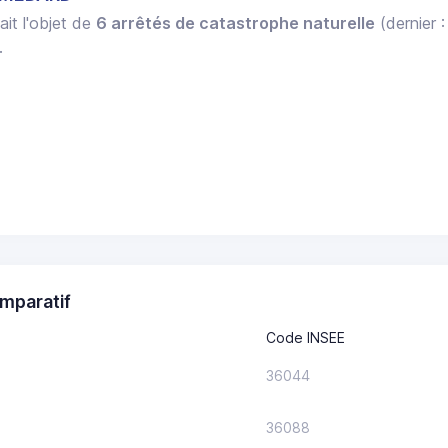
ait l'objet de
6 arrêtés de catastrophe naturelle
(dernier 
.
mparatif
Code INSEE
36044
36088