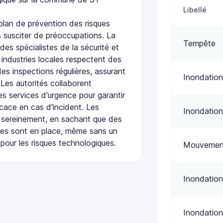
Libellé
lan de prévention des risques
 susciter de préoccupations. La
Tempête
 des spécialistes de la sécurité et
 industries locales respectent des
es inspections régulières, assurant
Inondation
 Les autorités collaborent
s services d'urgence pour garantir
icace en cas d'incident. Les
Inondation
 sereinement, en sachant que des
ées sont en place, même sans un
pour les risques technologiques.
Mouvement
Inondation
Inondation