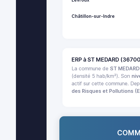
Châtillon-sur-Indre
ERP à ST MEDARD (36700
La commune de
ST MEDARD
(densité 5 hab/km²). Son
niv
actif sur cette commune. Dep
des Risques et Pollutions (
COMMA