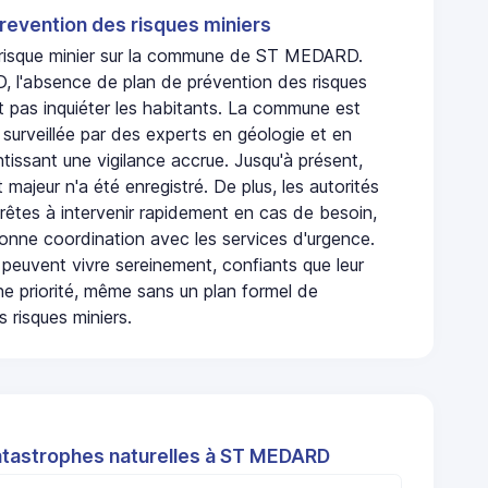
revention des risques miniers
n risque minier sur la commune de ST MEDARD.
l'absence de plan de prévention des risques
t pas inquiéter les habitants. La commune est
urveillée par des experts en géologie et en
ntissant une vigilance accrue. Jusqu'à présent,
 majeur n'a été enregistré. De plus, les autorités
rêtes à intervenir rapidement en cas de besoin,
onne coordination avec les services d'urgence.
 peuvent vivre sereinement, confiants que leur
ne priorité, même sans un plan formel de
 risques miniers.
atastrophes naturelles à ST MEDARD