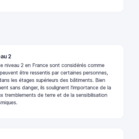
au 2
de niveau 2 en France sont considérés comme
 peuvent être ressentis par certaines personnes,
 dans les étages supérieurs des bâtiments. Bien
nt sans danger, ils soulignent l'importance de la
x tremblements de terre et de la sensibilisation
smiques.