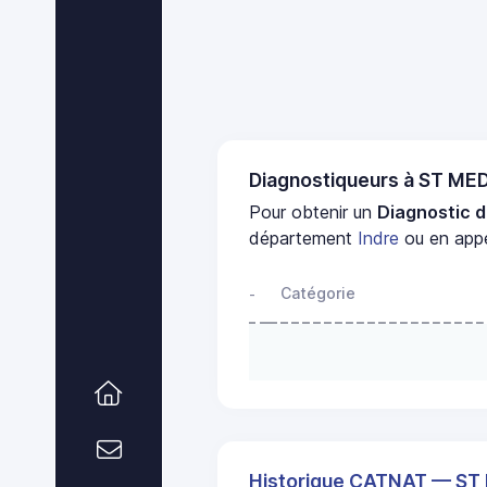
Diagnostiqueurs à ST M
Pour obtenir un
Diagnostic d
département
Indre
ou en appe
Catégorie
-
Historique CATNAT — S