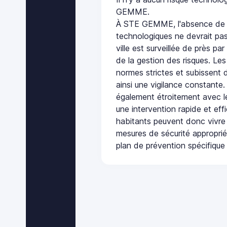
GEMME.
À STE GEMME, l'absence de p
technologiques ne devrait pas
ville est surveillée de près par
de la gestion des risques. Les
normes strictes et subissent d
ainsi une vigilance constante.
également étroitement avec le
une intervention rapide et eff
habitants peuvent donc vivre
mesures de sécurité appropri
plan de prévention spécifique 