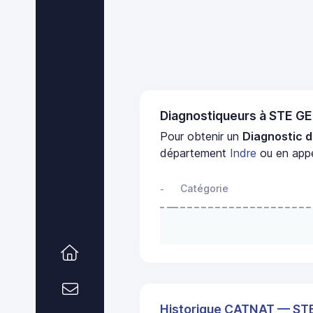
Diagnostiqueurs à STE 
Pour obtenir un
Diagnostic d
département
Indre
ou en appe
Catégorie
-
Historique CATNAT — S