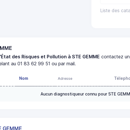
Liste des ca
GEMME
'État des Risques et Pollution à STE GEMME
contactez u
lant au 01 83 62 99 51 ou par mail.
Nom
Téleph
Adresse
Aucun diagnostiqueur connu pour STE GEM
TE GEMME