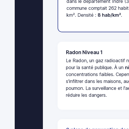
dans le département Indre (3
commune comptait 262 habita
km². Densité :
8 hab/km²
.
Radon Niveau 1
Le Radon, un gaz radioactif 
pour la santé publique. À un
n
concentrations faibles. Cepen
s'infiltrer dans les maisons, 
poumon. La surveillance et l'a
réduire les dangers.