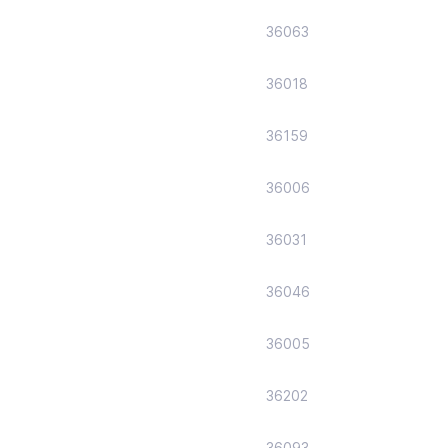
36063
36018
36159
36006
36031
36046
36005
36202
36093