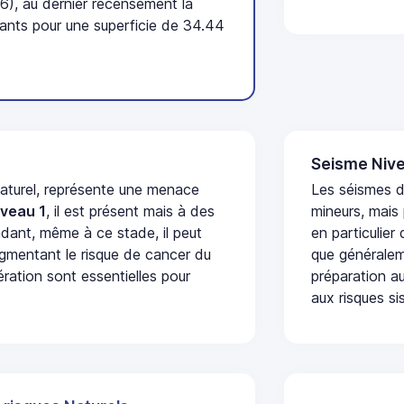
6), au dernier recensement la
nts pour une superficie de 34.44
Seisme Nive
naturel, représente une menace
Les séismes 
iveau 1
, il est présent mais à des
mineurs, mais
dant, même à ce stade, il peut
en particulier
augmentant le risque de cancer du
que généraleme
ération sont essentielles pour
préparation au
aux risques si