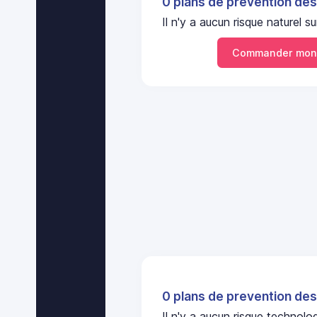
0 plans de prevention des
Il n'y a aucun risque nature
Commander mon
0 plans de prevention des
Il n'y a aucun risque techno