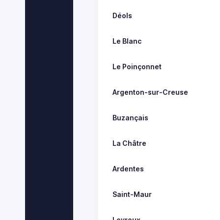
Déols
Le Blanc
Le Poinçonnet
Argenton-sur-Creuse
Buzançais
La Châtre
Ardentes
Saint-Maur
Levroux