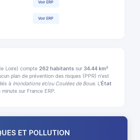
Voir ERP
Voir ERP
de Loire) compte
262 habitants
sur
34.44 km²
ucun plan de prévention des risques (PPR) n'est
liés à
Inondations et/ou Coulées de Boue
. L'
État
 minute sur France ERP.
QUES ET POLLUTION