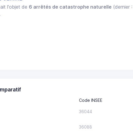
ait l'objet de
6 arrêtés de catastrophe naturelle
(dernier 
.
mparatif
Code INSEE
36044
36088