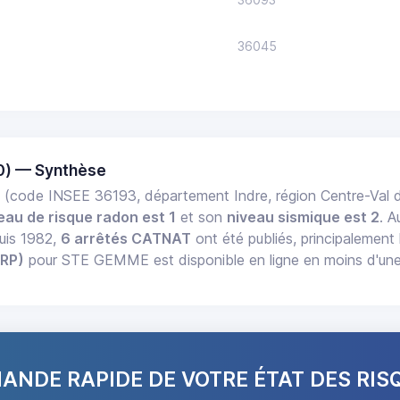
36045
) — Synthèse
E
(code INSEE 36193, département Indre, région Centre-Val 
eau de risque radon est 1
et son
niveau sismique est 2
. A
uis 1982,
6 arrêtés CATNAT
ont été publiés, principalement 
ERP)
pour STE GEMME est disponible en ligne en moins d'une
NDE RAPIDE DE VOTRE ÉTAT DES RIS