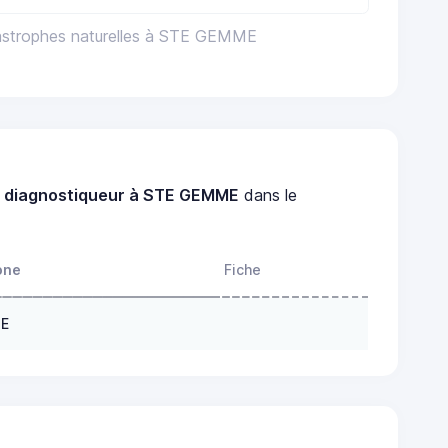
tastrophes naturelles à STE GEMME
n
diagnostiqueur à STE GEMME
dans le
one
Fiche
ME