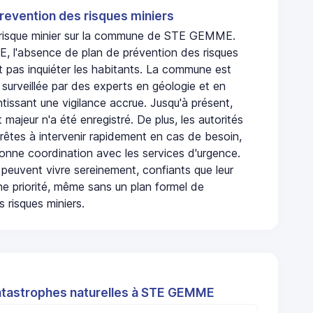
revention des risques miniers
n risque minier sur la commune de STE GEMME.
l'absence de plan de prévention des risques
t pas inquiéter les habitants. La commune est
urveillée par des experts en géologie et en
ntissant une vigilance accrue. Jusqu'à présent,
 majeur n'a été enregistré. De plus, les autorités
rêtes à intervenir rapidement en cas de besoin,
onne coordination avec les services d'urgence.
 peuvent vivre sereinement, confiants que leur
ne priorité, même sans un plan formel de
 risques miniers.
atastrophes naturelles à STE GEMME