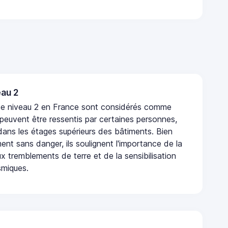
au 2
de niveau 2 en France sont considérés comme
 peuvent être ressentis par certaines personnes,
 dans les étages supérieurs des bâtiments. Bien
nt sans danger, ils soulignent l'importance de la
x tremblements de terre et de la sensibilisation
smiques.