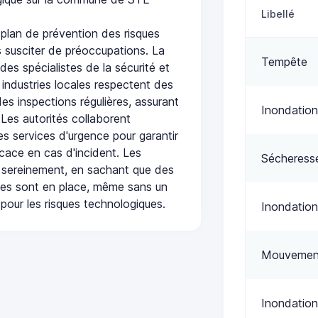
Libellé
lan de prévention des risques
 susciter de préoccupations. La
Tempête
 des spécialistes de la sécurité et
 industries locales respectent des
es inspections régulières, assurant
Inondation
 Les autorités collaborent
s services d'urgence pour garantir
icace en cas d'incident. Les
Sécheress
 sereinement, en sachant que des
ées sont en place, même sans un
pour les risques technologiques.
Inondation
Mouvement
Inondation