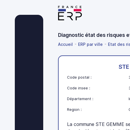
Diagnostic état des risques 
Accueil
ERP par ville
Etat des ri
STE
Code postal :
Code insee :
Département :
Region :
La commune STE GEMME se tr