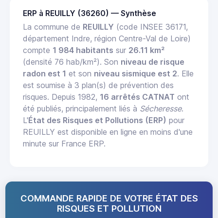
ERP à REUILLY (36260) — Synthèse
La commune de
REUILLY
(code INSEE 36171,
département Indre, région Centre-Val de Loire)
compte
1 984 habitants
sur
26.11 km²
(densité 76 hab/km²). Son
niveau de risque
radon est 1
et son
niveau sismique est 2
. Elle
est soumise à 3 plan(s) de prévention des
risques. Depuis 1982,
16 arrêtés CATNAT
ont
été publiés, principalement liés à
Sécheresse
.
L'
État des Risques et Pollutions (ERP)
pour
REUILLY est disponible en ligne en moins d'une
minute sur France ERP.
COMMANDE RAPIDE DE VOTRE ÉTAT DES
RISQUES ET POLLUTION