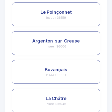
Le Poinçonnet
Insee : 36159
Argenton-sur-Creuse
Insee : 36006
Buzançais
Insee : 36031
La Châtre
Insee : 36046