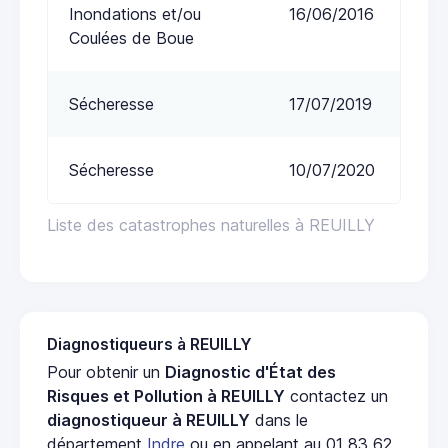
Inondations et/ou
16/06/2016
Coulées de Boue
Sécheresse
17/07/2019
Sécheresse
10/07/2020
Liste des catastrophes naturelles à REUILLY
Diagnostiqueurs à REUILLY
Pour obtenir un
Diagnostic d'État des
Risques et Pollution à REUILLY
contactez un
diagnostiqueur à REUILLY
dans le
département
Indre
ou en appelant au 01 83 62