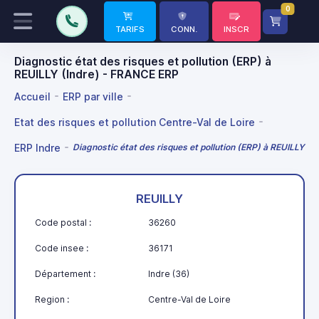
0
TARIFS
CONN.
INSCR
Diagnostic état des risques et pollution (ERP) à
REUILLY (Indre) - FRANCE ERP
Accueil
ERP par ville
Etat des risques et pollution Centre-Val de Loire
ERP Indre
Diagnostic état des risques et pollution (ERP) à REUILLY
REUILLY
Code postal :
36260
Code insee :
36171
Département :
Indre (36)
Region :
Centre-Val de Loire