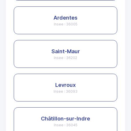
Ardentes
Insee : 36005
Saint-Maur
Insee : 36202
Levroux
Insee : 36093
Châtillon-sur-Indre
Insee : 36045