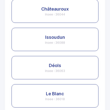
Châteauroux
Insee : 36044
Issoudun
Insee : 36088
Déols
Insee : 36063
Le Blanc
Insee : 36018