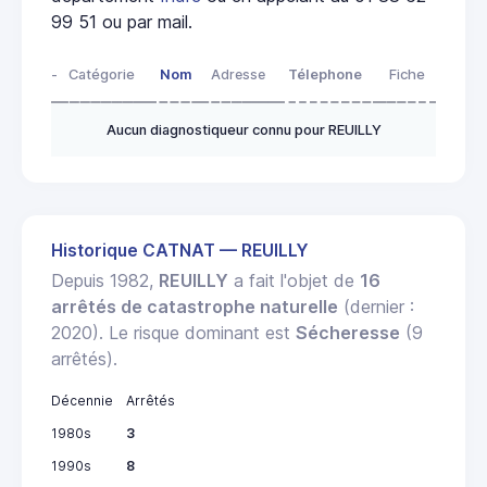
99 51 ou par mail.
-
Catégorie
Nom
Adresse
Télephone
Fiche
Aucun diagnostiqueur connu pour REUILLY
Historique CATNAT — REUILLY
Depuis 1982,
REUILLY
a fait l'objet de
16
arrêtés de catastrophe naturelle
(dernier :
2020). Le risque dominant est
Sécheresse
(9
arrêtés).
Décennie
Arrêtés
1980s
3
1990s
8