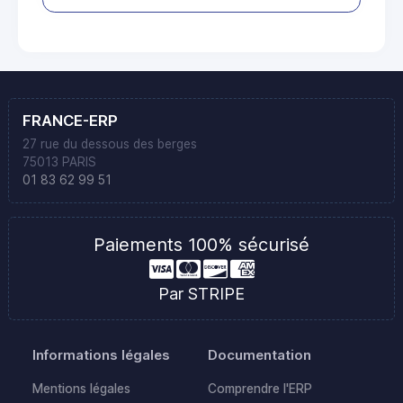
FRANCE-ERP
27 rue du dessous des berges
75013 PARIS
01 83 62 99 51
Paiements 100% sécurisé
Par STRIPE
Informations légales
Documentation
Mentions légales
Comprendre l'ERP