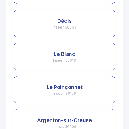
Déols
Insee : 36063
Le Blanc
Insee : 36018
Le Poinçonnet
Insee : 36159
Argenton-sur-Creuse
Insee : 36006