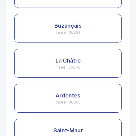
Buzançais
Insee : 36031
La Châtre
Insee : 36046
Ardentes
Insee : 36005
Saint-Maur