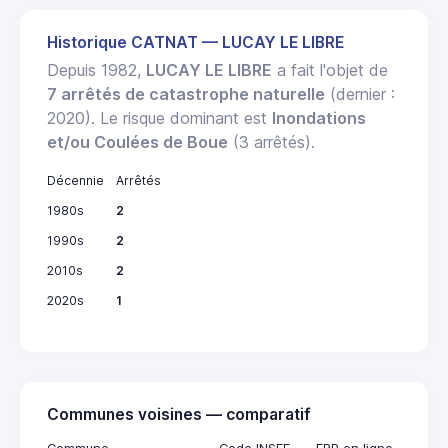
Historique CATNAT — LUCAY LE LIBRE
Depuis 1982,
LUCAY LE LIBRE
a fait l'objet de
7 arrêtés de catastrophe naturelle
(dernier :
2020). Le risque dominant est
Inondations
et/ou Coulées de Boue
(3 arrêtés).
Décennie
Arrêtés
1980s
2
1990s
2
2010s
2
2020s
1
Communes voisines — comparatif