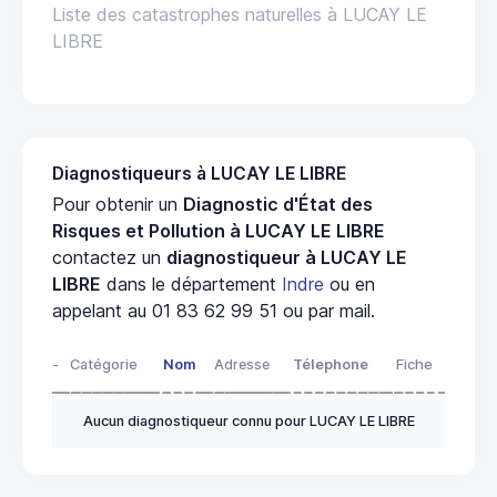
Liste des catastrophes naturelles à LUCAY LE
LIBRE
Diagnostiqueurs à LUCAY LE LIBRE
Pour obtenir un
Diagnostic d'État des
Risques et Pollution à LUCAY LE LIBRE
contactez un
diagnostiqueur à LUCAY LE
LIBRE
dans le département
Indre
ou en
appelant au 01 83 62 99 51 ou par mail.
-
Catégorie
Nom
Adresse
Télephone
Fiche
Aucun diagnostiqueur connu pour LUCAY LE LIBRE