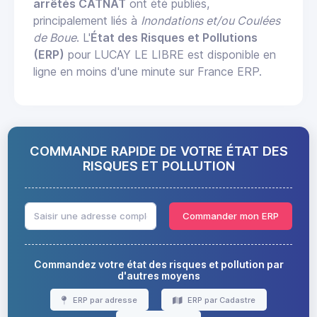
arrêtés CATNAT
ont été publiés,
principalement liés à
Inondations et/ou Coulées
de Boue
. L'
État des Risques et Pollutions
(ERP)
pour LUCAY LE LIBRE est disponible en
ligne en moins d'une minute sur France ERP.
COMMANDE RAPIDE DE VOTRE ÉTAT DES
RISQUES ET POLLUTION
Commander mon ERP
Commandez votre état des risques et pollution par
d'autres moyens
ERP par adresse
ERP par Cadastre