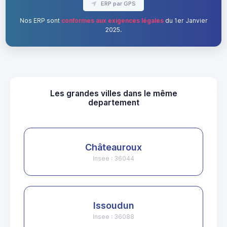
ERP par GPS
Nos ERP sont
conformes aux exigences légales
du 1er Janvier
2025.
Les grandes villes dans le même
departement
Châteauroux
Insee : 36044
Issoudun
Insee : 36088