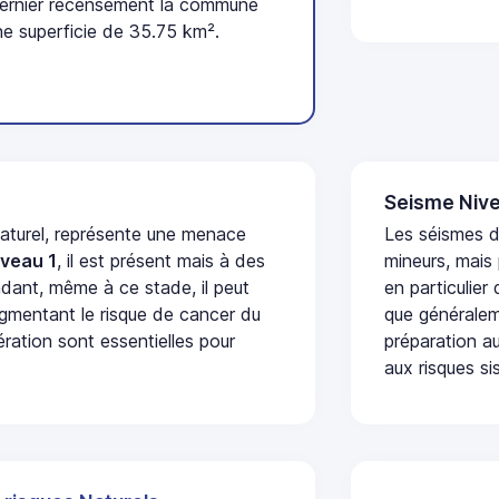
dernier recensement la commune
ne superficie de 35.75 km².
Seisme Nive
naturel, représente une menace
Les séismes 
iveau 1
, il est présent mais à des
mineurs, mais
dant, même à ce stade, il peut
en particulier
augmentant le risque de cancer du
que généraleme
ération sont essentielles pour
préparation au
aux risques si