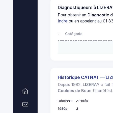
Diagnostiqueurs à LIZER
Pour obtenir un
Diagnostic d
Indre
ou en appelant au 01 83
Catégorie
-
Historique CATNAT — LI
Depuis 1982,
LIZERAY
a fait 
Coulées de Boue
(2 arrêtés)
Décennie
Arrêtés
1980s
2