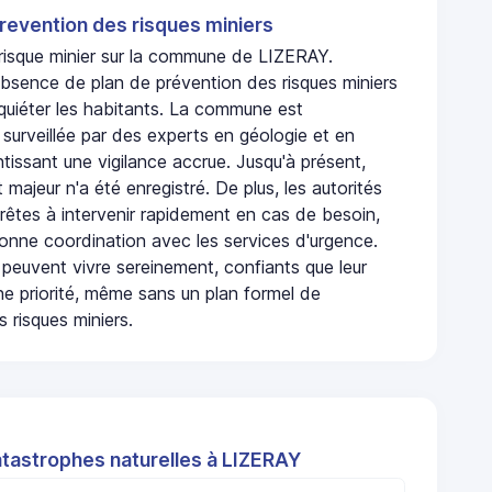
revention des risques miniers
 risque minier sur la commune de LIZERAY.
absence de plan de prévention des risques miniers
nquiéter les habitants. La commune est
urveillée par des experts en géologie et en
ntissant une vigilance accrue. Jusqu'à présent,
 majeur n'a été enregistré. De plus, les autorités
rêtes à intervenir rapidement en cas de besoin,
onne coordination avec les services d'urgence.
 peuvent vivre sereinement, confiants que leur
ne priorité, même sans un plan formel de
 risques miniers.
atastrophes naturelles à LIZERAY