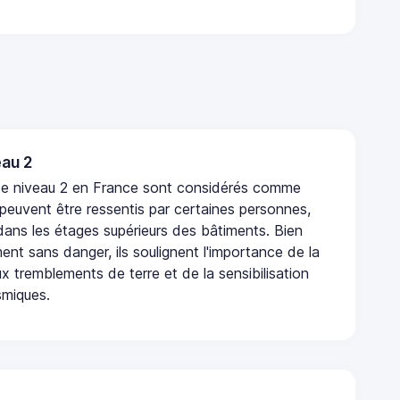
au 2
de niveau 2 en France sont considérés comme
 peuvent être ressentis par certaines personnes,
 dans les étages supérieurs des bâtiments. Bien
nt sans danger, ils soulignent l'importance de la
x tremblements de terre et de la sensibilisation
smiques.