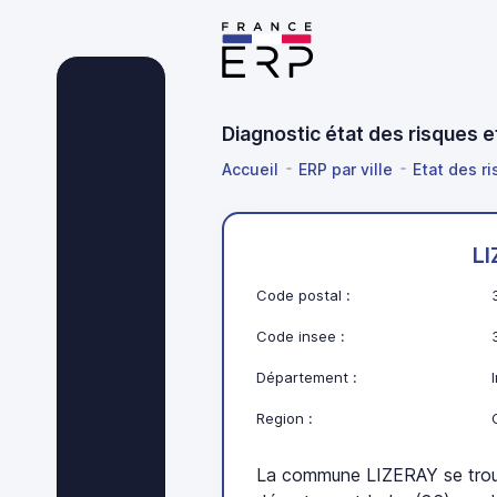
Diagnostic état des risques e
Accueil
ERP par ville
Etat des ri
L
Code postal :
Code insee :
Département :
Region :
La commune LIZERAY se trouv