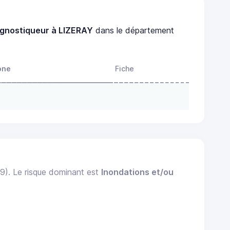
agnostiqueur à LIZERAY
dans le département
one
Fiche
99). Le risque dominant est
Inondations et/ou