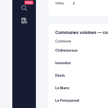
1990s
2
NEW!
Communes voisines — co
Commune
Châteauroux
Issoudun
Déols
Le Blanc
Le Poinçonnet