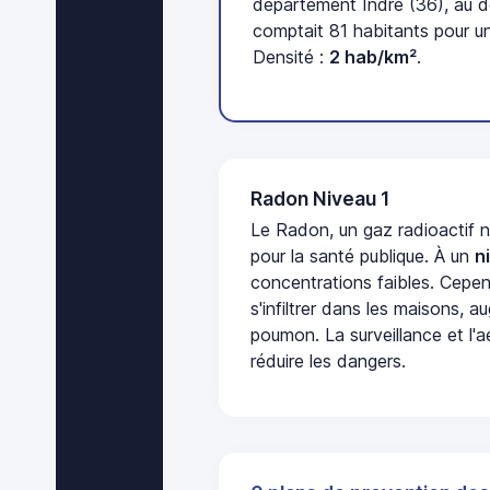
département Indre (36), au 
comptait 81 habitants pour u
Densité :
2 hab/km²
.
Radon Niveau 1
Le Radon, un gaz radioactif 
pour la santé publique. À un
n
concentrations faibles. Cepen
s'infiltrer dans les maisons, 
poumon. La surveillance et l'a
réduire les dangers.