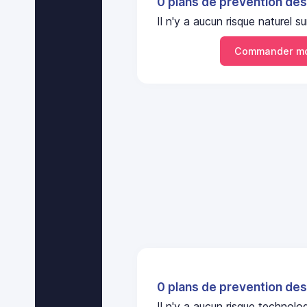
0 plans de prevention des
Il n'y a aucun risque naturel
Commander mo
0 plans de prevention des
Il n'y a aucun risque technol