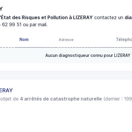
AY
'État des Risques et Pollution à LIZERAY
contactez un
di
 62 99 51 ou par mail.
Nom
Téleph
Adresse
Aucun diagnostiqueur connu pour LIZERAY
ZERAY
l'objet de
4 arrêtés de catastrophe naturelle
(dernier : 19
.