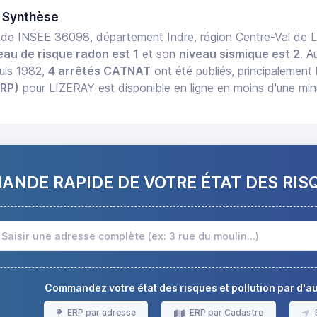
 Synthèse
de INSEE 36098, département Indre, région Centre-Val de 
eau de risque radon est 1
et son
niveau sismique est 2
. A
uis 1982,
4 arrêtés CATNAT
ont été publiés, principalement 
ERP)
pour LIZERAY est disponible en ligne en moins d'une min
NDE RAPIDE DE VOTRE ÉTAT DES RIS
Commandez votre état des risques et pollution par d'
ERP par adresse
ERP par Cadastre