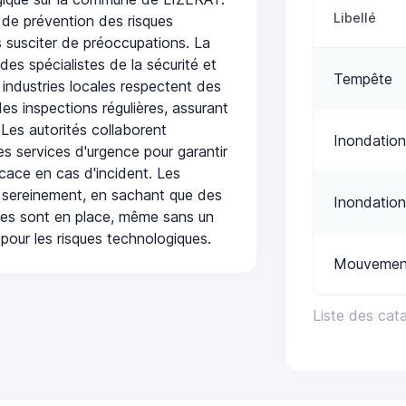
Libellé
 de prévention des risques
 susciter de préoccupations. La
 des spécialistes de la sécurité et
Tempête
 industries locales respectent des
es inspections régulières, assurant
 Les autorités collaborent
Inondation
s services d'urgence pour garantir
icace en cas d'incident. Les
 sereinement, en sachant que des
Inondation
ées sont en place, même sans un
pour les risques technologiques.
Mouvement
Liste des cat