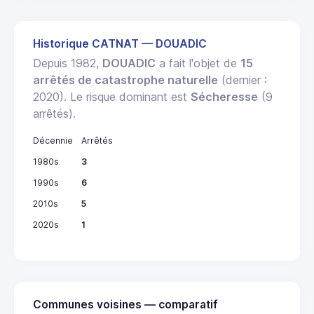
Historique CATNAT — DOUADIC
Depuis 1982,
DOUADIC
a fait l'objet de
15
arrêtés de catastrophe naturelle
(dernier :
2020). Le risque dominant est
Sécheresse
(9
arrêtés).
Décennie
Arrêtés
1980s
3
1990s
6
2010s
5
2020s
1
Communes voisines — comparatif