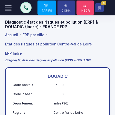
0
TARIFS
CONN.
INSCR
Diagnostic état des risques et pollution (ERP) à
DOUADIC (Indre) - FRANCE ERP
Accueil
ERP par ville
Etat des risques et pollution Centre-Val de Loire
ERP Indre
Diagnostic état des risques et pollution (ERP) à DOUADIC
DOUADIC
Code postal :
36300
Code insee :
36066
Département :
Indre (36)
Region :
Centre-Val de Loire