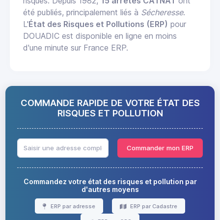
risques. Depuis 1982,
15 arrêtés CATNAT
ont
été publiés, principalement liés à
Sécheresse
.
L'
État des Risques et Pollutions (ERP)
pour
DOUADIC est disponible en ligne en moins
d'une minute sur France ERP.
COMMANDE RAPIDE DE VOTRE ÉTAT DES
RISQUES ET POLLUTION
Commander mon ERP
Commandez votre état des risques et pollution par
d'autres moyens
ERP par adresse
ERP par Cadastre