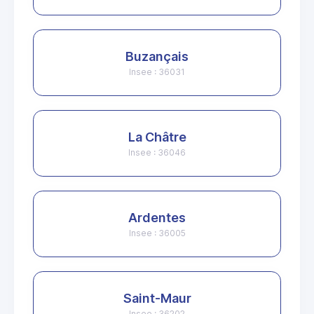
Buzançais
Insee : 36031
La Châtre
Insee : 36046
Ardentes
Insee : 36005
Saint-Maur
Insee : 36202