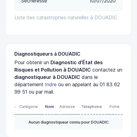
Sécheresse
10/07/2020
Liste des catastrophes naturelles à DOUADIC
Diagnostiqueurs à DOUADIC
Pour obtenir un
Diagnostic d'État des
Risques et Pollution à DOUADIC
contactez un
diagnostiqueur à DOUADIC
dans le
département
Indre
ou en appelant au 01 83 62
99 51 ou par mail.
-
Catégorie
Nom
Adresse
Télephone
Fiche
Aucun diagnostiqueur connu pour DOUADIC