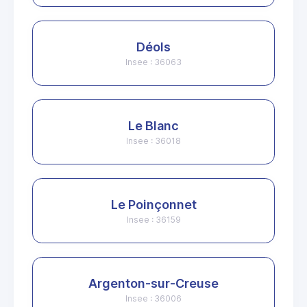
Déols
Insee : 36063
Le Blanc
Insee : 36018
Le Poinçonnet
Insee : 36159
Argenton-sur-Creuse
Insee : 36006