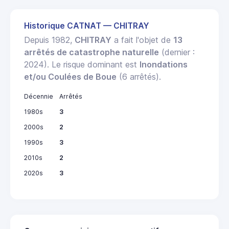
Historique CATNAT — CHITRAY
Depuis 1982,
CHITRAY
a fait l'objet de
13
arrêtés de catastrophe naturelle
(dernier :
2024). Le risque dominant est
Inondations
et/ou Coulées de Boue
(6 arrêtés).
Décennie
Arrêtés
1980s
3
2000s
2
1990s
3
2010s
2
2020s
3