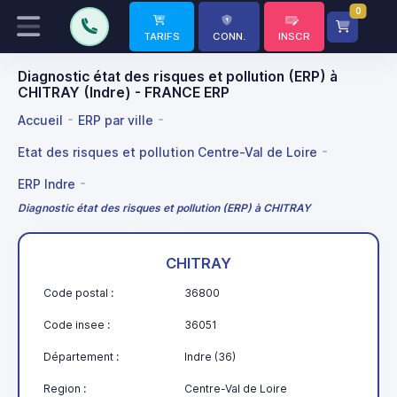
0
TARIFS
CONN.
INSCR
Diagnostic état des risques et pollution (ERP) à
CHITRAY (Indre) - FRANCE ERP
Accueil
ERP par ville
Etat des risques et pollution Centre-Val de Loire
ERP Indre
Diagnostic état des risques et pollution (ERP) à CHITRAY
CHITRAY
Code postal :
36800
Code insee :
36051
Département :
Indre (36)
Region :
Centre-Val de Loire