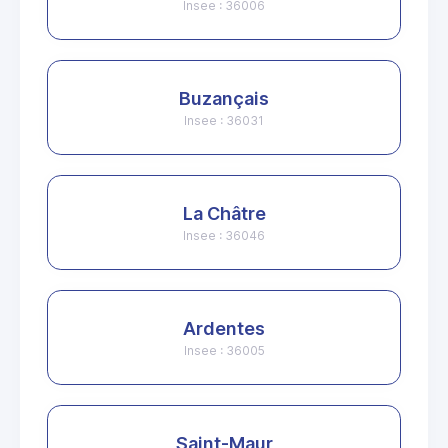
Insee : 36006
Buzançais
Insee : 36031
La Châtre
Insee : 36046
Ardentes
Insee : 36005
Saint-Maur