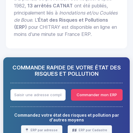
1982,
13 arrêtés CATNAT
ont été publiés,
principalement liés à
Inondations et/ou Coulées
de Boue
. L'
État des Risques et Pollutions
(ERP)
pour CHITRAY est disponible en ligne en
moins d'une minute sur France ERP.
COMMANDE RAPIDE DE VOTRE ÉTAT DES
RISQUES ET POLLUTION
Commander mon ERP
Commandez votre état des risques et pollution par
d'autres moyens
ERP par adresse
ERP par Cadastre