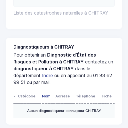
Liste des catastrophes naturelles à CHITRAY
Diagnostiqueurs à CHITRAY
Pour obtenir un
Diagnostic d'État des
Risques et Pollution à CHITRAY
contactez un
diagnostiqueur à CHITRAY
dans le
département
Indre
ou en appelant au 01 83 62
99 51 ou par mail.
-
Catégorie
Nom
Adresse
Télephone
Fiche
Aucun diagnostiqueur connu pour CHITRAY