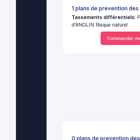
1 plans de prevention des
Tassements différentiels
:
d'ANGLIN Risque naturel
Commander mo
0 plans de prevention des