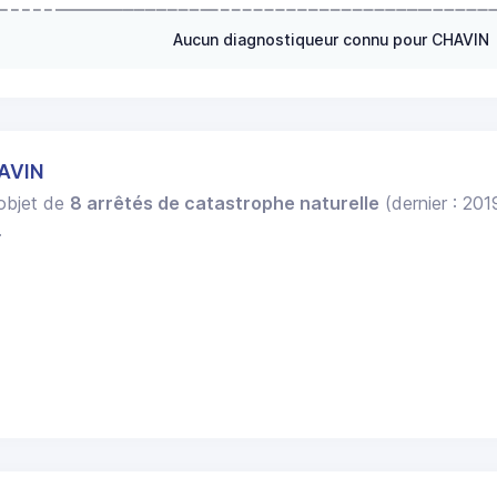
Aucun diagnostiqueur connu pour CHAVIN
HAVIN
'objet de
8 arrêtés de catastrophe naturelle
(dernier : 201
.