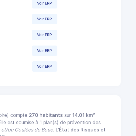
Voir ERP
Voir ERP
Voir ERP
Voir ERP
Voir ERP
oire) compte
270 habitants
sur
14.01 km²
 Elle est soumise à 1 plan(s) de prévention des
 et/ou Coulées de Boue
. L'
État des Risques et