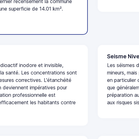
dernier recensement la commune
une superficie de 14.01 km².
Seisme Nive
dioactif inodore et invisible,
Les séismes 
 la santé. Les concentrations sont
mineurs, mais
sures correctives. L'étanchéité
en particulier
on deviennent impératives pour
que généraleme
uation professionnelle est
préparation au
fficacement les habitants contre
aux risques si