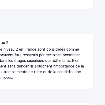
au 2
de niveau 2 en France sont considérés comme
 peuvent être ressentis par certaines personnes,
 dans les étages supérieurs des bâtiments. Bien
nt sans danger, ils soulignent l'importance de la
x tremblements de terre et de la sensibilisation
smiques.