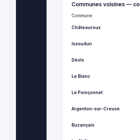
Communes voisines — co
Commune
Châteauroux
Issoudun
Déols
Le Blanc
Le Poinçonnet
Argenton-sur-Creuse
Buzançais