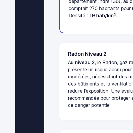
département Indre (36), au 
comptait 270 habitants pour 
Densité :
19 hab/km²
.
Radon Niveau 2
Au
niveau 2
, le Radon, gaz ra
présente un risque accru pour
modérées, nécessitant des me
des bâtiments et la ventilati
réduire l'exposition. Une éval
recommandée pour protéger e
ce danger potentiel.