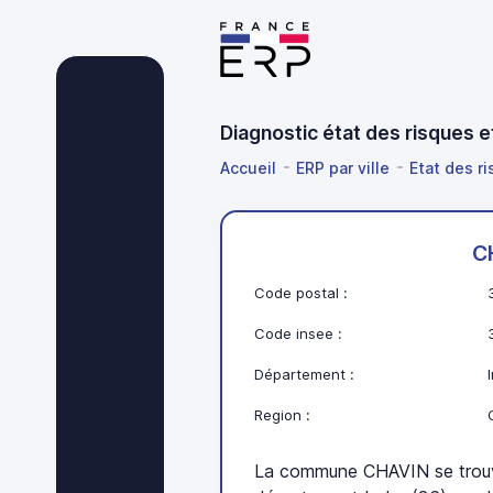
Diagnostic état des risques 
Accueil
ERP par ville
Etat des ri
C
Code postal :
Code insee :
Département :
Region :
La commune CHAVIN se trouve