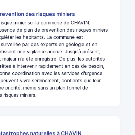
revention des risques miniers
n risque minier sur la commune de CHAVIN.
bsence de plan de prévention des risques miniers
nquiéter les habitants. La commune est
urveillée par des experts en géologie et en
ntissant une vigilance accrue. Jusqu'à présent,
 majeur n'a été enregistré. De plus, les autorités
rêtes à intervenir rapidement en cas de besoin,
onne coordination avec les services d'urgence.
 peuvent vivre sereinement, confiants que leur
ne priorité, même sans un plan formel de
 risques miniers.
atastrophes naturelles à CHAVIN