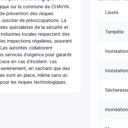
logique sur la commune de CHAVIN.
Libellé
de prévention des risques
 susciter de préoccupations. La
 des spécialistes de la sécurité et
Tempête
 industries locales respectent des
es inspections régulières, assurant
 Les autorités collaborent
Inondation
s services d'urgence pour garantir
icace en cas d'incident. Les
 sereinement, en sachant que des
Inondation
ées sont en place, même sans un
pour les risques technologiques.
Sécheress
Inondation