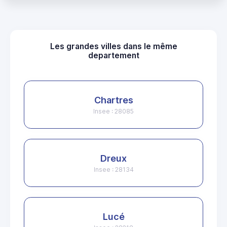
Les grandes villes dans le même
departement
Chartres
Insee : 28085
Dreux
Insee : 28134
Lucé