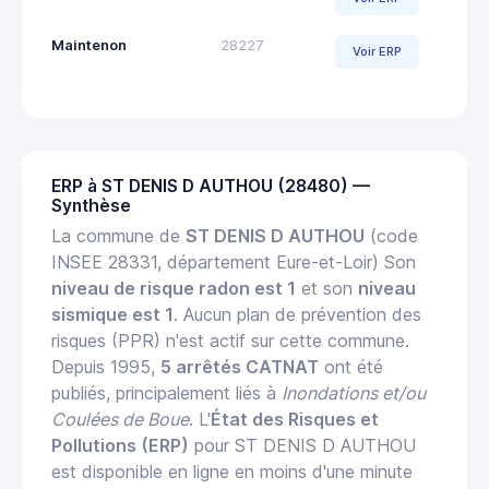
Maintenon
28227
Voir ERP
ERP à ST DENIS D AUTHOU (28480) —
Synthèse
La commune de
ST DENIS D AUTHOU
(code
INSEE 28331, département Eure-et-Loir) Son
niveau de risque radon est 1
et son
niveau
sismique est 1
. Aucun plan de prévention des
risques (PPR) n'est actif sur cette commune.
Depuis 1995,
5 arrêtés CATNAT
ont été
publiés, principalement liés à
Inondations et/ou
Coulées de Boue
. L'
État des Risques et
Pollutions (ERP)
pour ST DENIS D AUTHOU
est disponible en ligne en moins d'une minute