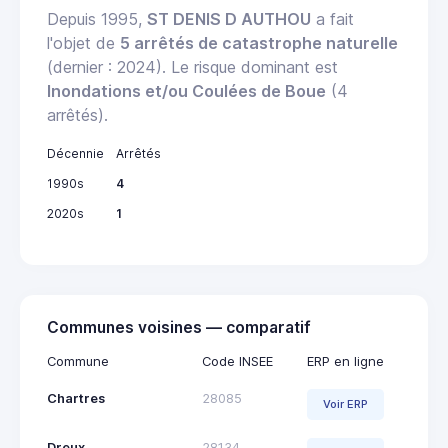
Depuis 1995,
ST DENIS D AUTHOU
a fait
l'objet de
5 arrêtés de catastrophe naturelle
(dernier : 2024). Le risque dominant est
Inondations et/ou Coulées de Boue
(4
arrêtés).
Décennie
Arrêtés
1990s
4
2020s
1
Communes voisines — comparatif
Commune
Code INSEE
ERP en ligne
Chartres
28085
Voir ERP
Dreux
28134