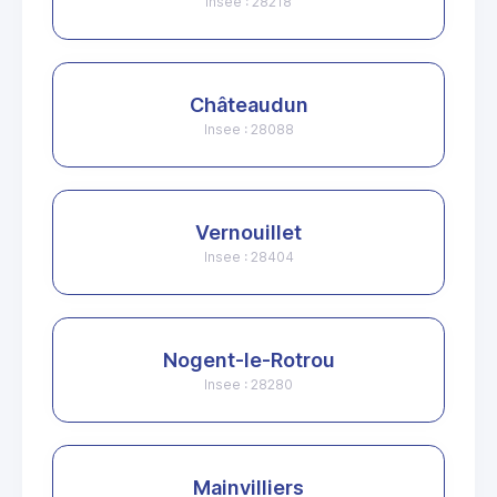
Insee : 28218
Châteaudun
Insee : 28088
Vernouillet
Insee : 28404
Nogent-le-Rotrou
Insee : 28280
Mainvilliers