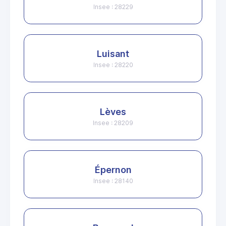
Insee : 28229
Luisant
Insee : 28220
Lèves
Insee : 28209
Épernon
Insee : 28140