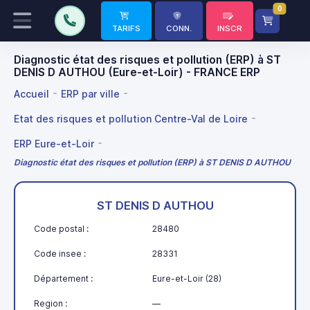
0
TARIFS
CONN.
INSCR
Diagnostic état des risques et pollution (ERP) à ST
DENIS D AUTHOU (Eure-et-Loir) - FRANCE ERP
Accueil
ERP par ville
Etat des risques et pollution Centre-Val de Loire
ERP Eure-et-Loir
Diagnostic état des risques et pollution (ERP) à ST DENIS D AUTHOU
ST DENIS D AUTHOU
Code postal :
28480
Code insee :
28331
Département :
Eure-et-Loir (28)
Region :
—