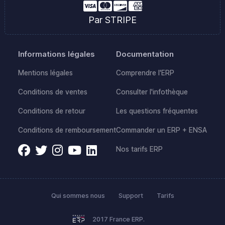
Par STRIPE
Informations légales
Documentation
Mentions légales
Comprendre l'ERP
Conditions de ventes
Consulter l'infothèque
Conditions de retour
Les questions fréquentes
Conditions de remboursement
Commander un ERP + ENSA
Nos tarifs ERP
Qui sommes nous
Support
Tarifs
2017 France ERP.