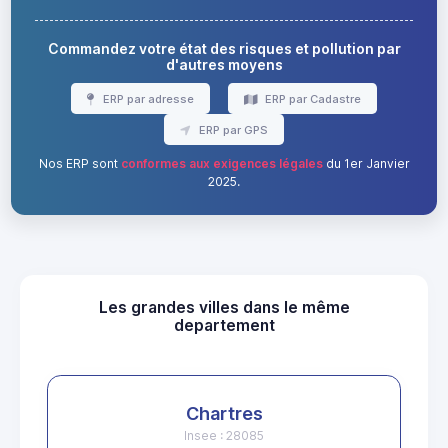
Commandez votre état des risques et pollution par
d'autres moyens
ERP par adresse
ERP par Cadastre
ERP par GPS
Nos ERP sont
conformes aux exigences légales
du 1er Janvier
2025.
Les grandes villes dans le même
departement
Chartres
Insee : 28085