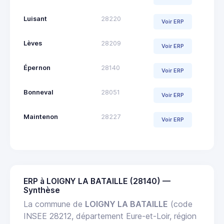
Luisant
28220
Voir ERP
Lèves
28209
Voir ERP
Épernon
28140
Voir ERP
Bonneval
28051
Voir ERP
Maintenon
28227
Voir ERP
ERP à LOIGNY LA BATAILLE (28140) —
Synthèse
La commune de
LOIGNY LA BATAILLE
(code
INSEE 28212, département Eure-et-Loir, région