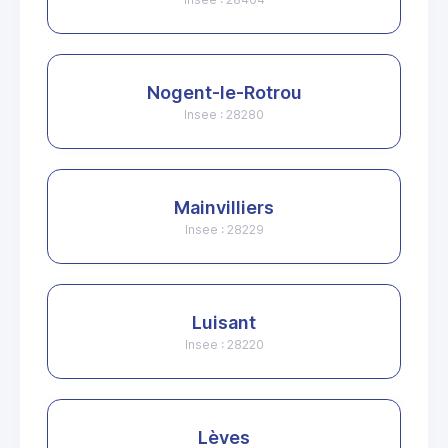
Nogent-le-Rotrou
Insee : 28280
Mainvilliers
Insee : 28229
Luisant
Insee : 28220
Lèves