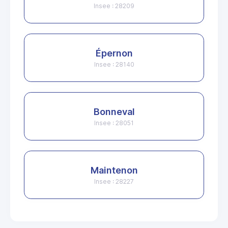
Insee : 28209
Épernon
Insee : 28140
Bonneval
Insee : 28051
Maintenon
Insee : 28227