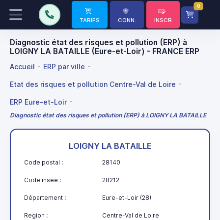
0
TARIFS
CONN.
INSCR
Diagnostic état des risques et pollution (ERP) à
LOIGNY LA BATAILLE (Eure-et-Loir) - FRANCE ERP
Accueil
ERP par ville
Etat des risques et pollution Centre-Val de Loire
ERP Eure-et-Loir
Diagnostic état des risques et pollution (ERP) à LOIGNY LA BATAILLE
LOIGNY LA BATAILLE
Code postal :
28140
Code insee :
28212
Département :
Eure-et-Loir (28)
Region :
Centre-Val de Loire