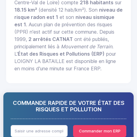
Centre-Val de Loire) compte
218 habitants
sur
18.15 km²
(densité 12 hab/km²). Son
niveau de
risque radon est 1
et son
niveau sismique
est 1
. Aucun plan de prévention des risques
(PPR) n'est actif sur cette commune. Depuis
1999,
2 arrêtés CATNAT
ont été publiés,
principalement liés à
Mouvement de Terrain
.
L'
État des Risques et Pollutions (ERP)
pour
LOIGNY LA BATAILLE est disponible en ligne
en moins d'une minute sur France ERP.
COMMANDE RAPIDE DE VOTRE ÉTAT DES
RISQUES ET POLLUTION
Commander mon ERP