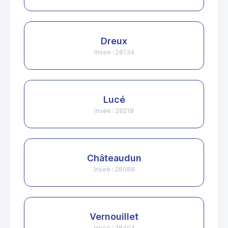
Dreux
Insee : 28134
Lucé
Insee : 28218
Châteaudun
Insee : 28088
Vernouillet
Insee : 28404