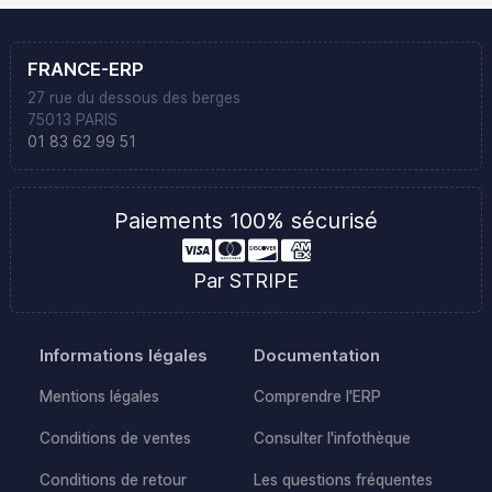
FRANCE-ERP
27 rue du dessous des berges
75013 PARIS
01 83 62 99 51
Paiements 100% sécurisé
Par STRIPE
Informations légales
Documentation
Mentions légales
Comprendre l'ERP
Conditions de ventes
Consulter l'infothèque
Conditions de retour
Les questions fréquentes