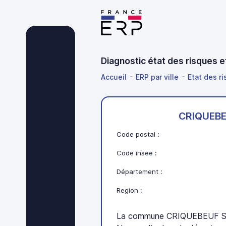
Diagnostic état des risques 
Accueil
ERP par ville
Etat des r
CRIQUEBE
Code postal :
Code insee :
Département :
Region :
La commune CRIQUEBEUF SU