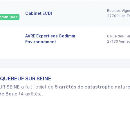
Rue des Vign
Cabinet ECDI
27700 Les Tr
 communes
AVRE Expertises Gedimm
6 Rue des Ta
Environnement
27130 Verneui
IQUEBEUF SUR SEINE
UR SEINE
a fait l'objet de
5 arrêtés de catastrophe nature
 de Boue
(4 arrêtés).