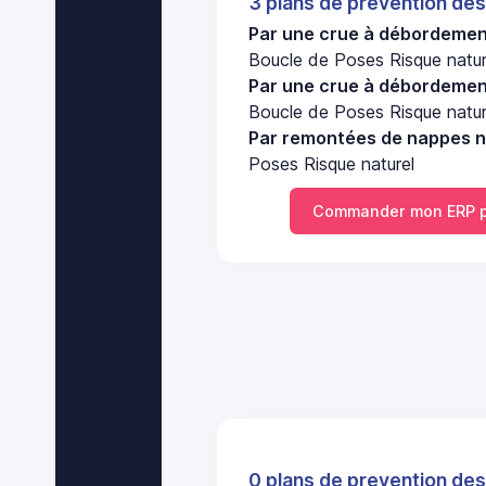
3 plans de prevention des
Par une crue à débordement
Boucle de Poses Risque natur
Par une crue à débordement
Boucle de Poses Risque natur
Par remontées de nappes n
Poses Risque naturel
Commander mon ERP p
0 plans de prevention des