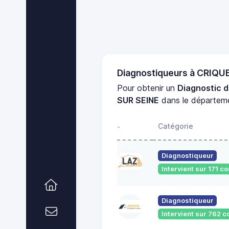
Diagnostiqueurs à CRIQ
Pour obtenir un
Diagnostic d
SUR SEINE
dans le départe
Catégorie
-
Diagnostiqueur
Intervient sur 171 
Diagnostiqueur
Intervient sur 762