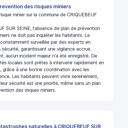
revention des risques miniers
n risque minier sur la commune de CRIQUEBEUF
 SUR SEINE, l'absence de plan de prévention
niers ne doit pas inquiéter les habitants. La
onstamment surveillée par des experts en
 sécurité, garantissant une vigilance accrue.
t, aucun incident majeur n'a été enregistré. De
rités locales sont prêtes à intervenir rapidement en
, grâce à une bonne coordination avec les
gence. Les habitants peuvent vivre sereinement,
leur sécurité est une priorité, même sans un plan
ention des risques miniers.
atastrophes naturelles à CRIQUEBEUF SUR