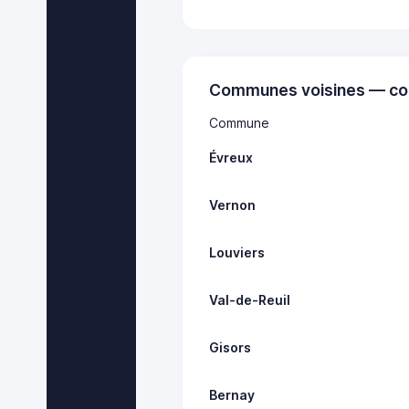
Communes voisines — co
Commune
Évreux
Vernon
Louviers
Val-de-Reuil
Gisors
Bernay