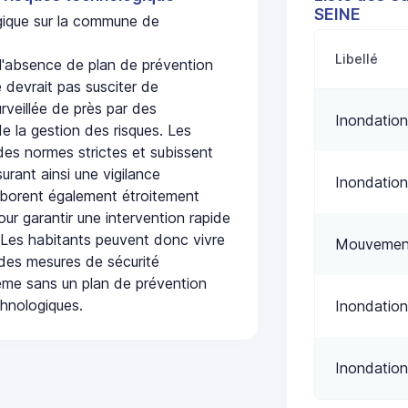
SEINE
ogique sur la commune de
Libellé
absence de plan de prévention
 devrait pas susciter de
urveillée de près par des
Inondation
de la gestion des risques. Les
 des normes strictes et subissent
urant ainsi une vigilance
Inondation
laborent également étroitement
ur garantir une intervention rapide
. Les habitants peuvent donc vivre
Mouvement
des mesures de sécurité
ême sans un plan de prévention
chnologiques.
Inondation
Inondation