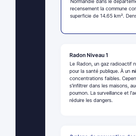
Normandie dans le départemen
recensement la commune comp
superficie de 14.65 km². Dens
Radon Niveau 1
Le Radon, un gaz radioactif 
pour la santé publique. À un
n
concentrations faibles. Cepen
s'infiltrer dans les maisons, 
poumon. La surveillance et l'a
réduire les dangers.