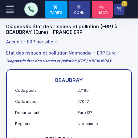
0
TARIFS
CONN.
INSCR
Diagnostic état des risques et pollution (ERP) à
BEAUBRAY (Eure) - FRANCE ERP
Accueil
ERP par ville
Etat des risques et pollution Normandie
ERP Eure
Diagnostic état des risques et pollution (ERP) à BEAUBRAY
BEAUBRAY
Code postal :
27190
Code insee :
27047
Département :
Eure (27)
Region :
Normandie