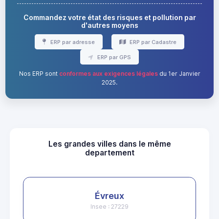
Commandez votre état des risques et pollution par
d'autres moyens
ERP par adresse
ERP par Cadastre
ERP par GPS
Nos ERP sont
conformes aux exigences légales
du 1er Janvier
2025.
Les grandes villes dans le même
departement
Évreux
Insee : 27229