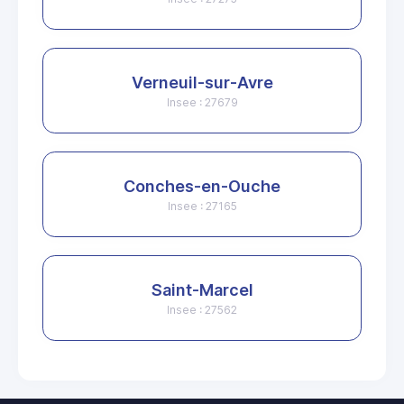
Verneuil-sur-Avre
Insee : 27679
Conches-en-Ouche
Insee : 27165
Saint-Marcel
Insee : 27562