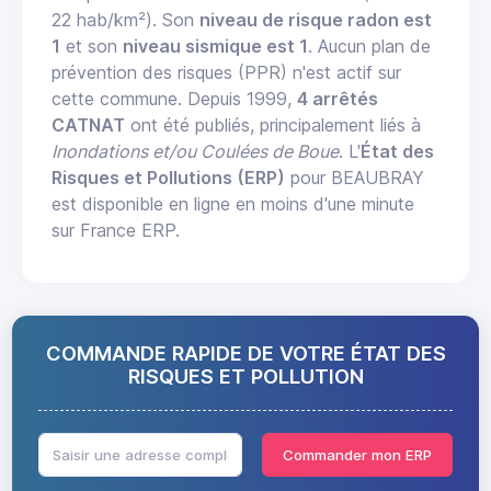
22 hab/km²). Son
niveau de risque radon est
1
et son
niveau sismique est 1
. Aucun plan de
prévention des risques (PPR) n'est actif sur
cette commune. Depuis 1999,
4 arrêtés
CATNAT
ont été publiés, principalement liés à
Inondations et/ou Coulées de Boue
. L'
État des
Risques et Pollutions (ERP)
pour BEAUBRAY
est disponible en ligne en moins d'une minute
sur France ERP.
COMMANDE RAPIDE DE VOTRE ÉTAT DES
RISQUES ET POLLUTION
Commander mon ERP