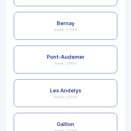
Bernay
Insee : 27056
Pont-Audemer
Insee : 27467
Les Andelys
Insee : 27016
Gaillon
Insee : 27275