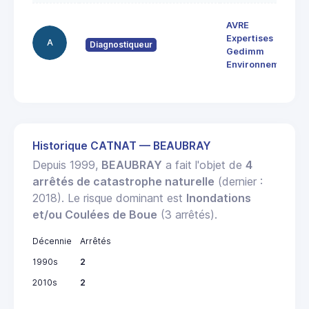
AVRE
Expertises
A
Diagnostiqueur
Gedimm
Environnement
Historique CATNAT — BEAUBRAY
Depuis 1999,
BEAUBRAY
a fait l'objet de
4
arrêtés de catastrophe naturelle
(dernier :
2018). Le risque dominant est
Inondations
et/ou Coulées de Boue
(3 arrêtés).
Décennie
Arrêtés
1990s
2
2010s
2