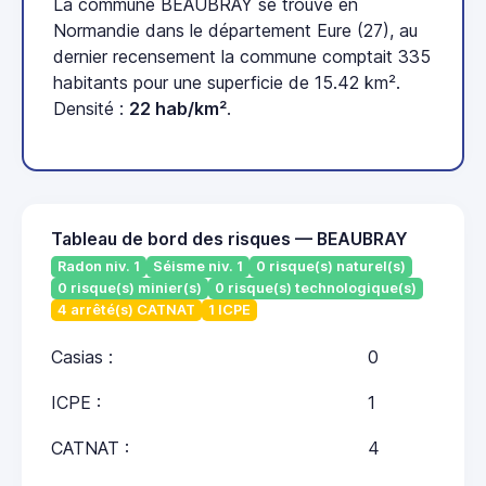
La commune BEAUBRAY se trouve en
Normandie dans le département Eure (27), au
dernier recensement la commune comptait 335
habitants pour une superficie de 15.42 km².
Densité :
22 hab/km²
.
Tableau de bord des risques — BEAUBRAY
Radon niv. 1
Séisme niv. 1
0 risque(s) naturel(s)
0 risque(s) minier(s)
0 risque(s) technologique(s)
4 arrêté(s) CATNAT
1 ICPE
Casias :
0
ICPE :
1
CATNAT :
4