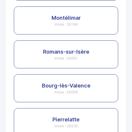
Montélimar
Insee : 26198
Romans-sur-Isère
Insee : 26281
Bourg-lès-Valence
Insee : 26058
Pierrelatte
Insee : 26235