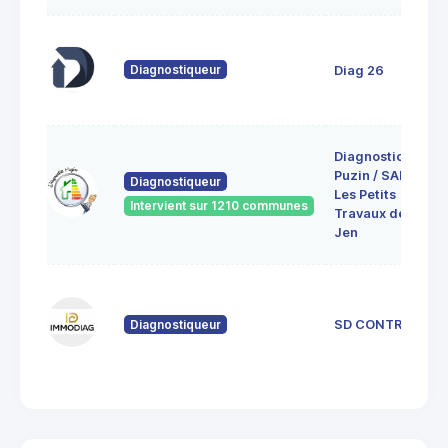
Diagnostiqueur
Diag 26
Diagnostic
Puzin / SARL
Diagnostiqueur
Les Petits
Intervient sur 1210 communes
Travaux de
Jen
Diagnostiqueur
SD CONTROL