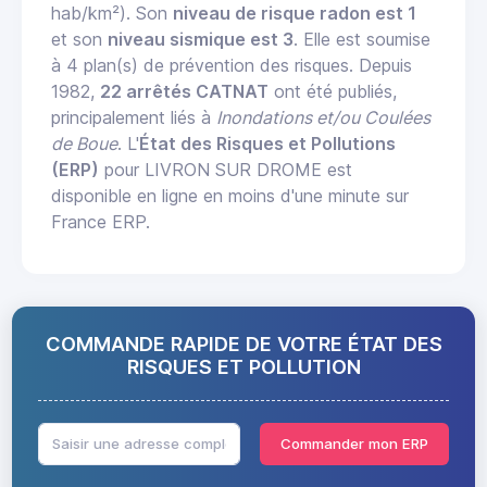
hab/km²). Son
niveau de risque radon est 1
et son
niveau sismique est 3
. Elle est soumise
à 4 plan(s) de prévention des risques. Depuis
1982,
22 arrêtés CATNAT
ont été publiés,
principalement liés à
Inondations et/ou Coulées
de Boue
. L'
État des Risques et Pollutions
(ERP)
pour LIVRON SUR DROME est
disponible en ligne en moins d'une minute sur
France ERP.
COMMANDE RAPIDE DE VOTRE ÉTAT DES
RISQUES ET POLLUTION
Commander mon ERP