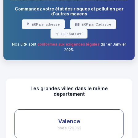
Commandez votre état des risques et pollution par
d'autres moyens
ERP par adresse
ERP par Cadastre
ERP par GPS
Nos ERP sont
conformes aux exigences légales
du 1er Janvier
2025.
Les grandes villes dans le même
departement
Valence
Insee : 26362