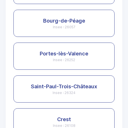
Bourg-de-Péage
Insee : 26057
Portes-lès-Valence
Insee : 26252
Saint-Paul-Trois-Châteaux
Insee : 26324
Crest
Insee : 26108