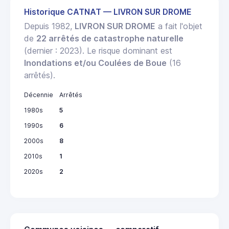
Historique CATNAT — LIVRON SUR DROME
Depuis 1982,
LIVRON SUR DROME
a fait l'objet
de
22 arrêtés de catastrophe naturelle
(dernier : 2023). Le risque dominant est
Inondations et/ou Coulées de Boue
(16
arrêtés).
Décennie
Arrêtés
1980s
5
1990s
6
2000s
8
2010s
1
2020s
2