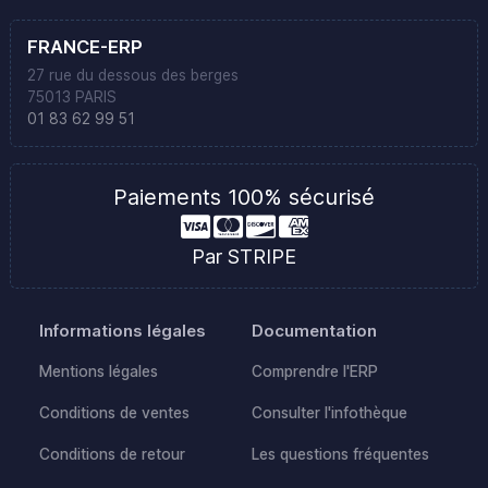
FRANCE-ERP
27 rue du dessous des berges
75013 PARIS
01 83 62 99 51
Paiements 100% sécurisé
Par STRIPE
Informations légales
Documentation
Mentions légales
Comprendre l'ERP
Conditions de ventes
Consulter l'infothèque
Conditions de retour
Les questions fréquentes