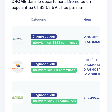
DROME
dans le département
Drôme
ou en
appelant au 01 83 62 99 51 ou par mail.
-
Catégorie
Nom
Diagnostiqueur
MONNET
DIAG IMMO
Intervient sur 1888 communes
SOCIÉTÉ
Diagnostiqueur
DRÔMOISE DE
DIAGNOSTICS
Intervient sur 381 communes
IMMOBILIERS
Diagnostiqueur
Roval’Diag
Intervient sur 708 communes