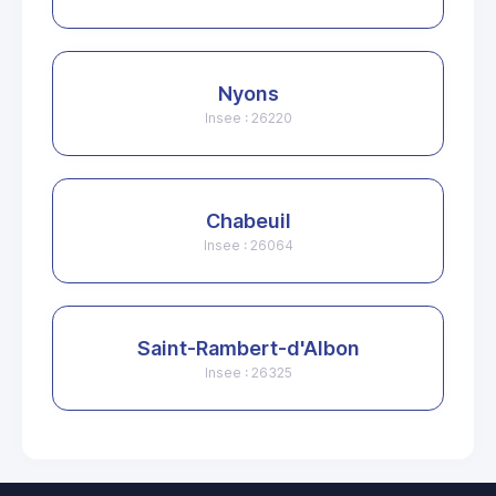
Nyons
Insee : 26220
Chabeuil
Insee : 26064
Saint-Rambert-d'Albon
Insee : 26325