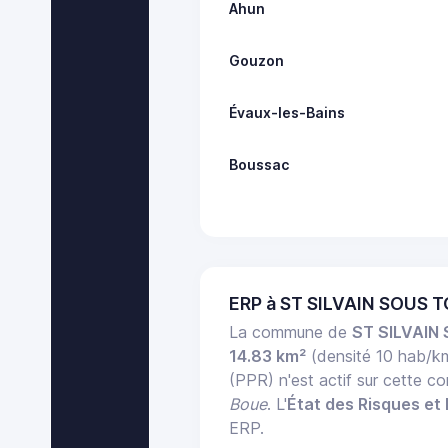
Ahun
Gouzon
Évaux-les-Bains
Boussac
ERP à ST SILVAIN SOUS 
La commune de
ST SILVAIN
14.83 km²
(densité 10 hab/k
(PPR) n'est actif sur cette 
Boue
. L'
État des Risques et 
ERP.