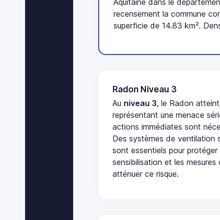
Aquitaine dans le département
recensement la commune comp
superficie de 14.83 km². Dens
Radon Niveau 3
Au
niveau 3
, le Radon attein
représentant une menace séri
actions immédiates sont néces
Des systèmes de ventilation sp
sont essentiels pour protéger
sensibilisation et les mesures
atténuer ce risque.