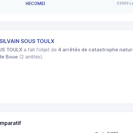
HECOME)
23300 La
 SILVAIN SOUS TOULX
OUS TOULX
a fait l'objet de
4 arrêtés de catastrophe natur
 de Boue
(2 arrêtés).
mparatif