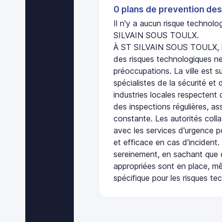
0 plans de prevention des
Il n'y a aucun risque technol
SILVAIN SOUS TOULX.
À ST SILVAIN SOUS TOULX, l'
des risques technologiques ne
préoccupations. La ville est s
spécialistes de la sécurité et 
industries locales respectent
des inspections régulières, ass
constante. Les autorités col
avec les services d'urgence po
et efficace en cas d'incident
sereinement, en sachant que 
appropriées sont en place, m
spécifique pour les risques te