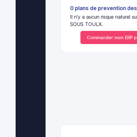
0 plans de prevention des
Il n'y a aucun risque naturel
SOUS TOULX.
Commander mon ERP p