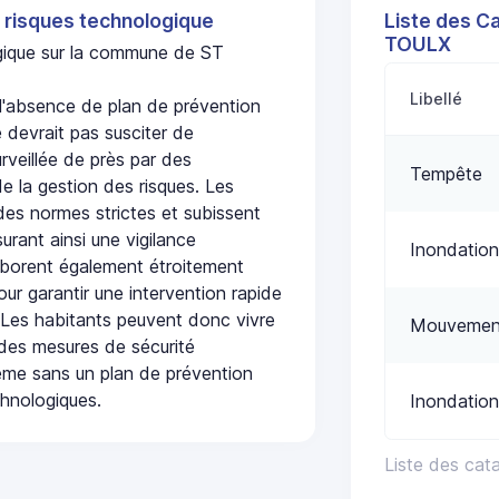
 risques technologique
Liste des C
TOULX
ogique sur la commune de ST
Libellé
absence de plan de prévention
 devrait pas susciter de
urveillée de près par des
Tempête
de la gestion des risques. Les
 des normes strictes et subissent
urant ainsi une vigilance
Inondation
laborent également étroitement
ur garantir une intervention rapide
. Les habitants peuvent donc vivre
Mouvement
des mesures de sécurité
ême sans un plan de prévention
chnologiques.
Inondation
Liste des ca