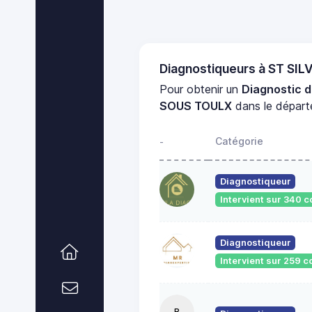
Diagnostiqueurs à ST SI
Pour obtenir un
Diagnostic d
SOUS TOULX
dans le dépar
Catégorie
-
Diagnostiqueur
Intervient sur 340
Diagnostiqueur
Intervient sur 259
B