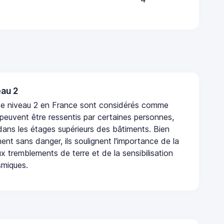
au 2
de niveau 2 en France sont considérés comme
 peuvent être ressentis par certaines personnes,
 dans les étages supérieurs des bâtiments. Bien
nt sans danger, ils soulignent l'importance de la
x tremblements de terre et de la sensibilisation
smiques.