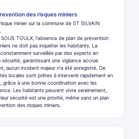
revention des risques miniers
n risque minier sur la commune de ST SILVAIN
.
 SOUS TOULX, l'absence de plan de prévention
niers ne doit pas inquiéter les habitants. La
onstamment surveillée par des experts en
 sécurité, garantissant une vigilance accrue.
t, aucun incident majeur n'a été enregistré. De
rités locales sont prêtes à intervenir rapidement en
, grâce à une bonne coordination avec les
gence. Les habitants peuvent vivre sereinement,
leur sécurité est une priorité, même sans un plan
ention des risques miniers.