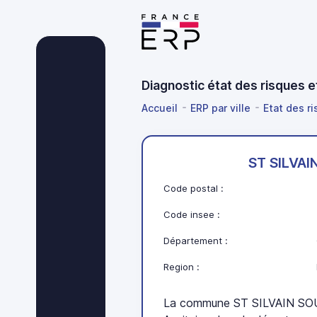
Diagnostic état des risques 
Accueil
ERP par ville
Etat des r
ST SILVA
Code postal :
Code insee :
Département :
Region :
La commune ST SILVAIN SOU