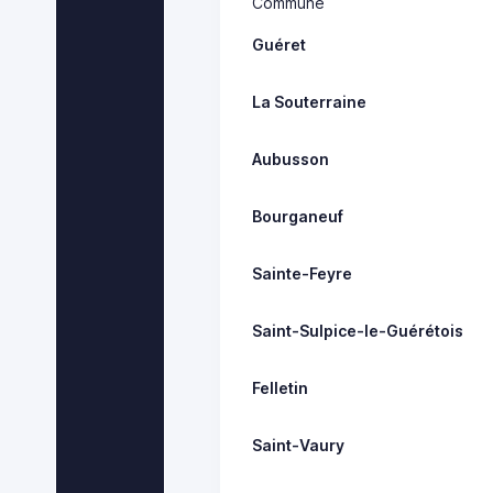
Commune
Guéret
La Souterraine
Aubusson
Bourganeuf
Sainte-Feyre
Saint-Sulpice-le-Guérétois
Felletin
Saint-Vaury