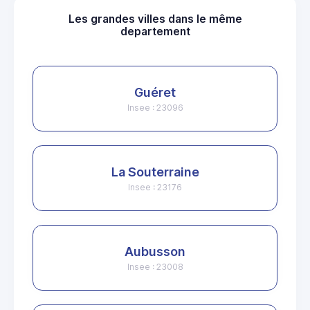
Les grandes villes dans le même
departement
Guéret
Insee : 23096
La Souterraine
Insee : 23176
Aubusson
Insee : 23008