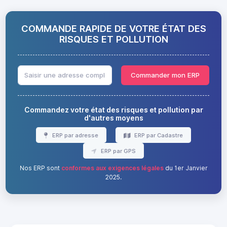
COMMANDE RAPIDE DE VOTRE ÉTAT DES
RISQUES ET POLLUTION
Commander mon ERP
Commandez votre état des risques et pollution par
d'autres moyens
ERP par adresse
ERP par Cadastre
ERP par GPS
Nos ERP sont
conformes aux exigences légales
du 1er Janvier
2025.