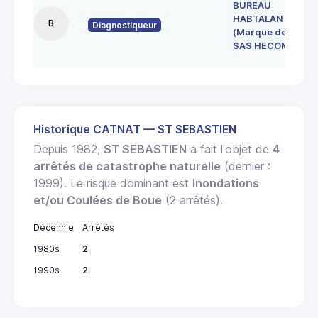
BUREAU
HABTALAN
B
Diagnostiqueur
(Marque de la
SAS HECOME)
Historique CATNAT — ST SEBASTIEN
Depuis 1982,
ST SEBASTIEN
a fait l'objet de
4
arrêtés de catastrophe naturelle
(dernier :
1999). Le risque dominant est
Inondations
et/ou Coulées de Boue
(2 arrêtés).
Décennie
Arrêtés
1980s
2
1990s
2