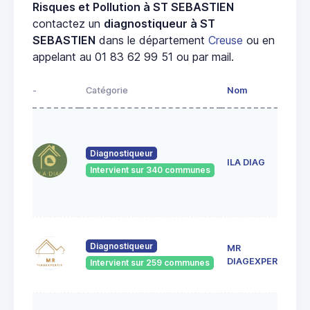
Risques et Pollution à ST SEBASTIEN
contactez un
diagnostiqueur à ST
SEBASTIEN
dans le département
Creuse
ou en
appelant au 01 83 62 99 51 ou par mail.
-
Catégorie
Nom
Diagnostiqueur
ILA DIAG
Intervient sur 340 communes
Diagnostiqueur
MR
DIAGEXPERTISE
Intervient sur 259 communes