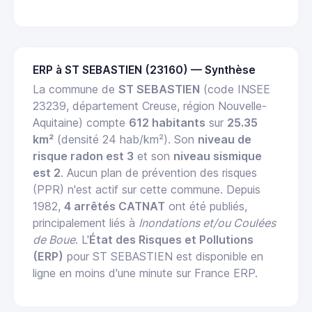
ERP à ST SEBASTIEN (23160) — Synthèse
La commune de
ST SEBASTIEN
(code INSEE
23239, département Creuse, région Nouvelle-
Aquitaine) compte
612 habitants
sur
25.35
km²
(densité 24 hab/km²). Son
niveau de
risque radon est 3
et son
niveau sismique
est 2
. Aucun plan de prévention des risques
(PPR) n'est actif sur cette commune. Depuis
1982,
4 arrêtés CATNAT
ont été publiés,
principalement liés à
Inondations et/ou Coulées
de Boue
. L'
État des Risques et Pollutions
(ERP)
pour ST SEBASTIEN est disponible en
ligne en moins d'une minute sur France ERP.