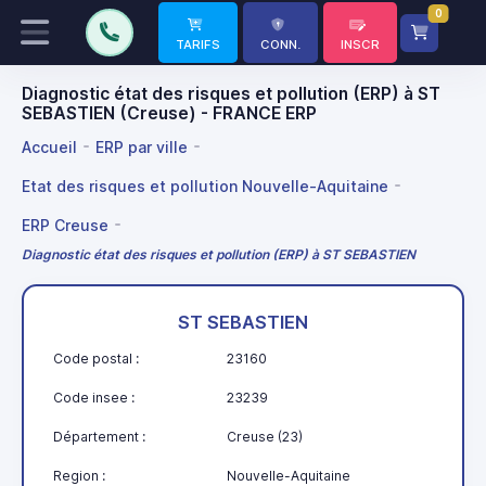
0
TARIFS
CONN.
INSCR
Diagnostic état des risques et pollution (ERP) à ST
SEBASTIEN (Creuse) - FRANCE ERP
Accueil
ERP par ville
Etat des risques et pollution Nouvelle-Aquitaine
ERP Creuse
Diagnostic état des risques et pollution (ERP) à ST SEBASTIEN
ST SEBASTIEN
Code postal :
23160
Code insee :
23239
Département :
Creuse (23)
Region :
Nouvelle-Aquitaine