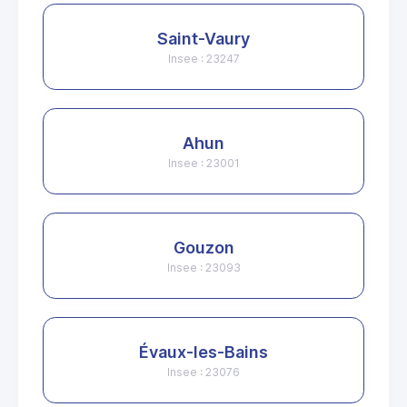
Saint-Vaury
Insee : 23247
Ahun
Insee : 23001
Gouzon
Insee : 23093
Évaux-les-Bains
Insee : 23076