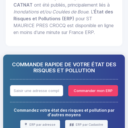
CATNAT
ont été publiés, principalement liés à
Inondations et/ou Coulées de Boue
. L'
État des
Risques et Pollutions (ERP)
pour ST
MAURICE PRES CROCQ est disponible en ligne
en moins d'une minute sur France ERP.
COMMANDE RAPIDE DE VOTRE ÉTAT DES
RISQUES ET POLLUTION
Commander mon ERP
Commandez votre état des risques et pollution par
d'autres moyens
ERP par adresse
ERP par Cadastre