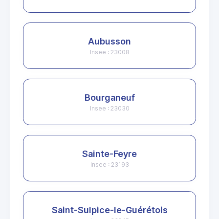
Aubusson
Insee : 23008
Bourganeuf
Insee : 23030
Sainte-Feyre
Insee : 23193
Saint-Sulpice-le-Guérétois