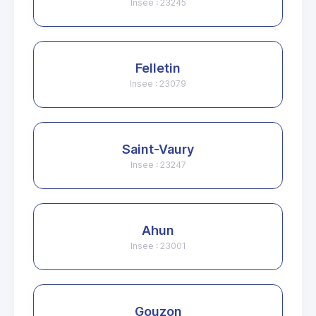
Insee : 23245
Felletin
Insee : 23079
Saint-Vaury
Insee : 23247
Ahun
Insee : 23001
Gouzon