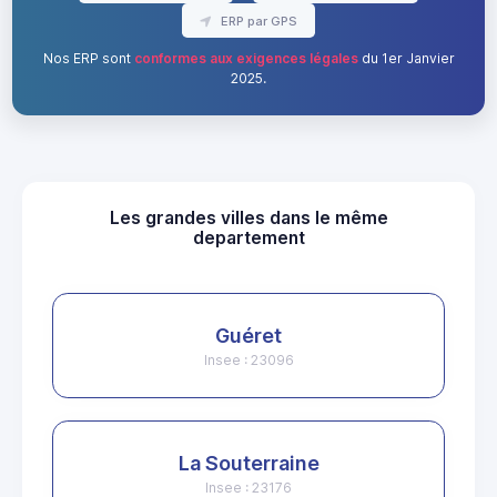
ERP par GPS
Nos ERP sont
conformes aux exigences légales
du 1er Janvier
2025.
Les grandes villes dans le même
departement
Guéret
Insee : 23096
La Souterraine
Insee : 23176