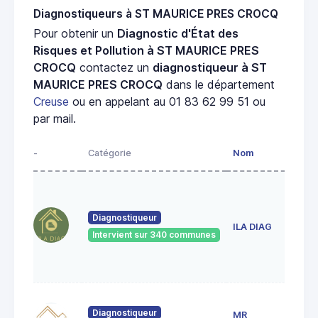
Diagnostiqueurs à ST MAURICE PRES CROCQ
Pour obtenir un
Diagnostic d'État des
Risques et Pollution à ST MAURICE PRES
CROCQ
contactez un
diagnostiqueur à ST
MAURICE PRES CROCQ
dans le département
Creuse
ou en appelant au 01 83 62 99 51 ou
par mail.
-
Catégorie
Nom
Diagnostiqueur
ILA DIAG
Intervient sur 340 communes
Diagnostiqueur
MR