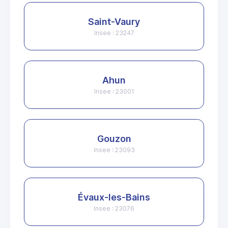
Saint-Vaury
Insee : 23247
Ahun
Insee : 23001
Gouzon
Insee : 23093
Évaux-les-Bains
Insee : 23076