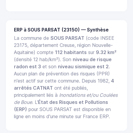
ERP à SOUS PARSAT (23150) — Synthèse
La commune de
SOUS PARSAT
(code INSEE
23175, département Creuse, région Nouvelle-
Aquitaine) compte
112 habitants
sur
9.32 km²
(densité 12 hab/km²). Son
niveau de risque
radon est 3
et son
niveau sismique est 2
.
Aucun plan de prévention des risques (PPR)
n'est actif sur cette commune. Depuis 1982,
4
arrêtés CATNAT
ont été publiés,
principalement liés à
Inondations et/ou Coulées
de Boue
. L'
État des Risques et Pollutions
(ERP)
pour SOUS PARSAT est disponible en
ligne en moins d'une minute sur France ERP.