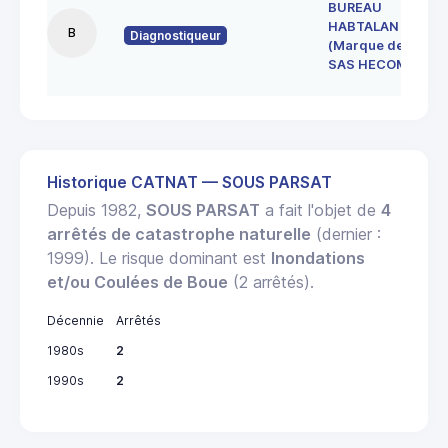
BUREAU
HABTALAN
B
Diagnostiqueur
(Marque de la
SAS HECOME)
Historique CATNAT — SOUS PARSAT
Depuis 1982,
SOUS PARSAT
a fait l'objet de
4
arrêtés de catastrophe naturelle
(dernier :
1999). Le risque dominant est
Inondations
et/ou Coulées de Boue
(2 arrêtés).
Décennie
Arrêtés
1980s
2
1990s
2