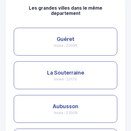
Les grandes villes dans le même
departement
Guéret
Insee : 23096
La Souterraine
Insee : 23176
Aubusson
Insee : 23008