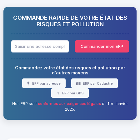
COMMANDE RAPIDE DE VOTRE ÉTAT DES
RISQUES ET POLLUTION
Commander mon ERP
Commandez votre état des risques et pollution par
d'autres moyens
ERP par adresse
ERP par Cadastre
ERP par GPS
Nos ERP sont
conformes aux exigences légales
du 1er Janvier
2025.