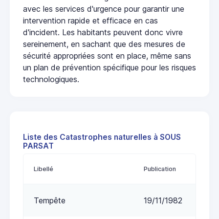
avec les services d'urgence pour garantir une
intervention rapide et efficace en cas
d'incident. Les habitants peuvent donc vivre
sereinement, en sachant que des mesures de
sécurité appropriées sont en place, même sans
un plan de prévention spécifique pour les risques
technologiques.
Liste des Catastrophes naturelles à SOUS
PARSAT
Libellé
Publication
Tempête
19/11/1982