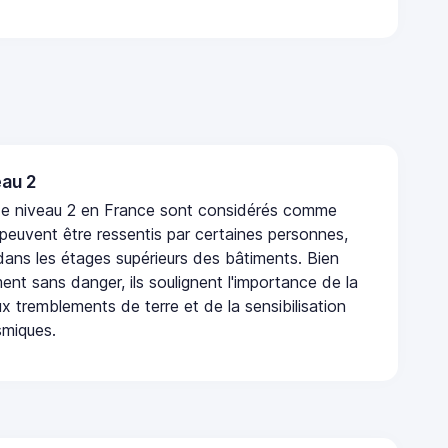
au 2
de niveau 2 en France sont considérés comme
 peuvent être ressentis par certaines personnes,
 dans les étages supérieurs des bâtiments. Bien
nt sans danger, ils soulignent l'importance de la
x tremblements de terre et de la sensibilisation
smiques.