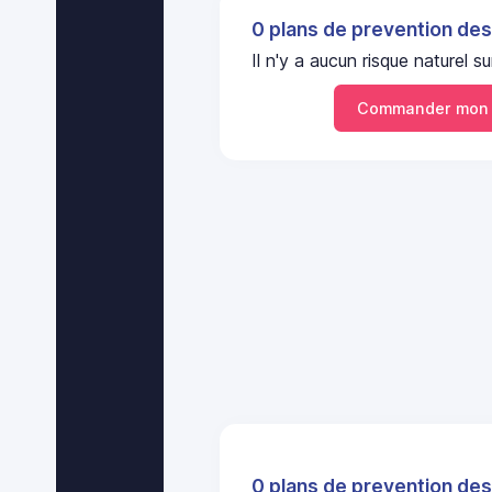
0 plans de prevention des
Il n'y a aucun risque nature
Commander mon 
0 plans de prevention des