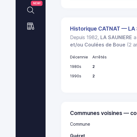
NEW!
Historique CATNAT — LA
Depuis 1982,
LA SAUNIERE
a 
et/ou Coulées de Boue
(2 ar
Décennie
Arrêtés
1980s
2
1990s
2
Communes voisines — co
Commune
Guéret