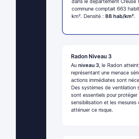
dans le département Creuse (
commune comptait 663 habita
km². Densité :
88 hab/km²
.
Radon Niveau 3
Au
niveau 3
, le Radon attein
représentant une menace séri
actions immédiates sont néces
Des systèmes de ventilation sp
sont essentiels pour protéger
sensibilisation et les mesures
atténuer ce risque.