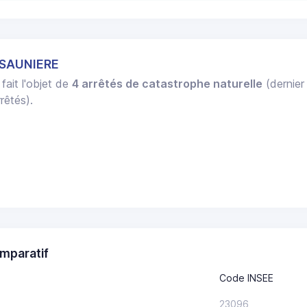
 SAUNIERE
fait l'objet de
4 arrêtés de catastrophe naturelle
(dernier
rêtés).
mparatif
Code INSEE
23096