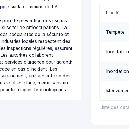
ogique sur la commune de LA
Libellé
plan de prévention des risques
 susciter de préoccupations. La
Tempête
 des spécialistes de la sécurité et
 industries locales respectent des
es inspections régulières, assurant
Inondation
 Les autorités collaborent
s services d'urgence pour garantir
icace en cas d'incident. Les
Inondation
 sereinement, en sachant que des
ées sont en place, même sans un
pour les risques technologiques.
Mouvement
Liste des cat