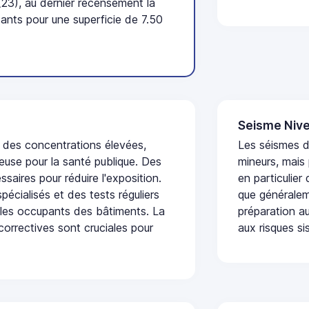
23), au dernier recensement la
nts pour une superficie de 7.50
Seisme Nive
t des concentrations élevées,
Les séismes 
euse pour la santé publique. Des
mineurs, mais
saires pour réduire l'exposition.
en particulier
écialisés et des tests réguliers
que généraleme
 les occupants des bâtiments. La
préparation au
 correctives sont cruciales pour
aux risques si