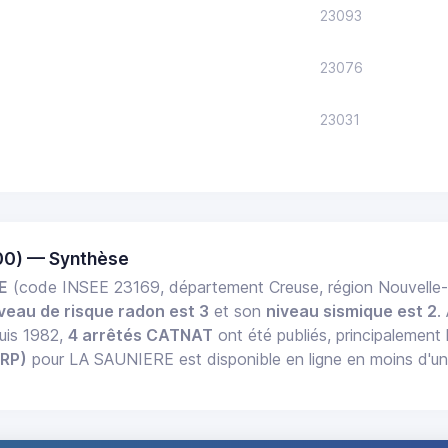
23093
23076
23031
00) — Synthèse
E
(code INSEE 23169, département Creuse, région Nouvelle
veau de risque radon est 3
et son
niveau sismique est 2
.
uis 1982,
4 arrêtés CATNAT
ont été publiés, principalement 
ERP)
pour LA SAUNIERE est disponible en ligne en moins d'un