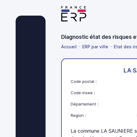
Diagnostic état des risques 
Accueil
ERP par ville
Etat des r
LA 
Code postal :
Code insee :
Département :
Region :
La commune LA SAUNIERE se 