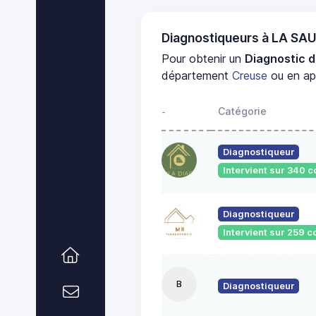
Diagnostiqueurs à LA SA
Pour obtenir un
Diagnostic d
département
Creuse
ou en app
Catégorie
-
Diagnostiqueur
Intervient sur 340
Diagnostiqueur
Intervient sur 259
B
Diagnostiqueur