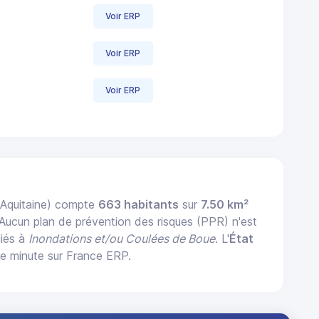
Voir ERP
Voir ERP
Voir ERP
-Aquitaine) compte
663 habitants
sur
7.50 km²
 Aucun plan de prévention des risques (PPR) n'est
liés à
Inondations et/ou Coulées de Boue
. L'
État
e minute sur France ERP.