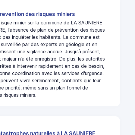
revention des risques miniers
n risque minier sur la commune de LA SAUNIERE.
, l'absence de plan de prévention des risques
t pas inquiéter les habitants. La commune est
urveillée par des experts en géologie et en
ntissant une vigilance accrue. Jusqu'à présent,
 majeur n'a été enregistré. De plus, les autorités
rêtes à intervenir rapidement en cas de besoin,
onne coordination avec les services d'urgence.
 peuvent vivre sereinement, confiants que leur
ne priorité, même sans un plan formel de
 risques miniers.
atastrophes naturelles à LA SAUNIERE