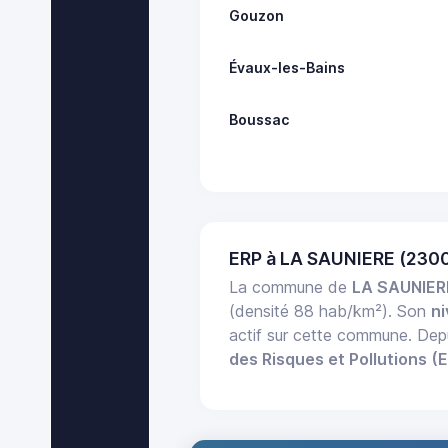
Gouzon
Évaux-les-Bains
Boussac
ERP à LA SAUNIERE (230
La commune de
LA SAUNIER
(densité 88 hab/km²). Son
ni
actif sur cette commune. Dep
des Risques et Pollutions (