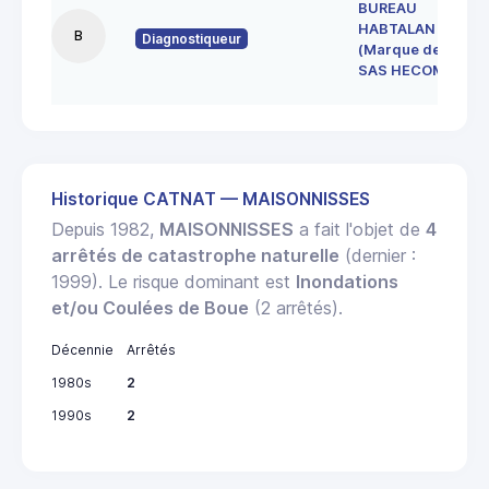
BUREAU
HABTALAN
B
Diagnostiqueur
(Marque de la
SAS HECOME)
Historique CATNAT — MAISONNISSES
Depuis 1982,
MAISONNISSES
a fait l'objet de
4
arrêtés de catastrophe naturelle
(dernier :
1999). Le risque dominant est
Inondations
et/ou Coulées de Boue
(2 arrêtés).
Décennie
Arrêtés
1980s
2
1990s
2