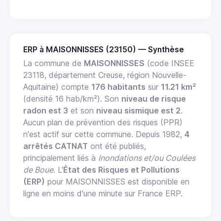
ERP à MAISONNISSES (23150) — Synthèse
La commune de
MAISONNISSES
(code INSEE
23118, département Creuse, région Nouvelle-
Aquitaine) compte
176 habitants
sur
11.21 km²
(densité 16 hab/km²). Son
niveau de risque
radon est 3
et son
niveau sismique est 2
.
Aucun plan de prévention des risques (PPR)
n'est actif sur cette commune. Depuis 1982,
4
arrêtés CATNAT
ont été publiés,
principalement liés à
Inondations et/ou Coulées
de Boue
. L'
État des Risques et Pollutions
(ERP)
pour MAISONNISSES est disponible en
ligne en moins d'une minute sur France ERP.