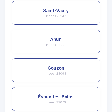
Saint-Vaury
Insee : 23247
Ahun
Insee : 23001
Gouzon
Insee : 23093
Évaux-les-Bains
Insee : 23076