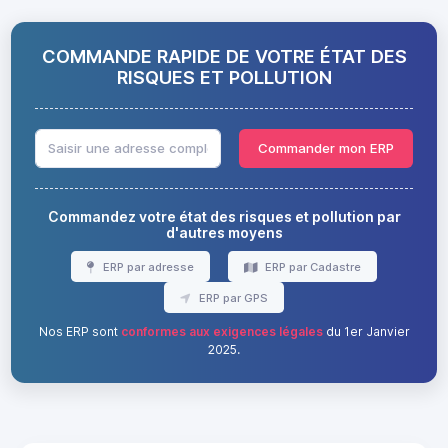
COMMANDE RAPIDE DE VOTRE ÉTAT DES
RISQUES ET POLLUTION
Commander mon ERP
Commandez votre état des risques et pollution par
d'autres moyens
ERP par adresse
ERP par Cadastre
ERP par GPS
Nos ERP sont
conformes aux exigences légales
du 1er Janvier
2025.