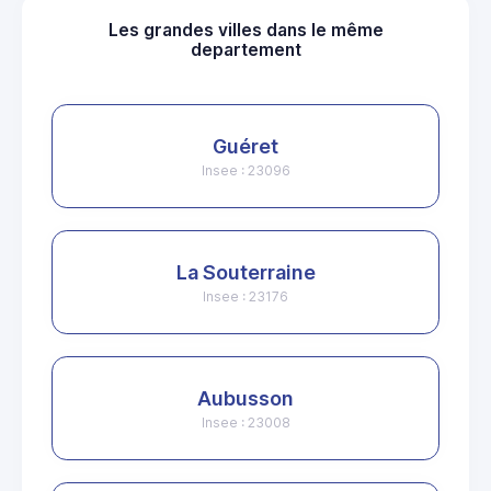
Les grandes villes dans le même
departement
Guéret
Insee : 23096
La Souterraine
Insee : 23176
Aubusson
Insee : 23008