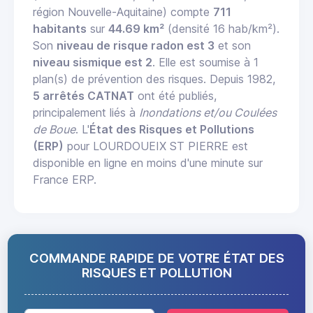
région Nouvelle-Aquitaine) compte
711
habitants
sur
44.69 km²
(densité 16 hab/km²).
Son
niveau de risque radon est 3
et son
niveau sismique est 2
. Elle est soumise à 1
plan(s) de prévention des risques. Depuis 1982,
5 arrêtés CATNAT
ont été publiés,
principalement liés à
Inondations et/ou Coulées
de Boue
. L'
État des Risques et Pollutions
(ERP)
pour LOURDOUEIX ST PIERRE est
disponible en ligne en moins d'une minute sur
France ERP.
COMMANDE RAPIDE DE VOTRE ÉTAT DES
RISQUES ET POLLUTION