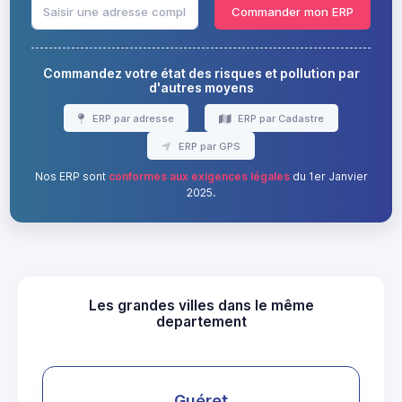
Commander mon ERP
Commandez votre état des risques et pollution par
d'autres moyens
ERP par adresse
ERP par Cadastre
ERP par GPS
Nos ERP sont
conformes aux exigences légales
du 1er Janvier
2025.
Les grandes villes dans le même
departement
Guéret