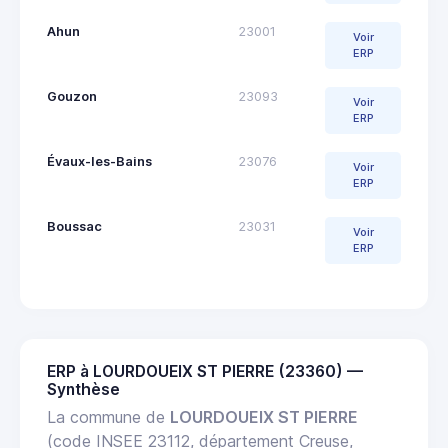
Ahun
23001
Voir
ERP
Gouzon
23093
Voir
ERP
Évaux-les-Bains
23076
Voir
ERP
Boussac
23031
Voir
ERP
ERP à LOURDOUEIX ST PIERRE (23360) —
Synthèse
La commune de
LOURDOUEIX ST PIERRE
(code INSEE 23112, département Creuse,