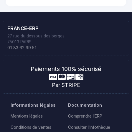
FRANCE-ERP
27 rue du dessous des berges
75013 PARIS
01 83 62 99 51
Paiements 100% sécurisé
Par STRIPE
Informations légales
Documentation
Mentions légales
Comprendre l'ERP
Conditions de ventes
Consulter l'infothèque