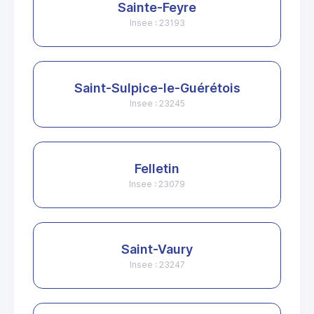
Sainte-Feyre
Insee : 23193
Saint-Sulpice-le-Guérétois
Insee : 23245
Felletin
Insee : 23079
Saint-Vaury
Insee : 23247