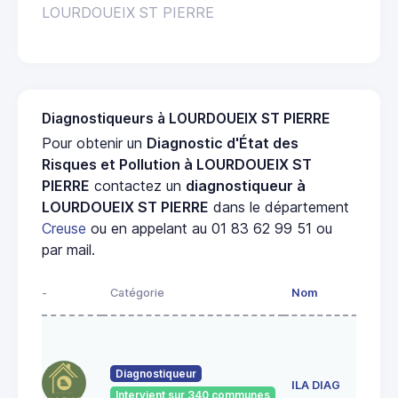
LOURDOUEIX ST PIERRE
Diagnostiqueurs à LOURDOUEIX ST PIERRE
Pour obtenir un
Diagnostic d'État des
Risques et Pollution à LOURDOUEIX ST
PIERRE
contactez un
diagnostiqueur à
LOURDOUEIX ST PIERRE
dans le département
Creuse
ou en appelant au 01 83 62 99 51 ou
par mail.
-
Catégorie
Nom
Diagnostiqueur
ILA DIAG
Intervient sur 340 communes