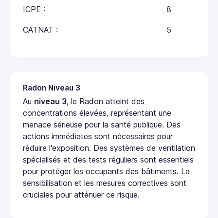
ICPE :
8
CATNAT :
5
Radon Niveau 3
Au
niveau 3
, le Radon atteint des
concentrations élevées, représentant une
menace sérieuse pour la santé publique. Des
actions immédiates sont nécessaires pour
réduire l'exposition. Des systèmes de ventilation
spécialisés et des tests réguliers sont essentiels
pour protéger les occupants des bâtiments. La
sensibilisation et les mesures correctives sont
cruciales pour atténuer ce risque.