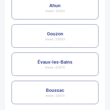
Ahun
Insee : 23001
Gouzon
Insee : 23093
Évaux-les-Bains
Insee : 23076
Boussac
Insee : 23031