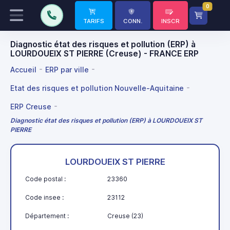
0
TARIFS
CONN.
INSCR
Diagnostic état des risques et pollution (ERP) à
LOURDOUEIX ST PIERRE (Creuse) - FRANCE ERP
Accueil
ERP par ville
Etat des risques et pollution Nouvelle-Aquitaine
ERP Creuse
Diagnostic état des risques et pollution (ERP) à LOURDOUEIX ST
PIERRE
LOURDOUEIX ST PIERRE
Code postal :
23360
Code insee :
23112
Département :
Creuse (23)