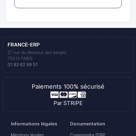
FRANCE-ERP
27 rue du dessous des berges
75013 PARIS
01 83 62 99 51
Paiements 100% sécurisé
Par STRIPE
Informations légales
Documentation
Mentions légales
Comprendre l'ERP