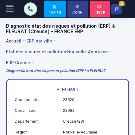
0
TARIFS
CONN.
INSCR
Diagnostic état des risques et pollution (ERP) à
FLEURAT (Creuse) - FRANCE ERP
Accueil
ERP par ville
Etat des risques et pollution Nouvelle-Aquitaine
ERP Creuse
Diagnostic état des risques et pollution (ERP) à FLEURAT
FLEURAT
Code postal :
23320
Code insee :
23082
Département :
Creuse (23)
Region :
Nouvelle-Aquitaine