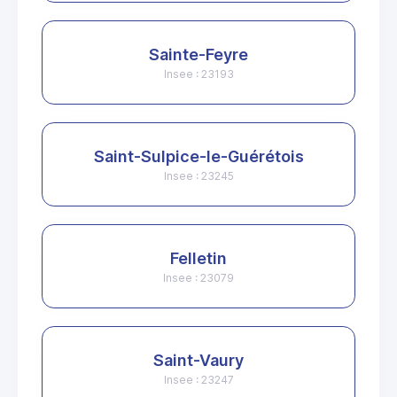
Sainte-Feyre
Insee : 23193
Saint-Sulpice-le-Guérétois
Insee : 23245
Felletin
Insee : 23079
Saint-Vaury
Insee : 23247