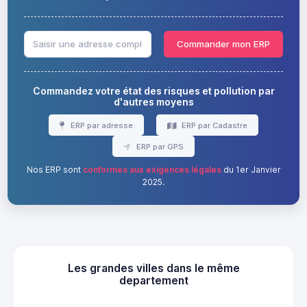
Commander mon ERP
Commandez votre état des risques et pollution par
d'autres moyens
ERP par adresse
ERP par Cadastre
ERP par GPS
Nos ERP sont
conformes aux exigences légales
du 1er Janvier
2025.
Les grandes villes dans le même
departement