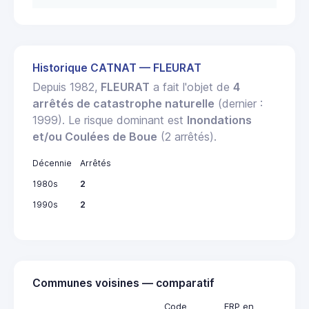
Historique CATNAT — FLEURAT
Depuis 1982,
FLEURAT
a fait l'objet de
4
arrêtés de catastrophe naturelle
(dernier :
1999). Le risque dominant est
Inondations
et/ou Coulées de Boue
(2 arrêtés).
Décennie
Arrêtés
1980s
2
1990s
2
Communes voisines — comparatif
Code
ERP en