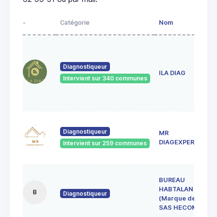
-
Catégorie
Nom
Diagnostiqueur
ILA DIAG
Intervient sur 340 communes
Diagnostiqueur
MR
DIAGEXPERTISE
Intervient sur 259 communes
BUREAU
HABTALAN
B
Diagnostiqueur
(Marque de la
SAS HECOME)