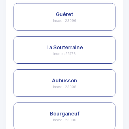
Guéret
Insee : 23096
La Souterraine
Insee : 23176
Aubusson
Insee : 23008
Bourganeuf
Insee : 23030