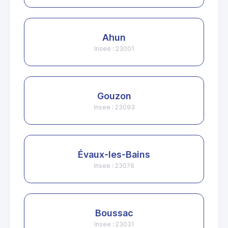
Ahun
Insee : 23001
Gouzon
Insee : 23093
Évaux-les-Bains
Insee : 23076
Boussac
Insee : 23031