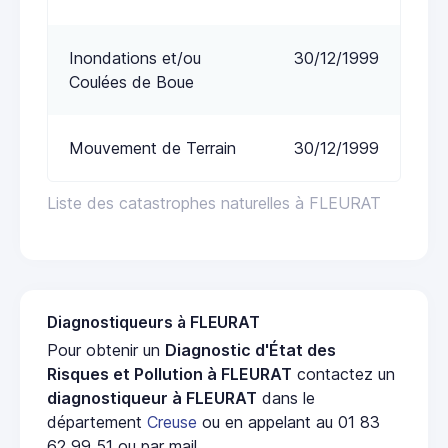
Inondations et/ou
30/12/1999
Coulées de Boue
Mouvement de Terrain
30/12/1999
Liste des catastrophes naturelles à FLEURAT
Diagnostiqueurs à FLEURAT
Pour obtenir un
Diagnostic d'État des
Risques et Pollution à FLEURAT
contactez un
diagnostiqueur à FLEURAT
dans le
département
Creuse
ou en appelant au 01 83
62 99 51 ou par mail.