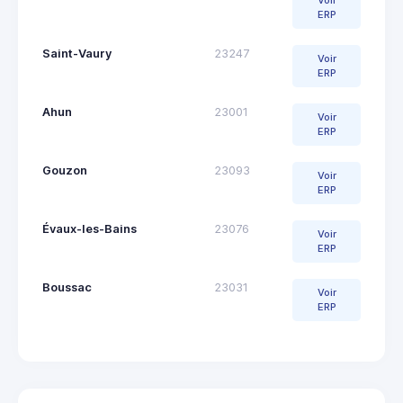
Voir
ERP
Saint-Vaury
23247
Voir
ERP
Ahun
23001
Voir
ERP
Gouzon
23093
Voir
ERP
Évaux-les-Bains
23076
Voir
ERP
Boussac
23031
Voir
ERP