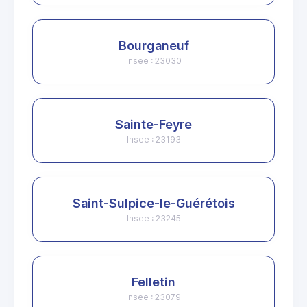
Bourganeuf
Insee : 23030
Sainte-Feyre
Insee : 23193
Saint-Sulpice-le-Guérétois
Insee : 23245
Felletin
Insee : 23079