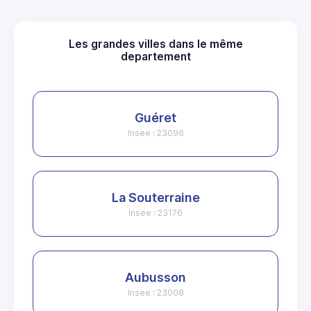
Les grandes villes dans le même
departement
Guéret
Insee : 23096
La Souterraine
Insee : 23176
Aubusson
Insee : 23008