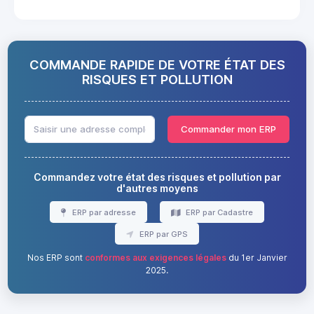
COMMANDE RAPIDE DE VOTRE ÉTAT DES
RISQUES ET POLLUTION
Commander mon ERP
Commandez votre état des risques et pollution par
d'autres moyens
ERP par adresse
ERP par Cadastre
ERP par GPS
Nos ERP sont
conformes aux exigences légales
du 1er Janvier
2025.