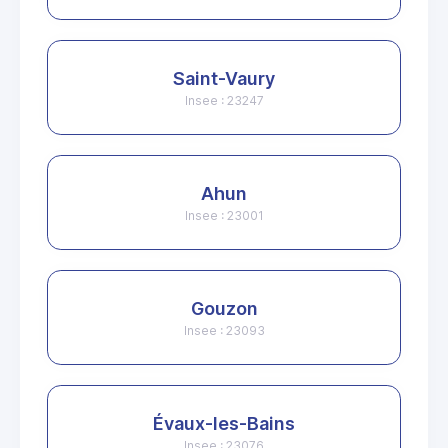
Saint-Vaury
Insee : 23247
Ahun
Insee : 23001
Gouzon
Insee : 23093
Évaux-les-Bains
Insee : 23076