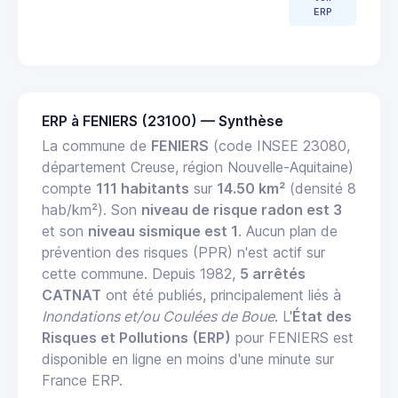
ERP
ERP à FENIERS (23100) — Synthèse
La commune de
FENIERS
(code INSEE 23080,
département Creuse, région Nouvelle-Aquitaine)
compte
111 habitants
sur
14.50 km²
(densité 8
hab/km²). Son
niveau de risque radon est 3
et son
niveau sismique est 1
. Aucun plan de
prévention des risques (PPR) n'est actif sur
cette commune. Depuis 1982,
5 arrêtés
CATNAT
ont été publiés, principalement liés à
Inondations et/ou Coulées de Boue
. L'
État des
Risques et Pollutions (ERP)
pour FENIERS est
disponible en ligne en moins d'une minute sur
France ERP.