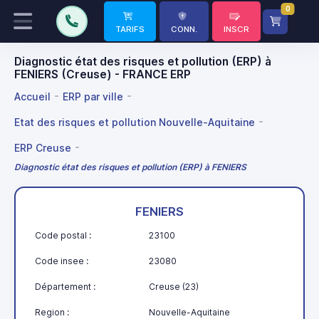
0
TARIFS
CONN.
INSCR
Diagnostic état des risques et pollution (ERP) à
FENIERS (Creuse) - FRANCE ERP
Accueil
ERP par ville
Etat des risques et pollution Nouvelle-Aquitaine
ERP Creuse
Diagnostic état des risques et pollution (ERP) à FENIERS
FENIERS
Code postal :
23100
Code insee :
23080
Département :
Creuse (23)
Region :
Nouvelle-Aquitaine