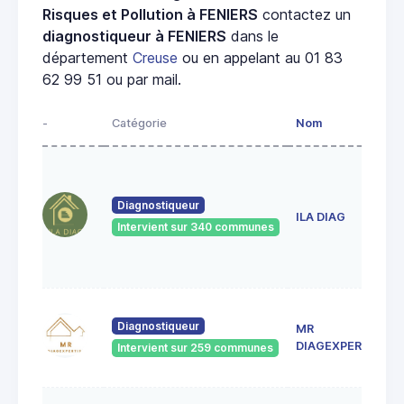
Risques et Pollution à FENIERS
contactez un
diagnostiqueur à FENIERS
dans le
département
Creuse
ou en appelant au 01 83
62 99 51 ou par mail.
-
Catégorie
Nom
Diagnostiqueur
ILA DIAG
Intervient sur 340 communes
Diagnostiqueur
MR
DIAGEXPERTISE
Intervient sur 259 communes