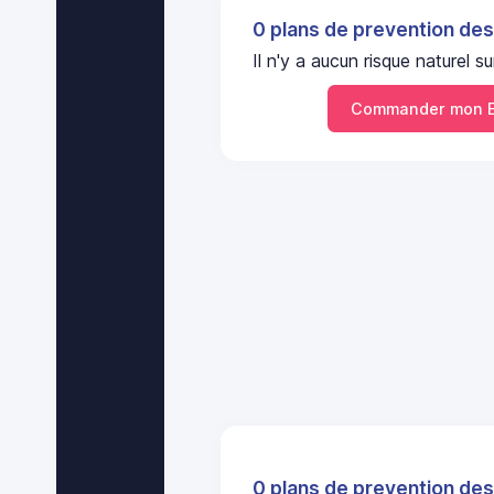
0 plans de prevention des
Il n'y a aucun risque nature
Commander mon E
0 plans de prevention des