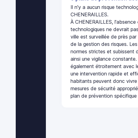
Il n'y a aucun risque technol
CHENERAILLES.
À CHENERAILLES, l'absence d
technologiques ne devrait pas
ville est surveillée de près par
de la gestion des risques. Les
normes strictes et subissent d
ainsi une vigilance constante.
également étroitement avec le
une intervention rapide et eff
habitants peuvent donc vivre
mesures de sécurité appropri
plan de prévention spécifique 