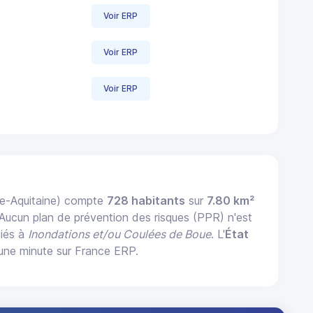
Voir ERP
Voir ERP
Voir ERP
le-Aquitaine) compte
728 habitants
sur
7.80 km²
 Aucun plan de prévention des risques (PPR) n'est
liés à
Inondations et/ou Coulées de Boue
. L'
État
une minute sur France ERP.