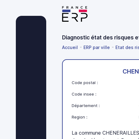
Diagnostic état des risques 
Accueil
ERP par ville
Etat des r
CHEN
Code postal :
Code insee :
Département :
Region :
La commune CHENERAILLES se