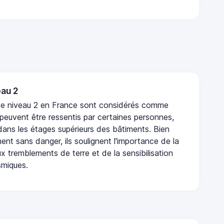
au 2
de niveau 2 en France sont considérés comme
 peuvent être ressentis par certaines personnes,
 dans les étages supérieurs des bâtiments. Bien
nt sans danger, ils soulignent l'importance de la
x tremblements de terre et de la sensibilisation
smiques.