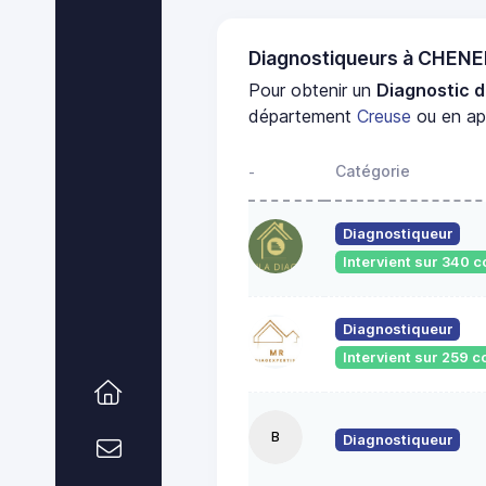
Diagnostiqueurs à CHEN
Pour obtenir un
Diagnostic d
département
Creuse
ou en app
Catégorie
-
Diagnostiqueur
Intervient sur 340
Diagnostiqueur
Intervient sur 259
B
Diagnostiqueur