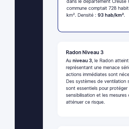
dans le département Creuse (
commune comptait 728 habita
km². Densité :
93 hab/km²
.
Radon Niveau 3
Au
niveau 3
, le Radon attein
représentant une menace séri
actions immédiates sont néces
Des systèmes de ventilation sp
sont essentiels pour protéger
sensibilisation et les mesures
atténuer ce risque.