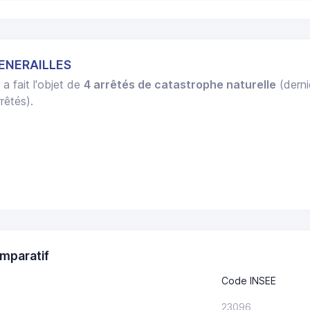
HENERAILLES
S
a fait l'objet de
4 arrêtés de catastrophe naturelle
(derni
rêtés).
mparatif
Code INSEE
23096