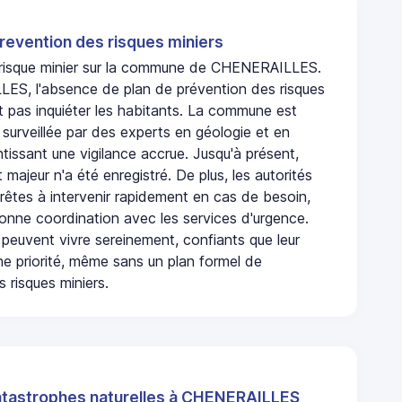
revention des risques miniers
n risque minier sur la commune de CHENERAILLES.
S, l'absence de plan de prévention des risques
t pas inquiéter les habitants. La commune est
urveillée par des experts en géologie et en
ntissant une vigilance accrue. Jusqu'à présent,
 majeur n'a été enregistré. De plus, les autorités
rêtes à intervenir rapidement en cas de besoin,
onne coordination avec les services d'urgence.
 peuvent vivre sereinement, confiants que leur
ne priorité, même sans un plan formel de
 risques miniers.
atastrophes naturelles à CHENERAILLES