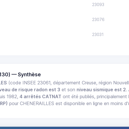
23093
23076
23031
130) — Synthèse
LES
(code INSEE 23061, département Creuse, région Nouvel
veau de risque radon est 3
et son
niveau sismique est 2
.
uis 1982,
4 arrêtés CATNAT
ont été publiés, principalement 
ERP)
pour CHENERAILLES est disponible en ligne en moins d'