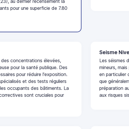
23), au dernier recensement la
nts pour une superficie de 7.80
Seisme Nive
t des concentrations élevées,
Les séismes 
euse pour la santé publique. Des
mineurs, mais
saires pour réduire l'exposition.
en particulier
écialisés et des tests réguliers
que généraleme
 les occupants des bâtiments. La
préparation au
 correctives sont cruciales pour
aux risques si