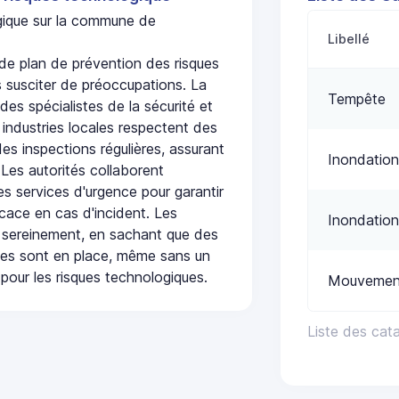
ogique sur la commune de
Libellé
e plan de prévention des risques
 susciter de préoccupations. La
Tempête
 des spécialistes de la sécurité et
 industries locales respectent des
es inspections régulières, assurant
Inondation
 Les autorités collaborent
s services d'urgence pour garantir
icace en cas d'incident. Les
Inondation
 sereinement, en sachant que des
ées sont en place, même sans un
pour les risques technologiques.
Mouvement
Liste des cat