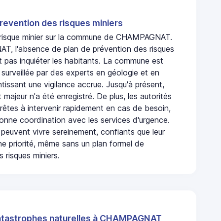
revention des risques miniers
n risque minier sur la commune de CHAMPAGNAT.
, l'absence de plan de prévention des risques
t pas inquiéter les habitants. La commune est
urveillée par des experts en géologie et en
ntissant une vigilance accrue. Jusqu'à présent,
 majeur n'a été enregistré. De plus, les autorités
rêtes à intervenir rapidement en cas de besoin,
onne coordination avec les services d'urgence.
 peuvent vivre sereinement, confiants que leur
ne priorité, même sans un plan formel de
 risques miniers.
atastrophes naturelles à CHAMPAGNAT