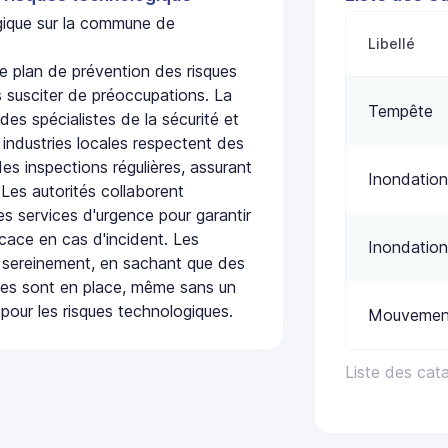
ogique sur la commune de
Libellé
plan de prévention des risques
 susciter de préoccupations. La
Tempête
 des spécialistes de la sécurité et
 industries locales respectent des
es inspections régulières, assurant
Inondation
 Les autorités collaborent
s services d'urgence pour garantir
icace en cas d'incident. Les
Inondation
 sereinement, en sachant que des
ées sont en place, même sans un
pour les risques technologiques.
Mouvement
Liste des ca