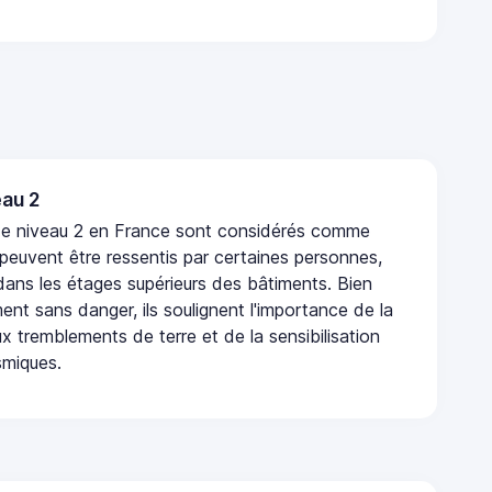
au 2
de niveau 2 en France sont considérés comme
 peuvent être ressentis par certaines personnes,
 dans les étages supérieurs des bâtiments. Bien
nt sans danger, ils soulignent l'importance de la
x tremblements de terre et de la sensibilisation
smiques.