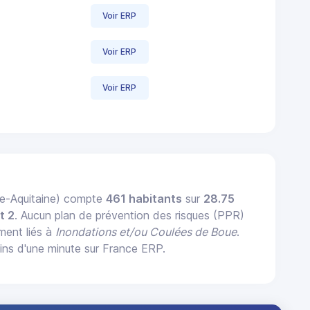
Voir ERP
Voir ERP
Voir ERP
e-Aquitaine) compte
461 habitants
sur
28.75
t 2
. Aucun plan de prévention des risques (PPR)
ement liés à
Inondations et/ou Coulées de Boue
.
ns d'une minute sur France ERP.