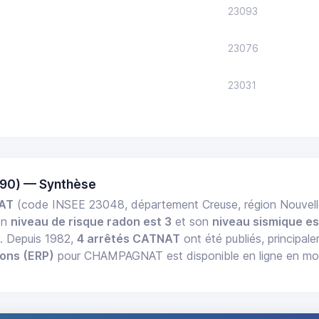
23093
23076
23031
90) — Synthèse
AT
(code INSEE 23048, département Creuse, région Nouvell
on
niveau de risque radon est 3
et son
niveau sismique es
e. Depuis 1982,
4 arrêtés CATNAT
ont été publiés, principal
ions (ERP)
pour CHAMPAGNAT est disponible en ligne en moi