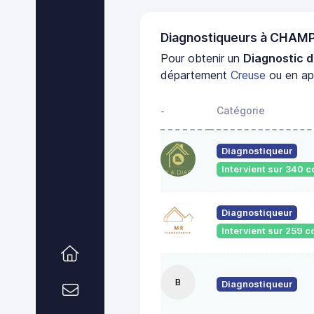
Diagnostiqueurs à CHA
Pour obtenir un
Diagnostic 
département
Creuse
ou en app
Catégorie
-
Diagnostiqueur
Intervient sur 340
Diagnostiqueur
Intervient sur 259
B
Diagnostiqueur