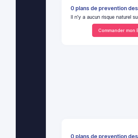
0 plans de prevention des
Il n'y a aucun risque nature
Commander mon 
0 plans de prevention des