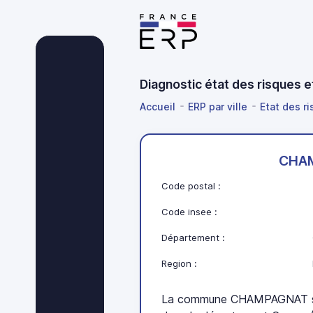
Diagnostic état des risques
Accueil
ERP par ville
Etat des r
CHA
Code postal :
Code insee :
Département :
Region :
La commune CHAMPAGNAT se 