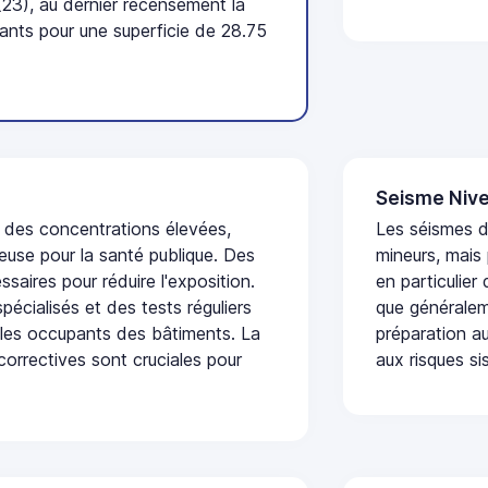
23), au dernier recensement la
nts pour une superficie de 28.75
Seisme Nive
t des concentrations élevées,
Les séismes 
euse pour la santé publique. Des
mineurs, mais
saires pour réduire l'exposition.
en particulier
écialisés et des tests réguliers
que généraleme
 les occupants des bâtiments. La
préparation au
 correctives sont cruciales pour
aux risques si