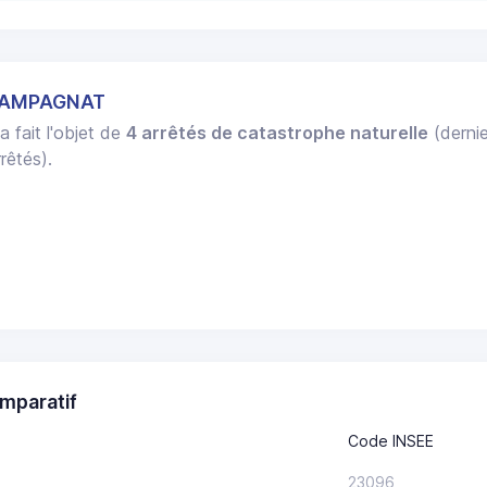
CHAMPAGNAT
a fait l'objet de
4 arrêtés de catastrophe naturelle
(dernie
rêtés).
mparatif
Code INSEE
23096