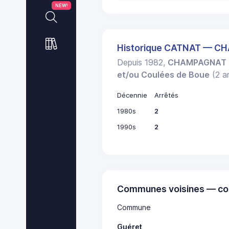
NEW!
Historique CATNAT — 
Depuis 1982,
CHAMPAGNAT
et/ou Coulées de Boue
(2 ar
Décennie
Arrêtés
1980s
2
1990s
2
Communes voisines — co
Commune
Guéret