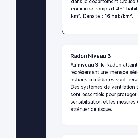
dans le département Creuse (
commune comptait 461 habita
km². Densité :
16 hab/km²
.
Radon Niveau 3
Au
niveau 3
, le Radon attein
représentant une menace séri
actions immédiates sont néces
Des systèmes de ventilation sp
sont essentiels pour protéger
sensibilisation et les mesures
atténuer ce risque.