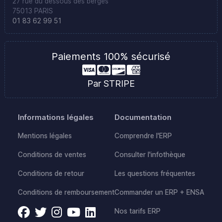
27 rue du dessous des berges
75013 PARIS
01 83 62 99 51
Paiements 100% sécurisé
Par STRIPE
Informations légales
Documentation
Mentions légales
Comprendre l'ERP
Conditions de ventes
Consulter l'infothèque
Conditions de retour
Les questions fréquentes
Conditions de remboursement
Commander un ERP + ENSA
Nos tarifs ERP