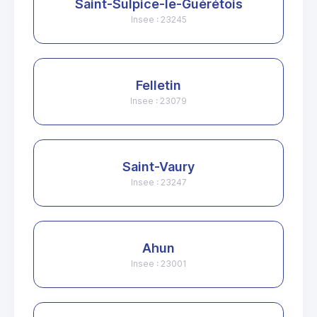
Saint-Sulpice-le-Guérétois
Insee : 23245
Felletin
Insee : 23079
Saint-Vaury
Insee : 23247
Ahun
Insee : 23001