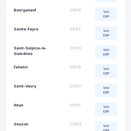
Bourganeuf
23030
Voir
ERP
Sainte-Feyre
23193
Voir
ERP
Saint-Sulpice-le-
23245
Voir
Guérétois
ERP
Felletin
23079
Voir
ERP
Saint-Vaury
23247
Voir
ERP
Ahun
23001
Voir
ERP
Gouzon
23093
Voir
ERP