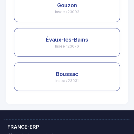
Gouzon
Insee : 23093
Évaux-les-Bains
Insee : 23076
Boussac
Insee : 23031
FRANCE-ERP