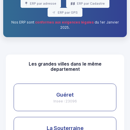
ERP par adresse
ERP par Cadastre
ERP par GPS
Nos ERP sont
conformes aux exigences légales
du 1er Janvier
2025.
Les grandes villes dans le même
departement
Guéret
Insee : 23096
La Souterraine