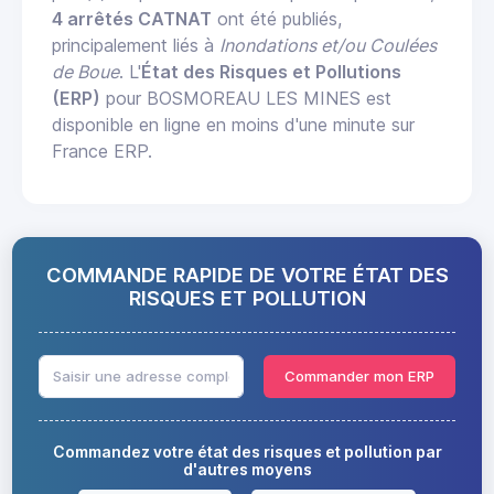
4 arrêtés CATNAT
ont été publiés,
principalement liés à
Inondations et/ou Coulées
de Boue
. L'
État des Risques et Pollutions
(ERP)
pour BOSMOREAU LES MINES est
disponible en ligne en moins d'une minute sur
France ERP.
COMMANDE RAPIDE DE VOTRE ÉTAT DES
RISQUES ET POLLUTION
Commander mon ERP
Commandez votre état des risques et pollution par
d'autres moyens