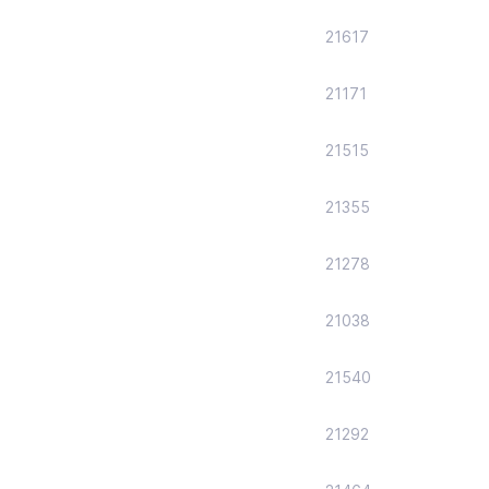
21617
21171
21515
21355
21278
21038
21540
21292