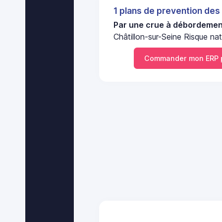
1 plans de prevention des
Par une crue à débordement
Châtillon-sur-Seine Risque nat
Commander mon ERP 