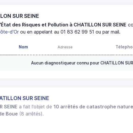
LLON SUR SEINE
'État des Risques et Pollution à CHATILLON SUR SEINE
co
ôte-d'Or
ou en appelant au 01 83 62 99 51 ou par mail.
Nom
Téleph
Adresse
Aucun diagnostiqueur connu pour CHATILLON SUR
ATILLON SUR SEINE
R SEINE
a fait l'objet de
10 arrêtés de catastrophe nature
 de Boue
(8 arrêtés).