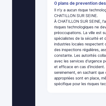
0 plans de prevention des
Il n'y a aucun risque technol
CHATILLON SUR SEINE.
À CHATILLON SUR SEINE, l'a
risques technologiques ne dev
préoccupations. La ville est s
spécialistes de la sécurité et 
industries locales respectent
des inspections régulières, ass
constante. Les autorités col
avec les services d'urgence po
et efficace en cas d'incident
sereinement, en sachant que 
appropriées sont en place, m
spécifique pour les risques te