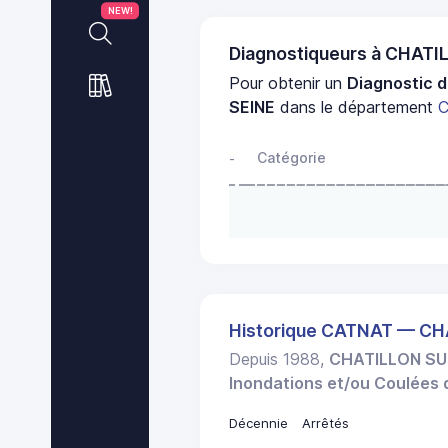
NEW!
Diagnostiqueurs à CHATI
Pour obtenir un
Diagnostic d
SEINE
dans le département
C
Catégorie
-
Historique CATNAT — CH
Depuis 1988,
CHATILLON SU
Inondations et/ou Coulées
Décennie
Arrêtés