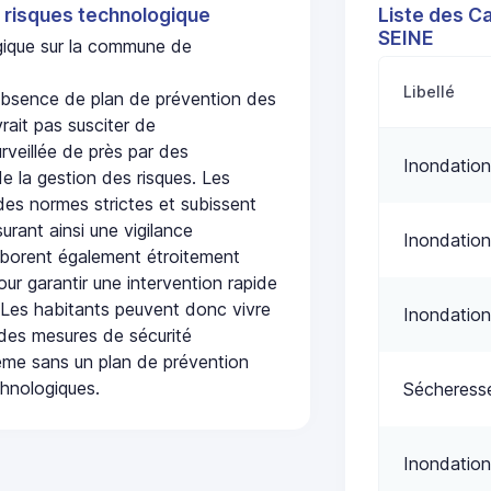
 risques technologique
Liste des C
SEINE
ogique sur la commune de
Libellé
bsence de plan de prévention des
rait pas susciter de
urveillée de près par des
Inondation
de la gestion des risques. Les
 des normes strictes et subissent
urant ainsi une vigilance
Inondation
laborent également étroitement
ur garantir une intervention rapide
. Les habitants peuvent donc vivre
Inondation
des mesures de sécurité
ême sans un plan de prévention
chnologiques.
Sécheress
Inondation