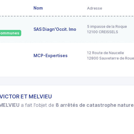
Nom
Adresse
5 impasse de la Roque
SAS Diagn'Occit. Imo
12100 CREISSELS
3 communes
12 Route de Naucelle
MCP-Expertises
12800 Sauveterre de Rou
 VICTOR ET MELVIEU
 MELVIEU
a fait l'objet de
8 arrêtés de catastrophe nature