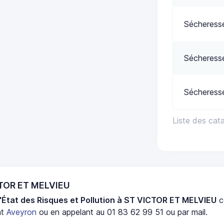
Sécheress
Sécheress
Sécheress
Liste des ca
CTOR ET MELVIEU
'État des Risques et Pollution à ST VICTOR ET MELVIEU
c
nt
Aveyron
ou en appelant au 01 83 62 99 51 ou par mail.