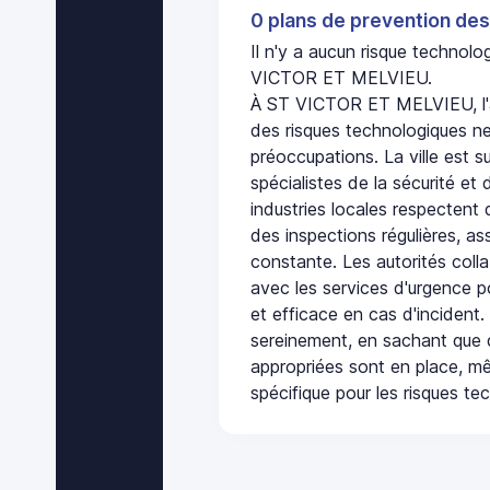
0 plans de prevention des
Il n'y a aucun risque technol
VICTOR ET MELVIEU.
À ST VICTOR ET MELVIEU, l'
des risques technologiques ne
préoccupations. La ville est s
spécialistes de la sécurité et 
industries locales respectent
des inspections régulières, ass
constante. Les autorités col
avec les services d'urgence po
et efficace en cas d'incident
sereinement, en sachant que 
appropriées sont en place, m
spécifique pour les risques te