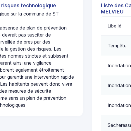
 risques technologique
Liste des C
MELVIEU
ogique sur la commune de ST
Libellé
absence de plan de prévention
 devrait pas susciter de
urveillée de près par des
Tempête
de la gestion des risques. Les
 des normes strictes et subissent
urant ainsi une vigilance
Inondation
laborent également étroitement
ur garantir une intervention rapide
. Les habitants peuvent donc vivre
Inondation
des mesures de sécurité
ême sans un plan de prévention
chnologiques.
Inondation
Sécheress