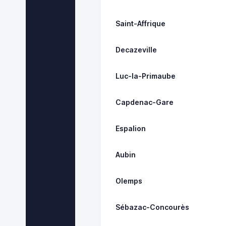
Saint-Affrique
Decazeville
Luc-la-Primaube
Capdenac-Gare
Espalion
Aubin
Olemps
Sébazac-Concourès