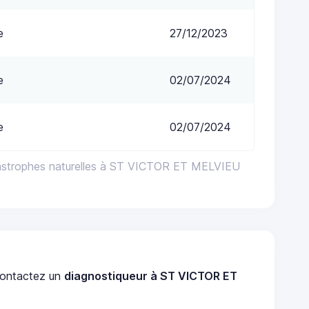
e
27/12/2023
e
02/07/2024
e
02/07/2024
tastrophes naturelles à ST VICTOR ET MELVIEU
ontactez un
diagnostiqueur à ST VICTOR ET