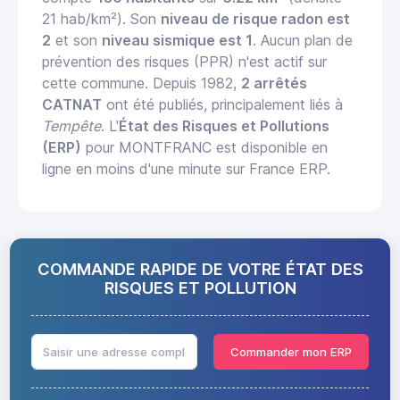
21 hab/km²). Son
niveau de risque radon est
2
et son
niveau sismique est 1
. Aucun plan de
prévention des risques (PPR) n'est actif sur
cette commune. Depuis 1982,
2 arrêtés
CATNAT
ont été publiés, principalement liés à
Tempête
. L'
État des Risques et Pollutions
(ERP)
pour MONTFRANC est disponible en
ligne en moins d'une minute sur France ERP.
COMMANDE RAPIDE DE VOTRE ÉTAT DES
RISQUES ET POLLUTION
Commander mon ERP