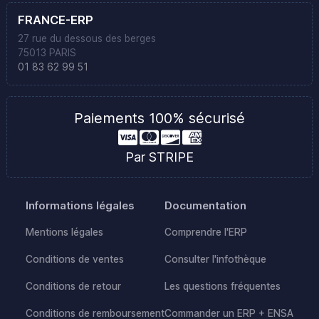
FRANCE-ERP
27 rue du dessous des berges
75013 PARIS
01 83 62 99 51
Paiements 100% sécurisé
Par STRIPE
Informations légales
Documentation
Mentions légales
Comprendre l'ERP
Conditions de ventes
Consulter l'infothèque
Conditions de retour
Les questions fréquentes
Conditions de remboursement
Commander un ERP + ENSA