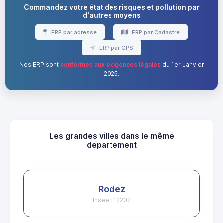
Commandez votre état des risques et pollution par
d'autres moyens
ERP par adresse
ERP par Cadastre
ERP par GPS
Nos ERP sont
conformes aux exigences légales
du 1er Janvier
2025.
Les grandes villes dans le même
departement
Rodez
Insee : 12202