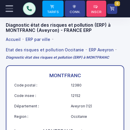
0
TARIFS
CONN.
INSCR
Diagnostic état des risques et pollution (ERP) à
MONTFRANC (Aveyron) - FRANCE ERP
Accueil
ERP par ville
Etat des risques et pollution Occitanie
ERP Aveyron
Diagnostic état des risques et pollution (ERP) à MONTFRANC
MONTFRANC
Code postal :
12380
Code insee :
12152
Département :
Aveyron (12)
Region :
Occitanie