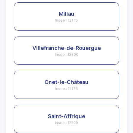
Millau
Insee : 12145
Villefranche-de-Rouergue
Insee : 12300
Onet-le-Château
Insee : 12176
Saint-Affrique
Insee : 12208