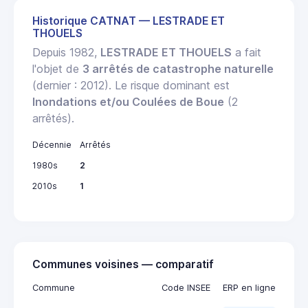
Historique CATNAT — LESTRADE ET
THOUELS
Depuis 1982,
LESTRADE ET THOUELS
a fait
l'objet de
3 arrêtés de catastrophe naturelle
(dernier : 2012). Le risque dominant est
Inondations et/ou Coulées de Boue
(2
arrêtés).
Décennie
Arrêtés
1980s
2
2010s
1
Communes voisines — comparatif
Commune
Code INSEE
ERP en ligne