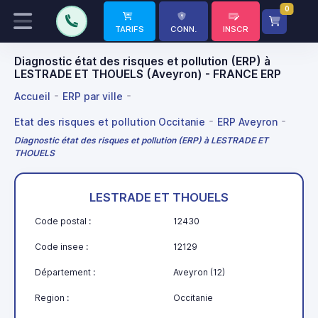
0
TARIFS
CONN.
INSCR
Diagnostic état des risques et pollution (ERP) à
LESTRADE ET THOUELS (Aveyron) - FRANCE ERP
Accueil
ERP par ville
Etat des risques et pollution Occitanie
ERP Aveyron
Diagnostic état des risques et pollution (ERP) à LESTRADE ET
THOUELS
LESTRADE ET THOUELS
Code postal :
12430
Code insee :
12129
Département :
Aveyron (12)
Region :
Occitanie