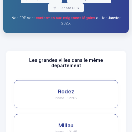
ERP par GPS
Nos ERP sont
conformes aux exigences légales
du 1er Janvier
2025.
Les grandes villes dans le même
departement
Rodez
Insee : 12202
Millau
Insee : 12145