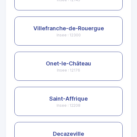
Villefranche-de-Rouergue
Insee : 12300
Onet-le-Château
Insee : 12176
Saint-Affrique
Insee : 12208
Decazeville