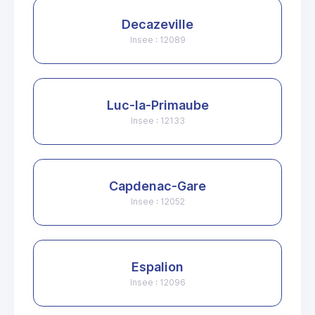
Decazeville
Insee : 12089
Luc-la-Primaube
Insee : 12133
Capdenac-Gare
Insee : 12052
Espalion
Insee : 12096