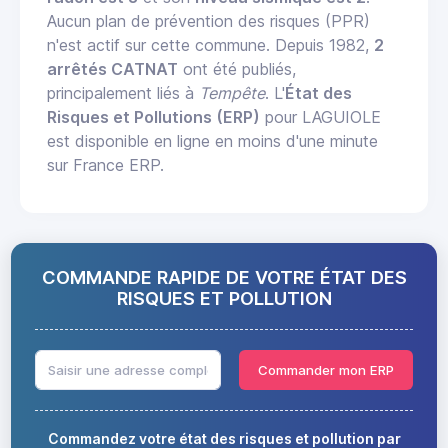
Aucun plan de prévention des risques (PPR)
n'est actif sur cette commune. Depuis 1982,
2
arrêtés CATNAT
ont été publiés,
principalement liés à
Tempête
. L'
État des
Risques et Pollutions (ERP)
pour LAGUIOLE
est disponible en ligne en moins d'une minute
sur France ERP.
COMMANDE RAPIDE DE VOTRE ÉTAT DES
RISQUES ET POLLUTION
Commander mon ERP
Commandez votre état des risques et pollution par