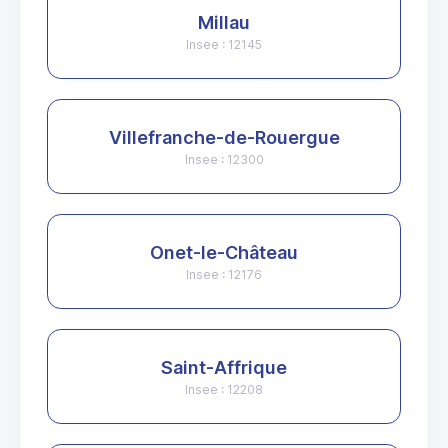
Millau
Insee : 12145
Villefranche-de-Rouergue
Insee : 12300
Onet-le-Château
Insee : 12176
Saint-Affrique
Insee : 12208