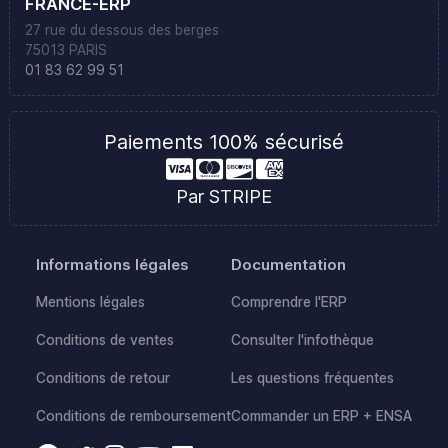
FRANCE-ERP
27 rue du dessous des berges
75013 PARIS
01 83 62 99 51
Paiements 100% sécurisé
Par STRIPE
Informations légales
Documentation
Mentions légales
Comprendre l'ERP
Conditions de ventes
Consulter l'infothèque
Conditions de retour
Les questions fréquentes
Conditions de remboursement
Commander un ERP + ENSA