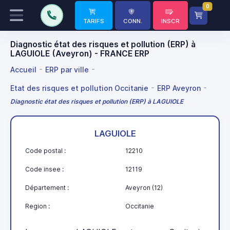
0
TARIFS
CONN.
INSCR
Diagnostic état des risques et pollution (ERP) à
LAGUIOLE (Aveyron) - FRANCE ERP
Accueil
ERP par ville
Etat des risques et pollution Occitanie
ERP Aveyron
Diagnostic état des risques et pollution (ERP) à LAGUIOLE
LAGUIOLE
Code postal :
12210
Code insee :
12119
Département :
Aveyron (12)
Region :
Occitanie