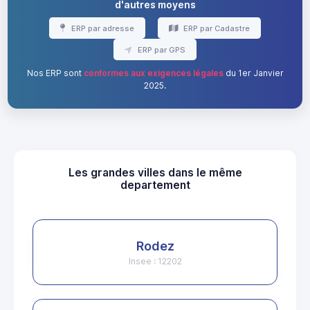
d'autres moyens
ERP par adresse
ERP par Cadastre
ERP par GPS
Nos ERP sont
conformes aux exigences légales
du 1er Janvier
2025.
Les grandes villes dans le même
departement
Rodez
Insee : 12202