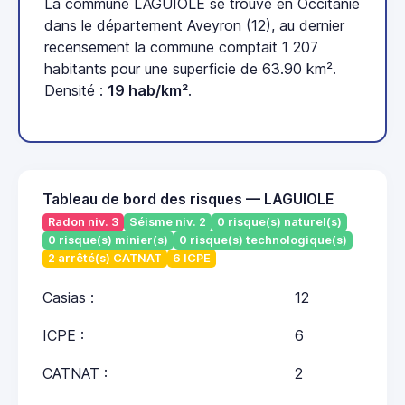
La commune LAGUIOLE se trouve en Occitanie
dans le département Aveyron (12), au dernier
recensement la commune comptait 1 207
habitants pour une superficie de 63.90 km².
Densité :
19 hab/km²
.
Tableau de bord des risques — LAGUIOLE
Radon niv. 3
Séisme niv. 2
0 risque(s) naturel(s)
0 risque(s) minier(s)
0 risque(s) technologique(s)
2 arrêté(s) CATNAT
6 ICPE
Casias :
12
ICPE :
6
CATNAT :
2