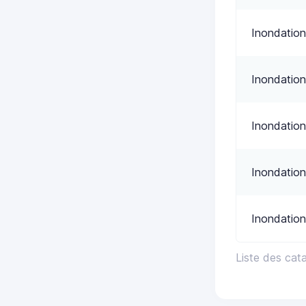
Inondation
Inondation
Inondation
Inondation
Inondation
Liste des ca