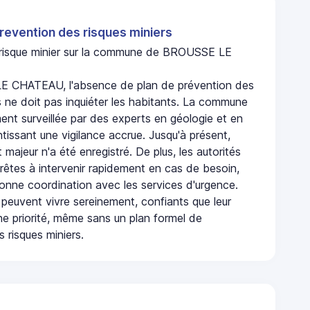
revention des risques miniers
n risque minier sur la commune de BROUSSE LE
 CHATEAU, l'absence de plan de prévention des
s ne doit pas inquiéter les habitants. La commune
nt surveillée par des experts en géologie et en
ntissant une vigilance accrue. Jusqu'à présent,
 majeur n'a été enregistré. De plus, les autorités
rêtes à intervenir rapidement en cas de besoin,
onne coordination avec les services d'urgence.
 peuvent vivre sereinement, confiants que leur
ne priorité, même sans un plan formel de
 risques miniers.