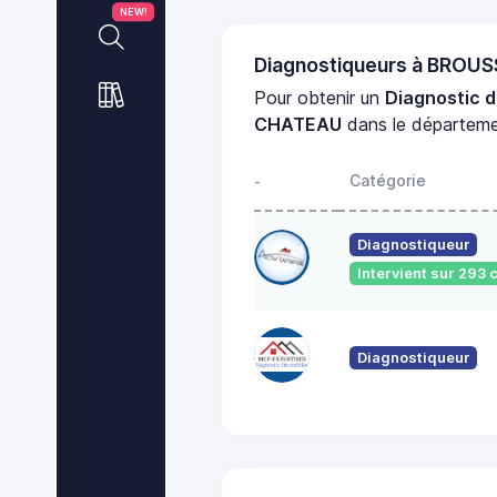
NEW!
Diagnostiqueurs à BROU
Pour obtenir un
Diagnostic 
CHATEAU
dans le départem
Catégorie
-
Diagnostiqueur
Intervient sur 29
Diagnostiqueur