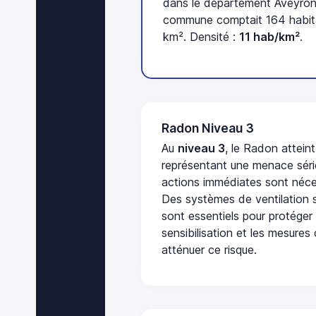
dans le département Aveyron 
commune comptait 164 habita
km². Densité :
11 hab/km²
.
Radon Niveau 3
Au
niveau 3
, le Radon attein
représentant une menace séri
actions immédiates sont néces
Des systèmes de ventilation sp
sont essentiels pour protéger
sensibilisation et les mesures
atténuer ce risque.