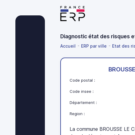
Diagnostic état des risques
Accueil
ERP par ville
Etat des ri
BROUSSE
Code postal :
Code insee :
Département :
Region :
La commune BROUSSE LE CHA