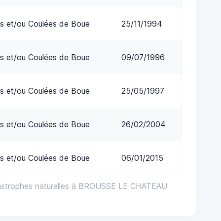
s et/ou Coulées de Boue
25/11/1994
s et/ou Coulées de Boue
09/07/1996
s et/ou Coulées de Boue
25/05/1997
s et/ou Coulées de Boue
26/02/2004
s et/ou Coulées de Boue
06/01/2015
tastrophes naturelles à BROUSSE LE CHATEAU