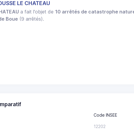
ROUSSE LE CHATEAU
CHATEAU
a fait l'objet de
10 arrêtés de catastrophe nature
 de Boue
(9 arrêtés).
mparatif
Code INSEE
12202