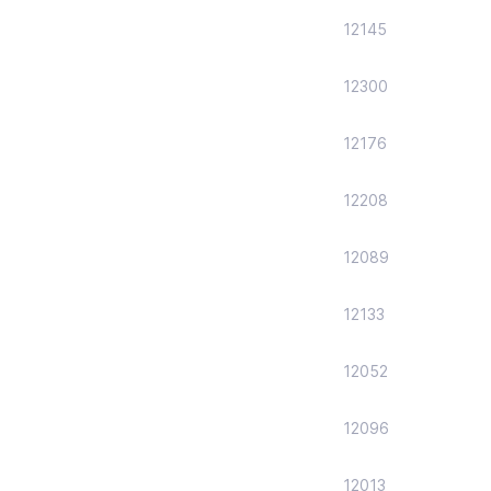
12145
12300
12176
12208
12089
12133
12052
12096
12013