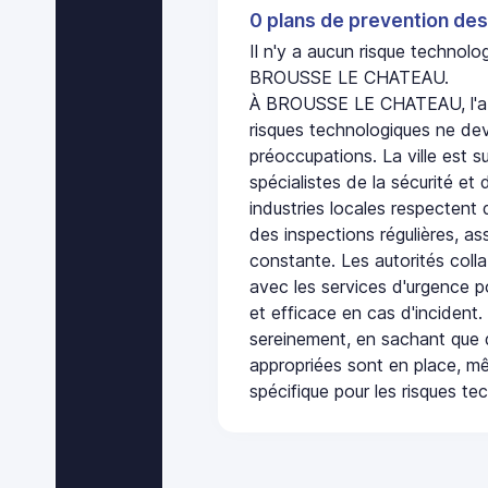
0 plans de prevention des
Il n'y a aucun risque technol
BROUSSE LE CHATEAU.
À BROUSSE LE CHATEAU, l'ab
risques technologiques ne dev
préoccupations. La ville est s
spécialistes de la sécurité et 
industries locales respectent
des inspections régulières, ass
constante. Les autorités col
avec les services d'urgence po
et efficace en cas d'incident
sereinement, en sachant que 
appropriées sont en place, m
spécifique pour les risques te