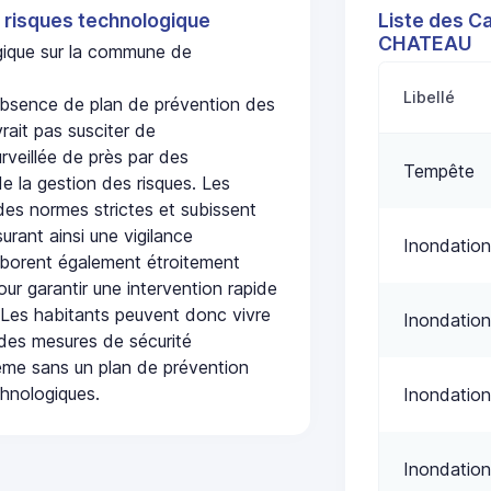
 risques technologique
Liste des C
CHATEAU
ogique sur la commune de
Libellé
sence de plan de prévention des
rait pas susciter de
urveillée de près par des
Tempête
de la gestion des risques. Les
 des normes strictes et subissent
urant ainsi une vigilance
Inondation
laborent également étroitement
ur garantir une intervention rapide
. Les habitants peuvent donc vivre
Inondation
des mesures de sécurité
ême sans un plan de prévention
chnologiques.
Inondation
Inondation