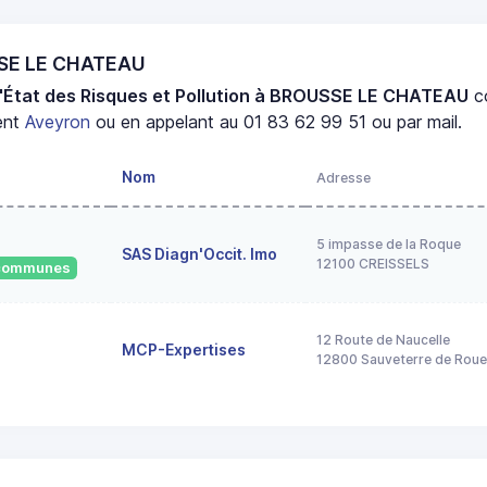
SSE LE CHATEAU
d'État des Risques et Pollution à BROUSSE LE CHATEAU
c
ent
Aveyron
ou en appelant au 01 83 62 99 51 ou par mail.
Nom
Adresse
5 impasse de la Roque
SAS Diagn'Occit. Imo
12100 CREISSELS
3 communes
12 Route de Naucelle
MCP-Expertises
12800 Sauveterre de Rou