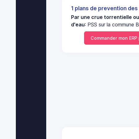
1 plans de prevention des
Par une crue torrentielle o
d'eau
: PSS sur la commune B
Commander mon ERP 