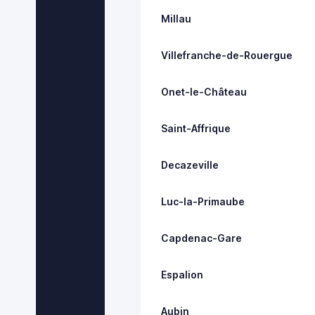
Millau
Villefranche-de-Rouergue
Onet-le-Château
Saint-Affrique
Decazeville
Luc-la-Primaube
Capdenac-Gare
Espalion
Aubin