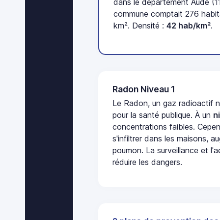
dans le département Aude (11
commune comptait 276 habita
km². Densité :
42 hab/km²
.
Radon Niveau 1
Le Radon, un gaz radioactif 
pour la santé publique. À un
n
concentrations faibles. Cepen
s'infiltrer dans les maisons, 
poumon. La surveillance et l'a
réduire les dangers.