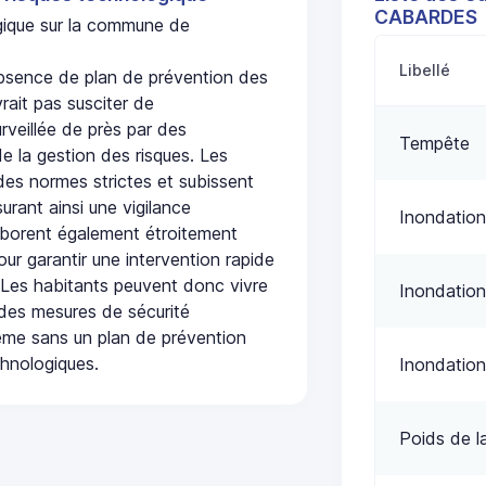
CABARDES
ogique sur la commune de
Libellé
sence de plan de prévention des
rait pas susciter de
urveillée de près par des
Tempête
de la gestion des risques. Les
 des normes strictes et subissent
urant ainsi une vigilance
Inondation
laborent également étroitement
ur garantir une intervention rapide
. Les habitants peuvent donc vivre
Inondation
des mesures de sécurité
ême sans un plan de prévention
chnologiques.
Inondation
Poids de l