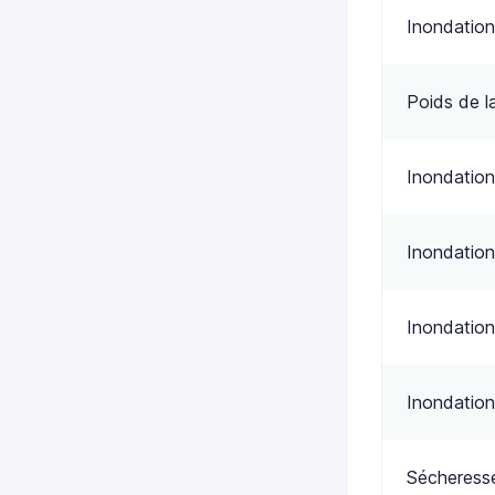
Inondation
Poids de l
Inondation
Inondation
Inondation
Inondation
Sécheress