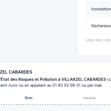
Inondation
Sécheress
Liste des ca
ARZEL CABARDES
d'État des Risques et Pollution à VILLARZEL CABARDES
co
ment
Aude
ou en appelant au 01 83 62 99 51 ou par mail.
Nom
Adresse