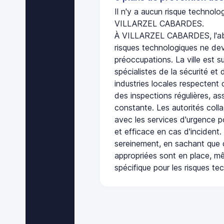
Il n'y a aucun risque technol
VILLARZEL CABARDES.
À VILLARZEL CABARDES, l'ab
risques technologiques ne dev
préoccupations. La ville est s
spécialistes de la sécurité et 
industries locales respectent
des inspections régulières, ass
constante. Les autorités col
avec les services d'urgence po
et efficace en cas d'incident
sereinement, en sachant que 
appropriées sont en place, m
spécifique pour les risques te