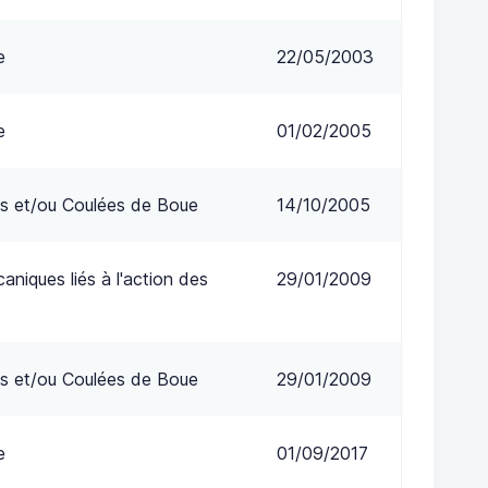
e
22/05/2003
e
01/02/2005
s et/ou Coulées de Boue
14/10/2005
niques liés à l'action des
29/01/2009
s et/ou Coulées de Boue
29/01/2009
e
01/09/2017