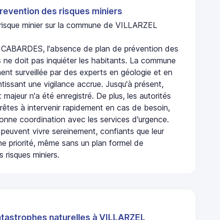
revention des risques miniers
n risque minier sur la commune de VILLARZEL
CABARDES, l'absence de plan de prévention des
s ne doit pas inquiéter les habitants. La commune
nt surveillée par des experts en géologie et en
ntissant une vigilance accrue. Jusqu'à présent,
 majeur n'a été enregistré. De plus, les autorités
rêtes à intervenir rapidement en cas de besoin,
onne coordination avec les services d'urgence.
 peuvent vivre sereinement, confiants que leur
ne priorité, même sans un plan formel de
 risques miniers.
atastrophes naturelles à VILLARZEL