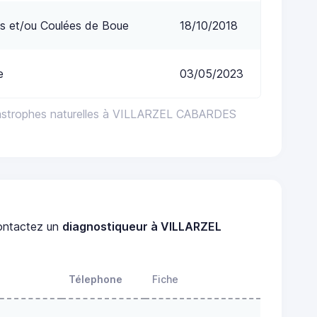
s et/ou Coulées de Boue
18/10/2018
e
03/05/2023
tastrophes naturelles à VILLARZEL CABARDES
ntactez un
diagnostiqueur à VILLARZEL
Télephone
Fiche