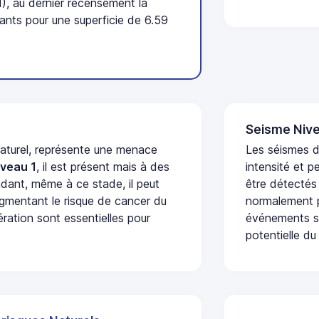
), au dernier recensement la
nts pour une superficie de 6.59
Seisme Nive
naturel, représente une menace
Les séismes d
iveau 1
, il est présent mais à des
intensité et p
dant, même à ce stade, il peut
être détectés
augmentant le risque de cancer du
normalement p
ération sont essentielles pour
événements se
potentielle du