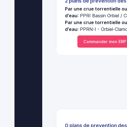
2 plans de prevention des
Par une crue torrentielle o
d'eau
: PPRI Bassin Orbiel / 
Par une crue torrentielle o
d'eau
: PPRN-I - Orbiel-Clamo
Commander mon ERP 
0 plans de prevention des