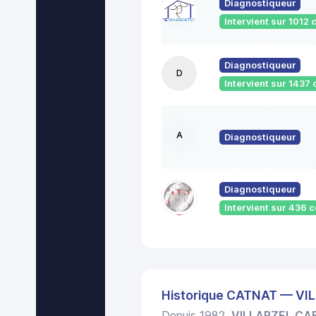
Diagnostiqueur
Intervient sur 101
Diagnostiqueur
D
Intervient sur 143
A
Diagnostiqueur
Diagnostiqueur
Intervient sur 436
Historique CATNAT — V
Depuis 1982,
VILLARZEL C