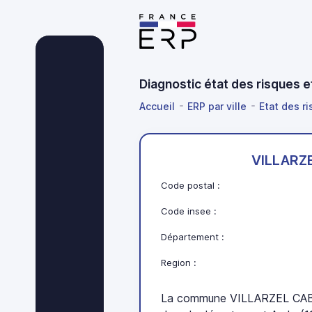
Diagnostic état des risques
Accueil
ERP par ville
Etat des ri
VILLARZ
Code postal :
Code insee :
Département :
Region :
La commune VILLARZEL CABA