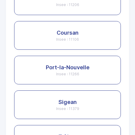
Insee : 11206
Coursan
Insee : 11106
Port-la-Nouvelle
Insee : 11266
Sigean
Insee : 11379