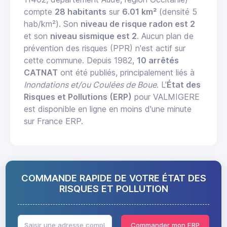
compte
28 habitants
sur
6.01 km²
(densité 5
hab/km²). Son
niveau de risque radon est 2
et son
niveau sismique est 2
. Aucun plan de
prévention des risques (PPR) n'est actif sur
cette commune. Depuis 1982,
10 arrêtés
CATNAT
ont été publiés, principalement liés à
Inondations et/ou Coulées de Boue
. L'
État des
Risques et Pollutions (ERP)
pour VALMIGERE
est disponible en ligne en moins d'une minute
sur France ERP.
COMMANDE RAPIDE DE VOTRE ÉTAT DES
RISQUES ET POLLUTION
Commander mon ERP