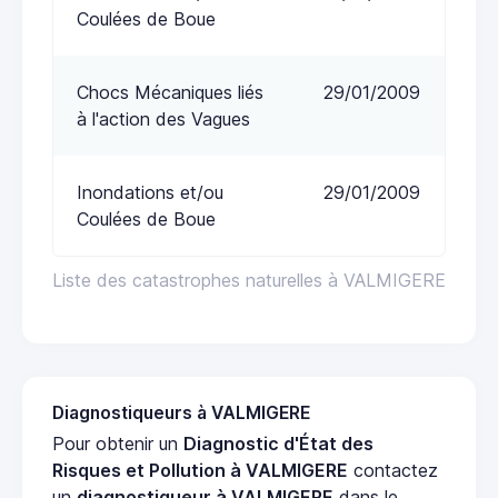
Coulées de Boue
Chocs Mécaniques liés
29/01/2009
à l'action des Vagues
Inondations et/ou
29/01/2009
Coulées de Boue
Liste des catastrophes naturelles à VALMIGERE
Diagnostiqueurs à VALMIGERE
Pour obtenir un
Diagnostic d'État des
Risques et Pollution à VALMIGERE
contactez
un
diagnostiqueur à VALMIGERE
dans le