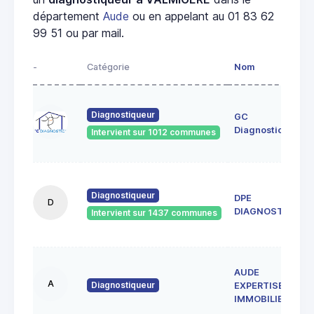
département
Aude
ou en appelant au 01 83 62
99 51 ou par mail.
-
Catégorie
Nom
Diagnostiqueur
GC
Diagnostics
Intervient sur 1012 communes
Diagnostiqueur
DPE
D
DIAGNOSTICS
Intervient sur 1437 communes
AUDE
A
Diagnostiqueur
EXPERTISE
IMMOBILIERE