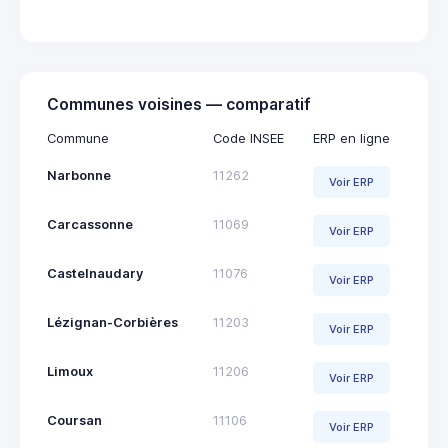
Communes voisines — comparatif
Commune
Code INSEE
ERP en ligne
Narbonne
11262
Voir ERP
Carcassonne
11069
Voir ERP
Castelnaudary
11076
Voir ERP
Lézignan-Corbières
11203
Voir ERP
Limoux
11206
Voir ERP
Coursan
11106
Voir ERP