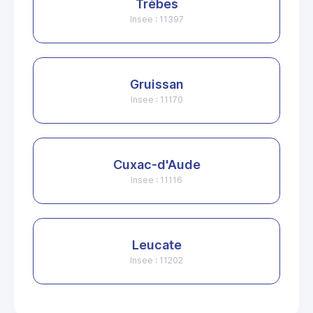
Trèbes
Insee : 11397
Gruissan
Insee : 11170
Cuxac-d'Aude
Insee : 11116
Leucate
Insee : 11202