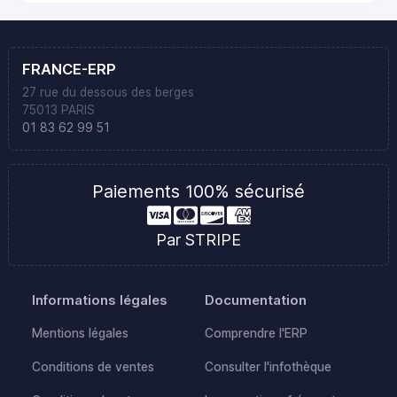
FRANCE-ERP
27 rue du dessous des berges
75013 PARIS
01 83 62 99 51
Paiements 100% sécurisé
Par STRIPE
Informations légales
Documentation
Mentions légales
Comprendre l'ERP
Conditions de ventes
Consulter l'infothèque