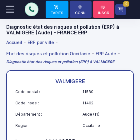
0
TARIFS
CONN.
INSCR
Diagnostic état des risques et pollution (ERP) à
VALMIGERE (Aude) - FRANCE ERP
Accueil
ERP par ville
Etat des risques et pollution Occitanie
ERP Aude
Diagnostic état des risques et pollution (ERP) à VALMIGERE
VALMIGERE
Code postal :
11580
Code insee :
11402
Département :
Aude (11)
Region :
Occitanie