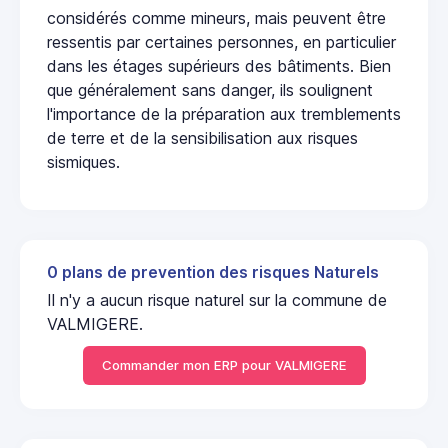
considérés comme mineurs, mais peuvent être
ressentis par certaines personnes, en particulier
dans les étages supérieurs des bâtiments. Bien
que généralement sans danger, ils soulignent
l'importance de la préparation aux tremblements
de terre et de la sensibilisation aux risques
sismiques.
0 plans de prevention des risques Naturels
Il n'y a aucun risque naturel sur la commune de
VALMIGERE.
Commander mon ERP pour VALMIGERE