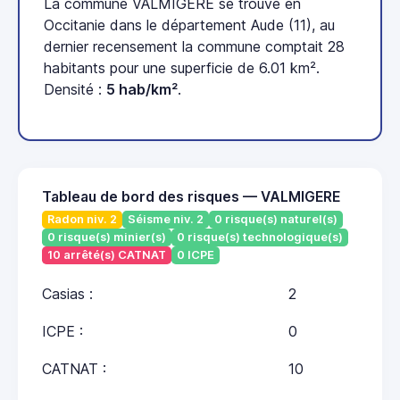
La commune VALMIGERE se trouve en
Occitanie dans le département Aude (11), au
dernier recensement la commune comptait 28
habitants pour une superficie de 6.01 km².
Densité :
5 hab/km²
.
Tableau de bord des risques — VALMIGERE
Radon niv. 2
Séisme niv. 2
0 risque(s) naturel(s)
0 risque(s) minier(s)
0 risque(s) technologique(s)
10 arrêté(s) CATNAT
0 ICPE
Casias :
2
ICPE :
0
CATNAT :
10