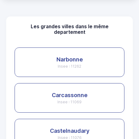
Les grandes villes dans le même
departement
Narbonne
Insee : 11262
Carcassonne
Insee : 11069
Castelnaudary
Insee : 11076