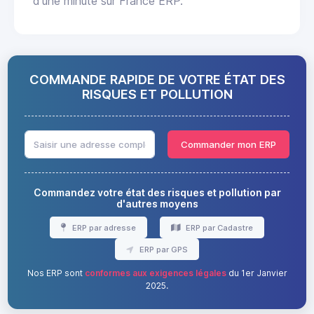
d'une minute sur France ERP.
COMMANDE RAPIDE DE VOTRE ÉTAT DES
RISQUES ET POLLUTION
Commander mon ERP
Commandez votre état des risques et pollution par
d'autres moyens
ERP par adresse
ERP par Cadastre
ERP par GPS
Nos ERP sont
conformes aux exigences légales
du 1er Janvier
2025.