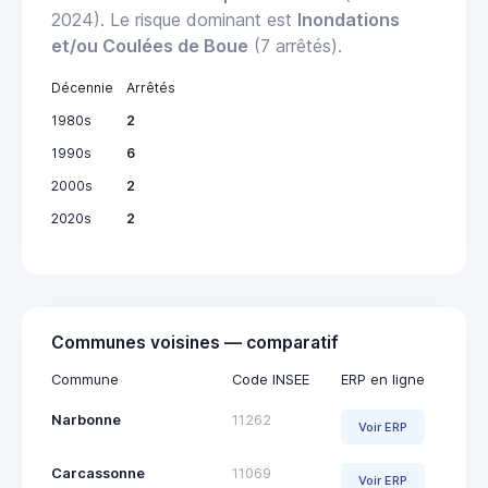
2024). Le risque dominant est
Inondations
et/ou Coulées de Boue
(7 arrêtés).
Décennie
Arrêtés
1980s
2
1990s
6
2000s
2
2020s
2
Communes voisines — comparatif
Commune
Code INSEE
ERP en ligne
Narbonne
11262
Voir ERP
Carcassonne
11069
Voir ERP