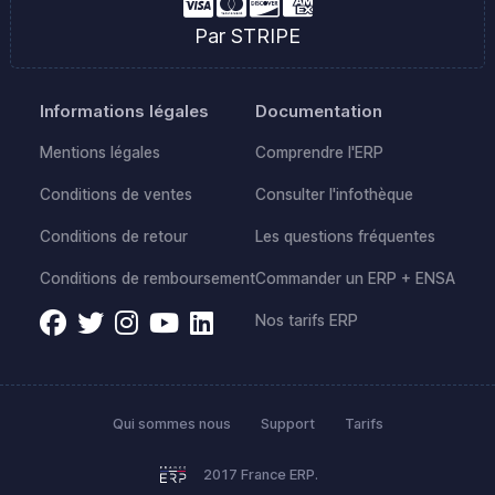
Par STRIPE
Informations légales
Documentation
Mentions légales
Comprendre l'ERP
Conditions de ventes
Consulter l'infothèque
Conditions de retour
Les questions fréquentes
Conditions de remboursement
Commander un ERP + ENSA
Nos tarifs ERP
Qui sommes nous
Support
Tarifs
2017 France ERP.