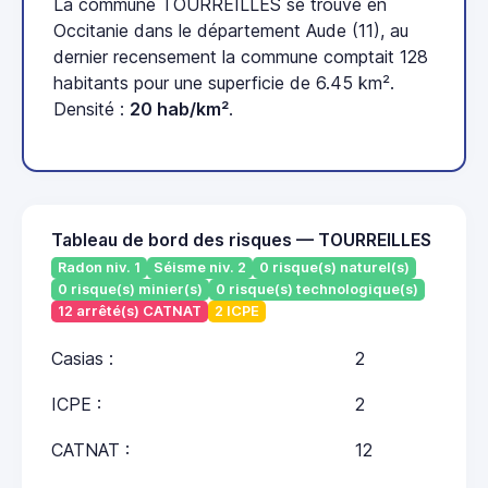
La commune TOURREILLES se trouve en
Occitanie dans le département Aude (11), au
dernier recensement la commune comptait 128
habitants pour une superficie de 6.45 km².
Densité :
20 hab/km²
.
Tableau de bord des risques — TOURREILLES
Radon niv. 1
Séisme niv. 2
0 risque(s) naturel(s)
0 risque(s) minier(s)
0 risque(s) technologique(s)
12 arrêté(s) CATNAT
2 ICPE
Casias :
2
ICPE :
2
CATNAT :
12