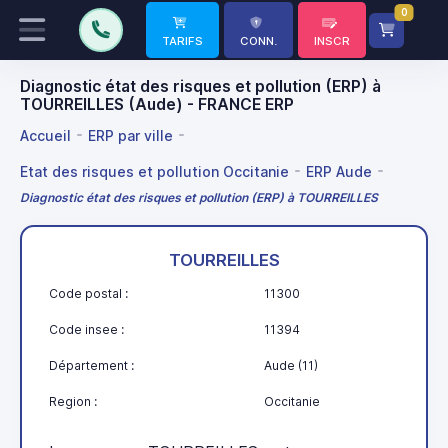
0
TARIFS
CONN.
INSCR
Diagnostic état des risques et pollution (ERP) à
TOURREILLES (Aude) - FRANCE ERP
Accueil
ERP par ville
Etat des risques et pollution Occitanie
ERP Aude
Diagnostic état des risques et pollution (ERP) à TOURREILLES
TOURREILLES
Code postal :
11300
Code insee :
11394
Département :
Aude (11)
Region :
Occitanie