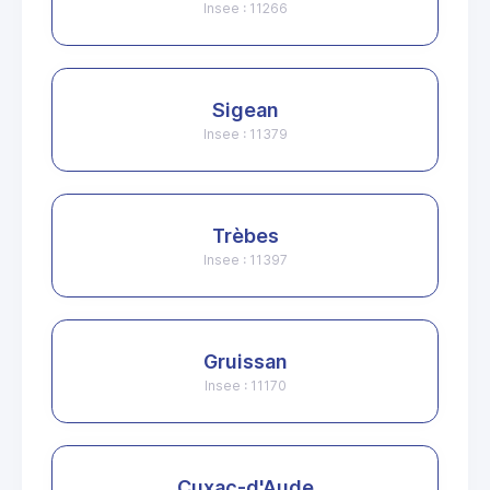
Insee : 11266
Sigean
Insee : 11379
Trèbes
Insee : 11397
Gruissan
Insee : 11170
Cuxac-d'Aude