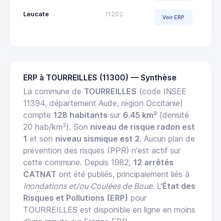
Leucate
11202
Voir ERP
ERP à TOURREILLES (11300) — Synthèse
La commune de
TOURREILLES
(code INSEE
11394, département Aude, région Occitanie)
compte
128 habitants
sur
6.45 km²
(densité
20 hab/km²). Son
niveau de risque radon est
1
et son
niveau sismique est 2
. Aucun plan de
prévention des risques (PPR) n'est actif sur
cette commune. Depuis 1982,
12 arrêtés
CATNAT
ont été publiés, principalement liés à
Inondations et/ou Coulées de Boue
. L'
État des
Risques et Pollutions (ERP)
pour
TOURREILLES est disponible en ligne en moins