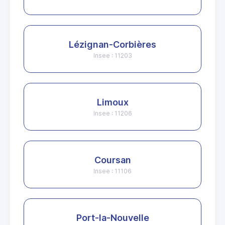
Lézignan-Corbières
Insee : 11203
Limoux
Insee : 11206
Coursan
Insee : 11106
Port-la-Nouvelle