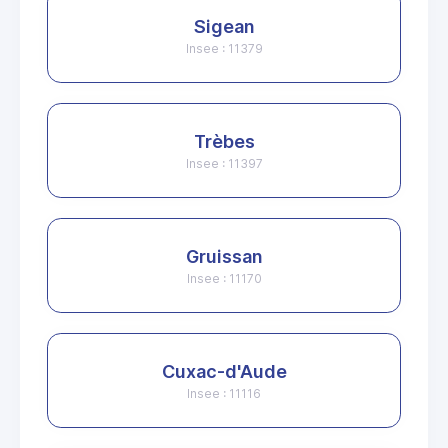
Sigean
Insee : 11379
Trèbes
Insee : 11397
Gruissan
Insee : 11170
Cuxac-d'Aude
Insee : 11116