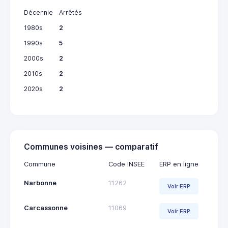
Décennie
Arrêtés
1980s
2
1990s
5
2000s
2
2010s
2
2020s
2
Communes voisines — comparatif
Commune
Code INSEE
ERP en ligne
Narbonne
11262
Voir ERP
Carcassonne
11069
Voir ERP