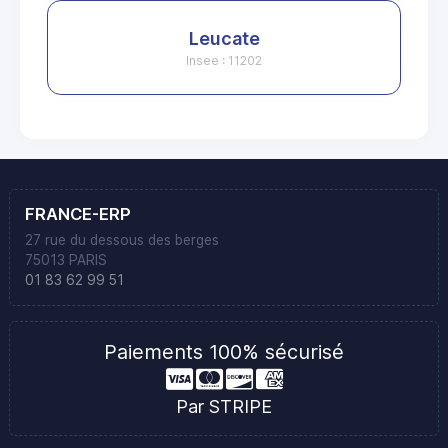
Leucate
Insee : 11202
FRANCE-ERP
27 rue du dessous des berges
75013 PARIS
01 83 62 99 51
Paiements 100% sécurisé
Par STRIPE