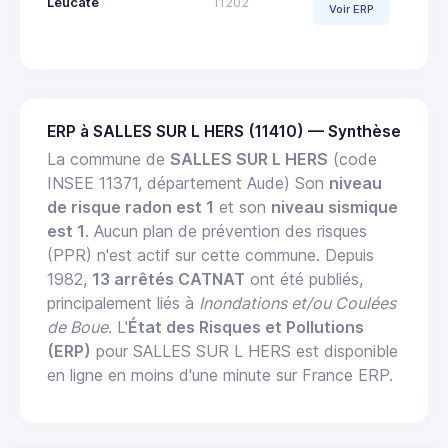
Leucate
11202
Voir ERP
ERP à SALLES SUR L HERS (11410) — Synthèse
La commune de
SALLES SUR L HERS
(code
INSEE 11371, département Aude) Son
niveau
de risque radon est 1
et son
niveau sismique
est 1
. Aucun plan de prévention des risques
(PPR) n'est actif sur cette commune. Depuis
1982,
13 arrêtés CATNAT
ont été publiés,
principalement liés à
Inondations et/ou Coulées
de Boue
. L'
État des Risques et Pollutions
(ERP)
pour SALLES SUR L HERS est disponible
en ligne en moins d'une minute sur France ERP.