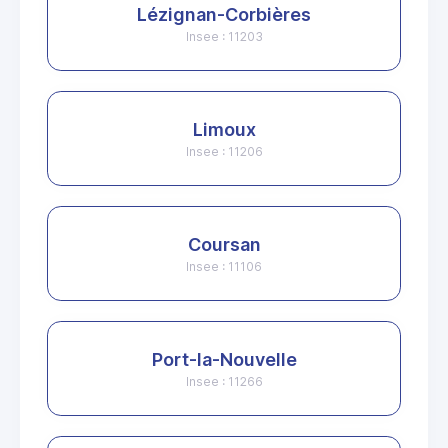
Lézignan-Corbières
Insee : 11203
Limoux
Insee : 11206
Coursan
Insee : 11106
Port-la-Nouvelle
Insee : 11266