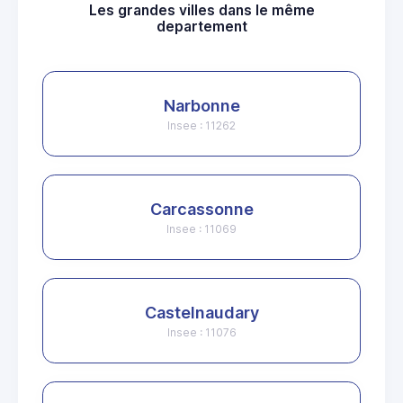
Les grandes villes dans le même
departement
Narbonne
Insee : 11262
Carcassonne
Insee : 11069
Castelnaudary
Insee : 11076