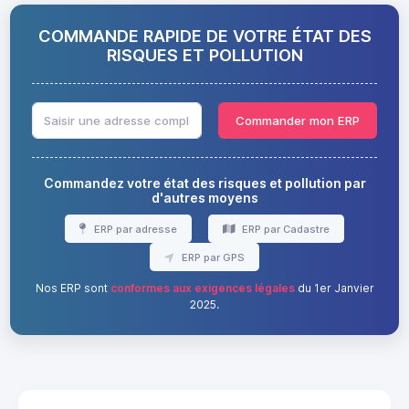
COMMANDE RAPIDE DE VOTRE ÉTAT DES
RISQUES ET POLLUTION
Commander mon ERP
Commandez votre état des risques et pollution par
d'autres moyens
ERP par adresse
ERP par Cadastre
ERP par GPS
Nos ERP sont
conformes aux exigences légales
du 1er Janvier
2025.