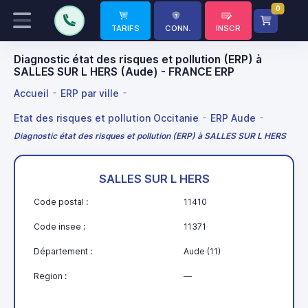
0
TARIFS
CONN.
INSCR
Diagnostic état des risques et pollution (ERP) à
SALLES SUR L HERS (Aude) - FRANCE ERP
Accueil
ERP par ville
Etat des risques et pollution Occitanie
ERP Aude
Diagnostic état des risques et pollution (ERP) à SALLES SUR L HERS
SALLES SUR L HERS
Code postal :
11410
Code insee :
11371
Département :
Aude (11)
Region :
—