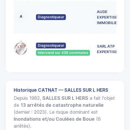
AUDE
A
Diagnostiqueur
EXPERTISE
IMMOBILIERE
Diagnostiqueur
SARL ATP
EXPERTISES
Intervient sur 436 communes
Historique CATNAT — SALLES SUR L HERS
Depuis 1982,
SALLES SUR L HERS
a fait l'objet
de
13 arrêtés de catastrophe naturelle
(dernier : 2023). Le risque dominant est
Inondations et/ou Coulées de Boue
(6
arrêtés).